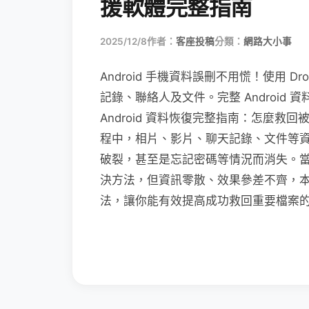
援軟體完整指南
2025/12/8
作者：
客座投稿
分類：
網路大小事
Android 手機資料誤刪不用慌！使用 Droi
記錄、聯絡人及文件。完整 Android
Android 資料恢復完整指南：怎麼救回
程中，相片、影片、聊天記錄、文件等
破裂，甚至是忘記密碼等情況而消失。
決方法，但資訊零散、效果參差不齊，本篇將
法，讓你能有效提高成功救回重要檔案