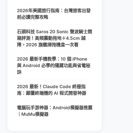
2026年美國旅行指南：台灣旅客出發
前必讀完整攻略
石頭科技 Saros 20 Sonic 聲波騎士開
箱評測！高頻震動拖地＋4.5cm 越
障，2026 旗艦掃拖機皇一次看
2026 最新手機教學：10 個 iPhone
與 Android 必學的隱藏功能與省電秘
訣
2026 最新！Claude Code 終極指
南：顛覆終端機的 AI 程式開發神器
電腦玩手游神器：Android模擬器推薦
｜MuMu模擬器