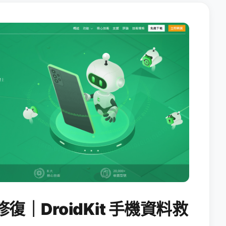
修復｜DroidKit 手機資料救