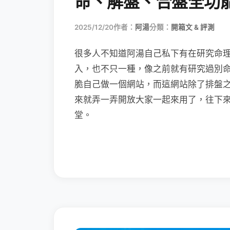
命、解盤、合盤全功
2025/12/20
作者：
阿湯
分類：
開箱文 & 評測
很多人不知道阿湯自己私下有在研究命理，
入，也不只一種，像之前就有研究過別
脆自己做一個網站，而這網站除了排盤
來就弄一弄開放大家一起來用了，往下來
堂。