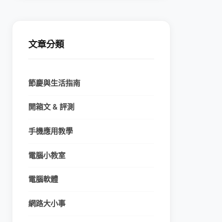
文章分類
節慶與生活指南
開箱文 & 評測
手機應用教學
電腦小教室
電腦軟體
網路大小事