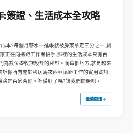
作:簽證、生活成本全攻略
成本?每個月薪水一進帳就被房東拿走三分之一,剩
國家正在向遠距工作者招手,那裡的生活成本只有台
專門為數位遊牧族設計的簽證。而這個地方,就是越來
告訴你所有關於移居馬來西亞遠距工作的實用資訊,
條路是否適合你。準備好了嗎?讓我們開始吧。
繼續閱讀
→