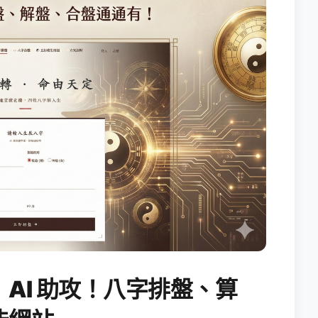
AI 助攻！八字排盤、算