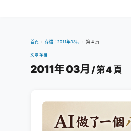
首頁
›
存檔：2011年03月
›
第 4 頁
文章存檔
2011年 03月
/ 第 4 頁