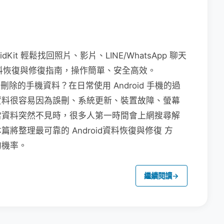
dKit 輕鬆找回照片、影片、LINE/WhatsApp 聊天
 資料恢復與修復指南，操作簡單、安全高效。
被刪除的手機資料？在日常使用 Android 手機的過
資料很容易因為誤刪、系統更新、裝置故障、螢幕
當資料突然不見時，很多人第一時間會上網搜尋解
整理最可靠的 Android資料恢復與修復 方
的機率。
繼續閱讀
→