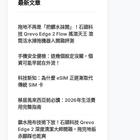
最新文章
拖地不再是「把髒水抹開」！石頭科
技 Qrevo Edge 2 Flow 搖滾天王 滾
筒活水掃拖機器人開箱評測
手機安全健檢：這幾個設定沒關，個
資可能早就在外流！
科技新知：為什麼 eSIM 正逐漸取代
傳統 SIM 卡
移居馬來西亞前必讀：2026年生活費
用完整指南
鎖水拖布技術下放！石頭科技 Qrevo
Edge 2 深度清潔大師開箱，拖完地板
赤腳踩也乾爽