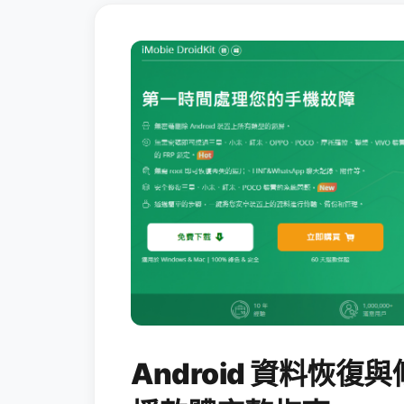
Android 資料恢復與