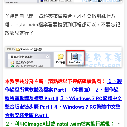
丫湯是自己開一資料夾來做整合，才不會做到亂七八
糟，install.wim檔案看要複製到哪裡
都可以，不要忘記
放哪兒就行了
本教學共分為４篇，請點選以下連結繼續觀看：
１、製
作過程所需軟體及檔案 Part I （本頁面）
２、製作過
程所需軟體及檔案 Part II
３、Windows 7 RC繁體中文
整合版安裝步驟 Part I
４、Windows 7 RC繁體中文整
合版安裝步驟 Part II
２、利用GImageX掛載install.wim檔案進行編輯：
下