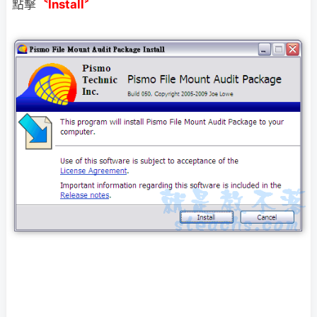
點擊
〝Install〞