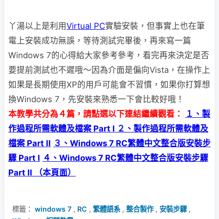
丫湯以上是利用
Virtual PC
實驗安裝，但事實上也在筆
電上安裝成功無誤，
等待測試完畢後，再來寫一篇
Windows 7的心得給大家參考參考，看完再來決定是否
要提前測試也不遲哦～因為介面是偏向Vista，在操作上
如果是長期使用XP的用戶可能會不習慣，如果你打算想
換Windows 7，先安裝來熟悉一下會比較好哦！
本教學共分為４篇，請點選以下連結繼續觀看：
１、製
作過程所需軟體及檔案 Part I
２、製作過程所需軟體及
檔案 Part II
３、Windows 7 RC繁體中文整合版安裝步
驟 Part I
４、Windows 7 RC繁體中文整合版安裝步驟
Part II （本頁面）
標籤：
windows 7
,
RC
,
繁體語系
,
整合製作
,
安裝步驟
,