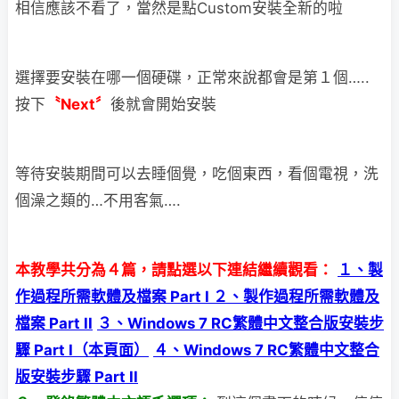
相信應該不看了，當然是點Custom安裝全新的啦
選擇要安裝在哪一個硬碟，正常來說都會是第１個…..
按下
〝Next〞
後就會開始安裝
等待安裝期間可以去睡個覺，吃個東西，看個電視，洗
個澡之類的…不用客氣….
本教學共分為４篇，請點選以下連結繼續觀看：
１、製
作過程所需軟體及檔案 Part I
２、製作過程所需軟體及
檔案 Part II
３、Windows 7 RC繁體中文整合版安裝步
驟 Part I（本頁面）
４、Windows 7 RC繁體中文整合
版安裝步驟 Part II