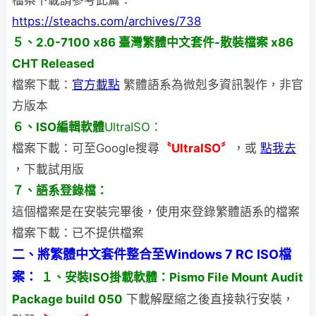
https://steachs.com/archives/738
５、2.0-7100 x86 臺灣繁體中文套件-散裝檔案 x86
CHT Released
檔案下載：
官方載點
繁體語系為微剋多資訊製作，非官
方版本
６、ISO編輯軟體
UltraISO：
檔案下載：可至Google搜尋
〝UltraISO〞
，或
點我去
，下載試用版
７、語系登錄檔：
這個檔案是在安裝完畢後，使用來登錄繁體語系的檔案
檔案下載：已不提供檔案
二、將繁體中文套件整合至Windows 7 RC ISO檔
案：
１、安裝ISO掛載軟體：Pismo File Mount Audit
Package build 050
下載解壓縮之後直接執行安裝，