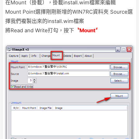
在Mount（掛載），掛載install.wim檔案來編輯
Mount Point選擇剛剛新增的WIN7RC資料夾 Source選
擇我們複製出來的install.wim檔案
將Read and Write打勾，按下
〝Mount〞