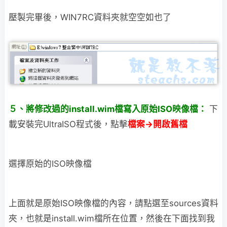
壓製完畢後，WIN7RC資料夾就空空如也了
５、將修改過的install.wim檔寫入原始ISO映像檔：
下
載安裝完UltraISO程式後，點擊
檔案→開啟舊檔
選擇原始的ISO映像檔
上面就是原始ISO映像檔的內容，請點選至sources資料
夾，也就是install.wim檔
所在位置，然後在下面找到我