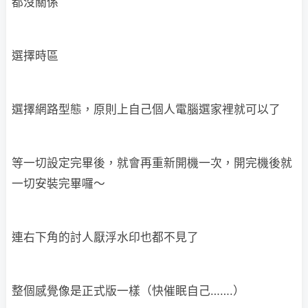
都沒關係
選擇時區
選擇網路型態，原則上自己個人電腦選家裡就可以了
等一切設定完畢後，就會再重新開機一次，開完機後就
一切安裝完畢囉～
連右下角的討人厭浮水印也都不見了
整個感覺像是正式版一樣（快催眠自己…….）