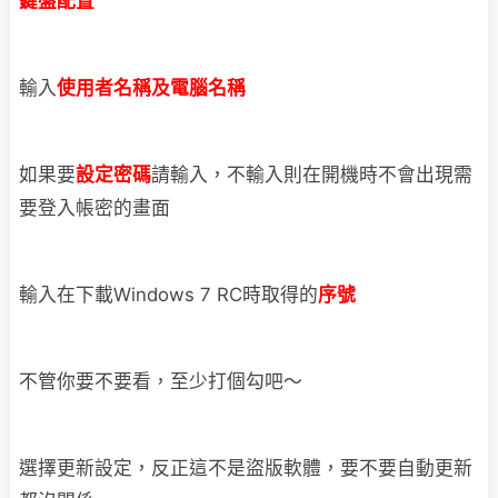
鍵盤配置
輸入
使用者名稱及電腦名稱
如果要
設定密碼
請輸入，不輸入則在開機時不會出現需
要登入帳密的畫面
輸入在下載Windows 7 RC時取得的
序號
不管你要不要看，至少打個勾吧～
選擇更新設定，反正這不是盜版軟體，要不要自動更新