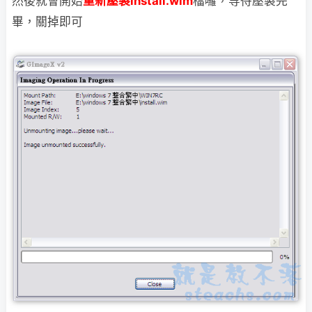
然後就會開始
重新壓製install.wim
檔囉，等待壓製完
畢，關掉即可