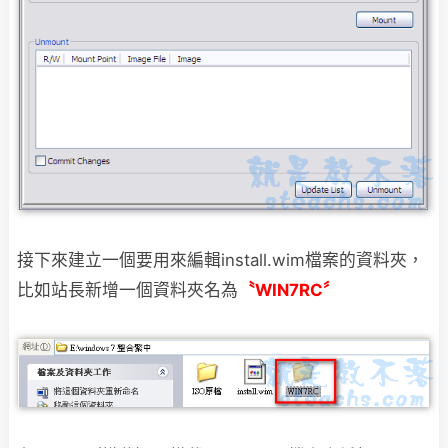
接下來建立一個要用來編輯install.wim檔案的資料夾，
比如站長新增一個資料夾名為
〝WIN7RC〞