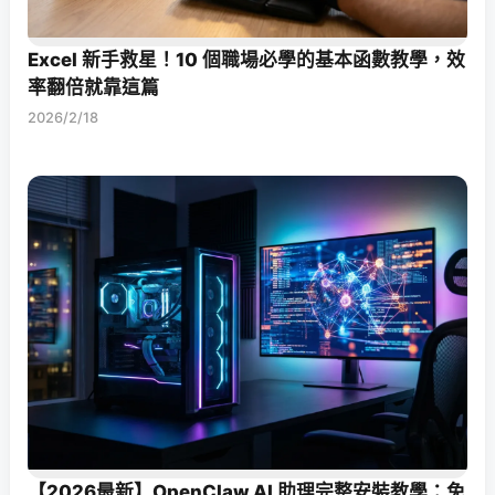
Excel 新手救星！10 個職場必學的基本函數教學，效
率翻倍就靠這篇
2026/2/18
【2026最新】OpenClaw AI 助理完整安裝教學：免