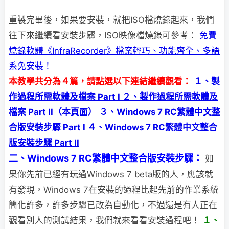
重製完畢後，如果要安裝，就把ISO檔燒錄起來，我們
往下來繼續看安裝步驟，
ISO映像檔燒錄可參考：
免費
燒錄軟體《InfraRecorder》檔案輕巧、功能齊全、多語
系免安裝！
本教學共分為４篇，請點選以下連結繼續觀看：
１、製
作過程所需軟體及檔案 Part I
２、製作過程所需軟體及
檔案 Part II（本頁面）
３、Windows 7 RC繁體中文整
合版安裝步驟 Part I
４、Windows 7 RC繁體中文整合
版安裝步驟 Part II
二、Windows 7 RC繁體中文整合版安裝步驟：
如
果你先前已經有玩過Windows 7 beta版的人，應該就
有發現，Windows 7在安裝的過
程比起先前的作業系統
簡化許多，許多步驟已改為自動化，不過還是有人正在
觀看別人的測試結果，我們就來看看安裝過程吧！
１、