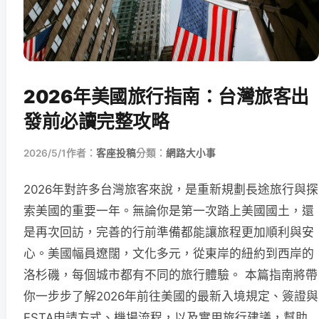
2026年美國旅行指南：台灣旅客出
發前必讀完整攻略
2026/5/1
作者：
客座投稿
分類：
網路大小事
2026年對許多台灣旅客來說，是重新規劃長途旅行與探
索美國的重要一年。無論你是第一次踏上美國國土，還
是再次回訪，完善的行前準備都能讓旅程更加順利與安
心。美國幅員遼闊，文化多元，從東岸的紐約到西岸的
洛杉磯，每個城市都有不同的旅行體驗。 本篇指南將帶
你一步步了解2026年前往美國的最新入境規定、簽證與
ESTA申請方式、機場流程，以及實用旅行建議，幫助