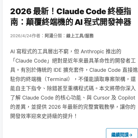
2026 最新！Claude Code 終極指
南：顛覆終端機的 AI 程式開發神器
2026/4/24
作者：
阿湯
分類：
線上工具/服務
AI 寫程式的工具層出不窮，但 Anthropic 推出的
「Claude Code」絕對是近年來最具革命性的開發者工
具。有別於傳統的 IDE 擴充套件，Claude Code 直接進
駐你的終端機（Terminal），不僅能讀取專案架構，還
能自主下指令、除錯甚至重構程式碼。本文將帶你深入
了解 Claude Code 的核心功能、與 Cursor 及 Copilot
的差異，並提供 2026 年最新的完整實戰教學，讓你的
開發效率迎來史詩級的提升！
繼續閱讀
→