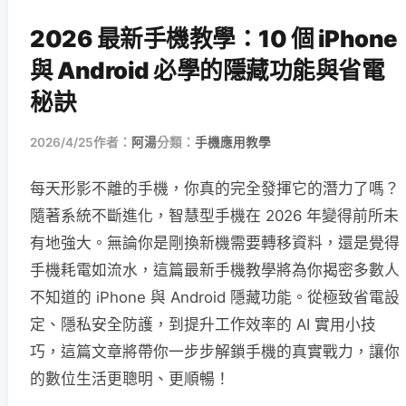
2026 最新手機教學：10 個 iPhone
與 Android 必學的隱藏功能與省電
秘訣
2026/4/25
作者：
阿湯
分類：
手機應用教學
每天形影不離的手機，你真的完全發揮它的潛力了嗎？
隨著系統不斷進化，智慧型手機在 2026 年變得前所未
有地強大。無論你是剛換新機需要轉移資料，還是覺得
手機耗電如流水，這篇最新手機教學將為你揭密多數人
不知道的 iPhone 與 Android 隱藏功能。從極致省電設
定、隱私安全防護，到提升工作效率的 AI 實用小技
巧，這篇文章將帶你一步步解鎖手機的真實戰力，讓你
的數位生活更聰明、更順暢！