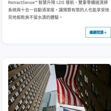
RetractSense™ 智慧升降 LDS 導航、雙重零纏繞清掃
系統與十合一自動清潔座，讓預算有限的人也能享受拖
完地板乾爽不留水漬的體驗。
繼續閱讀
→