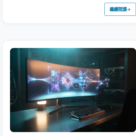
繼續閱讀
→