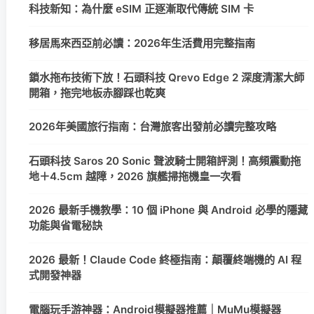
科技新知：為什麼 eSIM 正逐漸取代傳統 SIM 卡
移居馬來西亞前必讀：2026年生活費用完整指南
鎖水拖布技術下放！石頭科技 Qrevo Edge 2 深度清潔大師
開箱，拖完地板赤腳踩也乾爽
2026年美國旅行指南：台灣旅客出發前必讀完整攻略
石頭科技 Saros 20 Sonic 聲波騎士開箱評測！高頻震動拖
地＋4.5cm 越障，2026 旗艦掃拖機皇一次看
2026 最新手機教學：10 個 iPhone 與 Android 必學的隱藏
功能與省電秘訣
2026 最新！Claude Code 終極指南：顛覆終端機的 AI 程
式開發神器
電腦玩手游神器：Android模擬器推薦｜MuMu模擬器