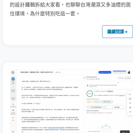
的設計邏輯拆給大家看，也聊聊台灣潮濕又多油煙的居
住環境，為什麼特別吃這一套。
繼續閱讀
→