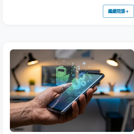
繼續閱讀
→