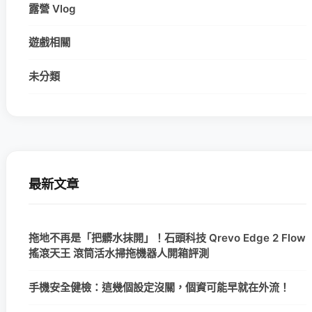
露營 Vlog
遊戲相關
未分類
最新文章
拖地不再是「把髒水抹開」！石頭科技 Qrevo Edge 2 Flow
搖滾天王 滾筒活水掃拖機器人開箱評測
手機安全健檢：這幾個設定沒關，個資可能早就在外流！