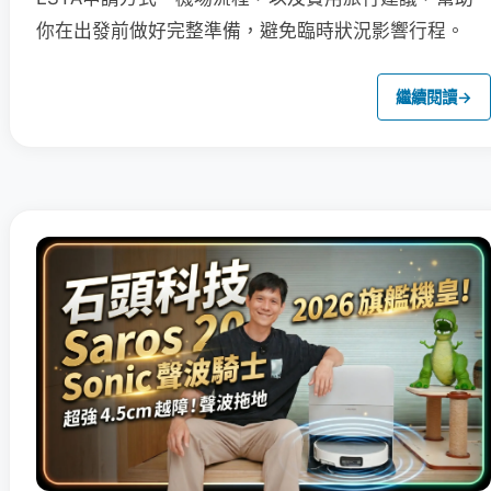
你在出發前做好完整準備，避免臨時狀況影響行程。
繼續閱讀
→