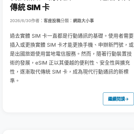
傳統 SIM 卡
2026/6/30
作者：
客座投稿
分類：
網路大小事
過去實體 SIM 卡一直都是行動通訊的基礎。使用者需要
插入或更換實體 SIM 卡才能更換手機、申辦新門號，或
是出國旅遊使用當地電信服務。然而，隨著行動裝置技
術的發展，eSIM 正以其優越的便利性、安全性與擴充
性，逐漸取代傳統 SIM 卡，成為現代行動通訊的新標
準。
繼續閱讀
→