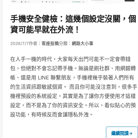
手機安全健檢：這幾個設定沒關，個
資可能早就在外流！
2026/7/7
作者：
客座投稿
分類：
網路大小事
在人手一機的時代，大家每天出門可能不一定會帶錢
包，但絕對不會忘記帶手機。無論是刷社群、用網銀轉
帳、還是用 LINE 聯繫朋友，手機裡幾乎裝著人們所有
的生活資訊跟敏感個資。 而且你可能沒注意到，很多手
機裡預設的系統設定，其實是為了讓你方便使用才這樣
設定，而不是為了你的資訊安全。所以，看似貼心的預
設功能，有時候反而會讓隱私外洩。
繼續閱讀
→