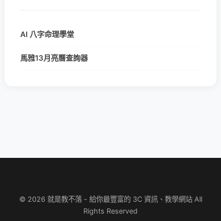
AI 八字命理學堂
馬雅13月亮曆查詢器
© 2026 就是教不落 - 給你最豐富的 3C 資訊、教學網站 All
Rights Reserved