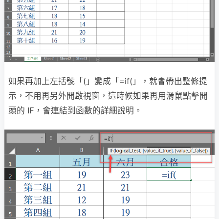
如果再加上左括號「(」變成「=if(」，就會帶出整條提
示，不用再另外開啟視窗，這時候如果再用滑鼠點擊開
頭的 IF，會連結到函數的詳細說明。