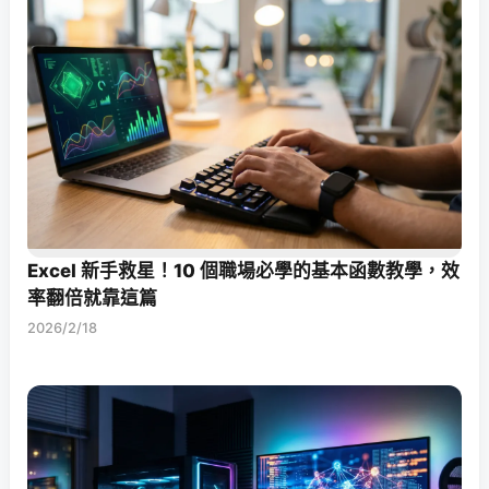
Excel 新手救星！10 個職場必學的基本函數教學，效
率翻倍就靠這篇
2026/2/18