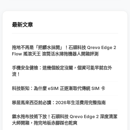
最新文章
拖地不再是「把髒水抹開」！石頭科技 Qrevo Edge 2
Flow 搖滾天王 滾筒活水掃拖機器人開箱評測
手機安全健檢：這幾個設定沒關，個資可能早就在外
流！
科技新知：為什麼 eSIM 正逐漸取代傳統 SIM 卡
移居馬來西亞前必讀：2026年生活費用完整指南
鎖水拖布技術下放！石頭科技 Qrevo Edge 2 深度清潔
大師開箱，拖完地板赤腳踩也乾爽