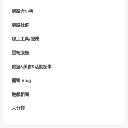
網路大小事
網路社群
線上工具/服務
雲端服務
旅遊&美食&活動記事
露營 Vlog
遊戲相關
未分類