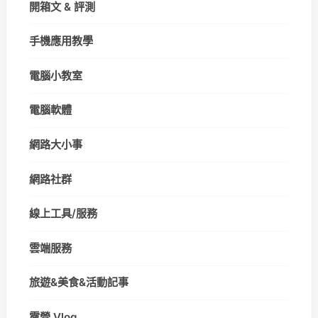
開箱文 & 評測
手機應用教學
電腦小教室
電腦軟體
網路大小事
網路社群
線上工具/服務
雲端服務
旅遊&美食&活動記事
露營 Vlog