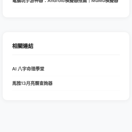
電腦玩手游神器：Android模擬器推薦｜MuMu模擬器
相關連結
AI 八字命理學堂
馬雅13月亮曆查詢器