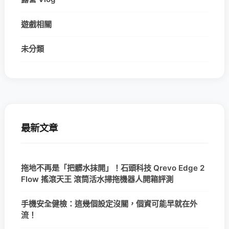
遊戲相關
未分類
最新文章
拖地不再是「把髒水抹開」！石頭科技 Qrevo Edge 2
Flow 搖滾天王 滾筒活水掃拖機器人開箱評測
手機安全健檢：這幾個設定沒關，個資可能早就在外
流！