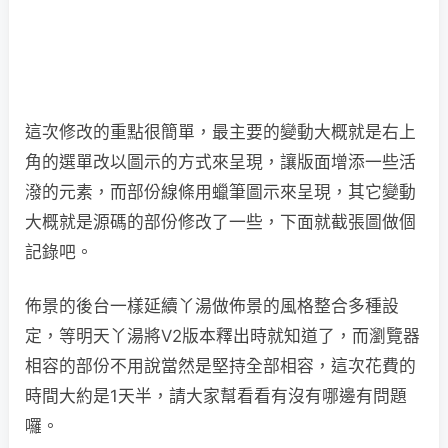
這次修改的重點很簡單，最主要的變動大概就是右上
角的選單改以圖示的方式來呈現，讓版面增添一些活
潑的元素，而部份線條用蠟筆圖示來呈現，其它變動
大概就是源碼的部份修改了一些，下面就截張圖做個
記錄吧。
佈景的後台一樣延續丫湯做佈景的風格整合多種設
定，等明天丫湯將V2版本釋出時就知道了，而瀏覽器
相容的部份不用說當然是堅持全部相容，這次花費的
時間大約是1天半，請大家幫看看有沒有哪邊有問題
囉。