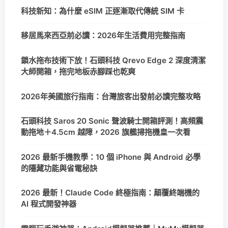
科技新知：為什麼 eSIM 正逐漸取代傳統 SIM 卡
移居馬來西亞前必讀：2026年生活費用完整指南
鎖水拖布技術下放！石頭科技 Qrevo Edge 2 深度清潔
大師開箱，拖完地板赤腳踩也乾爽
2026年美國旅行指南：台灣旅客出發前必讀完整攻略
石頭科技 Saros 20 Sonic 聲波騎士開箱評測！高頻震
動拖地＋4.5cm 越障，2026 旗艦掃拖機皇一次看
2026 最新手機教學：10 個 iPhone 與 Android 必學
的隱藏功能與省電秘訣
2026 最新！Claude Code 終極指南：顛覆終端機的
AI 程式開發神器