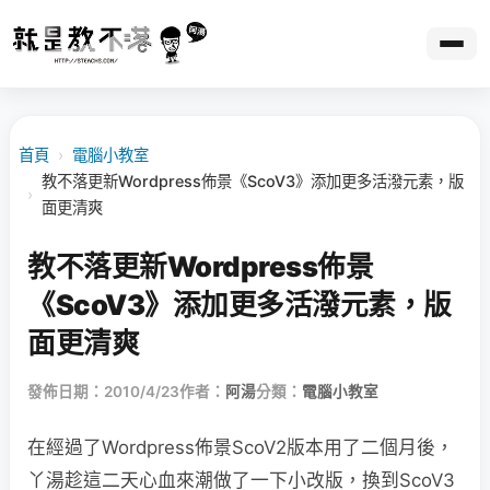
首頁
›
電腦小教室
教不落更新Wordpress佈景《ScoV3》添加更多活潑元素，版
›
面更清爽
教不落更新Wordpress佈景
《ScoV3》添加更多活潑元素，版
面更清爽
發佈日期：2010/4/23
作者：
阿湯
分類：
電腦小教室
在經過了Wordpress佈景ScoV2版本用了二個月後，
丫湯趁這二天心血來潮做了一下小改版，換到ScoV3