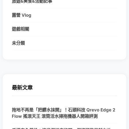
旅遊&美食&活動記事
露營 Vlog
遊戲相關
未分類
最新文章
拖地不再是「把髒水抹開」！石頭科技 Qrevo Edge 2
Flow 搖滾天王 滾筒活水掃拖機器人開箱評測