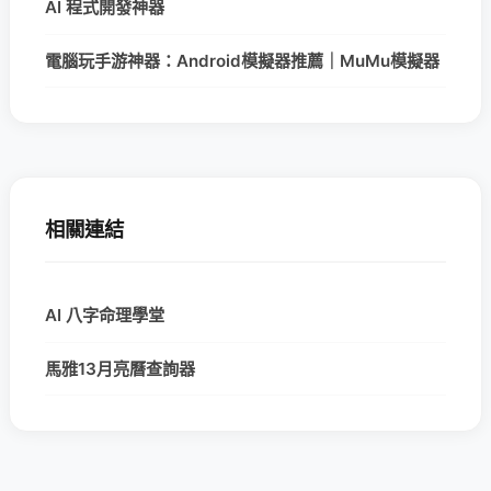
AI 程式開發神器
電腦玩手游神器：Android模擬器推薦｜MuMu模擬器
相關連結
AI 八字命理學堂
馬雅13月亮曆查詢器