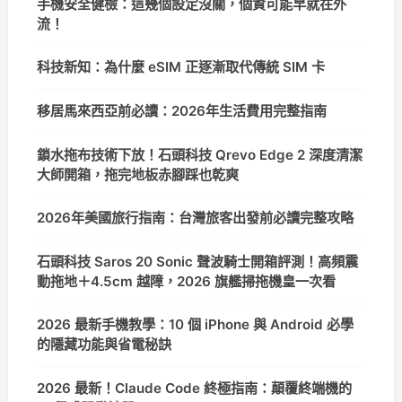
手機安全健檢：這幾個設定沒關，個資可能早就在外
流！
科技新知：為什麼 eSIM 正逐漸取代傳統 SIM 卡
移居馬來西亞前必讀：2026年生活費用完整指南
鎖水拖布技術下放！石頭科技 Qrevo Edge 2 深度清潔
大師開箱，拖完地板赤腳踩也乾爽
2026年美國旅行指南：台灣旅客出發前必讀完整攻略
石頭科技 Saros 20 Sonic 聲波騎士開箱評測！高頻震
動拖地＋4.5cm 越障，2026 旗艦掃拖機皇一次看
2026 最新手機教學：10 個 iPhone 與 Android 必學
的隱藏功能與省電秘訣
2026 最新！Claude Code 終極指南：顛覆終端機的