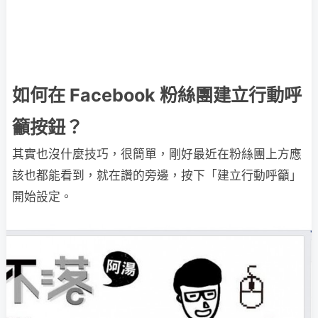
如何在 Facebook 粉絲團建立行動呼
籲按鈕？
其實也沒什麼技巧，很簡單，剛好最近在粉絲團上方應
該也都能看到，就在讚的旁邊，按下「建立行動呼籲」
開始設定。