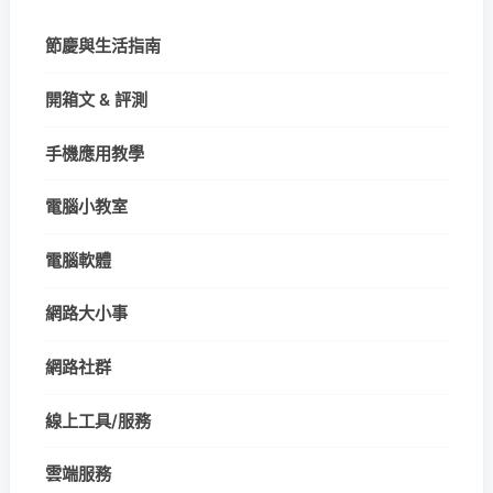
節慶與生活指南
開箱文 & 評測
手機應用教學
電腦小教室
電腦軟體
網路大小事
網路社群
線上工具/服務
雲端服務