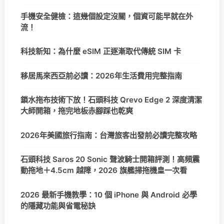
手機安全健檢：這幾個設定沒關，個資可能早就在外
流！
科技新知：為什麼 eSIM 正逐漸取代傳統 SIM 卡
移居馬來西亞前必讀：2026年生活費用完整指南
鎖水拖布技術下放！石頭科技 Qrevo Edge 2 深度清潔
大師開箱，拖完地板赤腳踩也乾爽
2026年美國旅行指南：台灣旅客出發前必讀完整攻略
石頭科技 Saros 20 Sonic 聲波騎士開箱評測！高頻震
動拖地＋4.5cm 越障，2026 旗艦掃拖機皇一次看
2026 最新手機教學：10 個 iPhone 與 Android 必學
的隱藏功能與省電秘訣