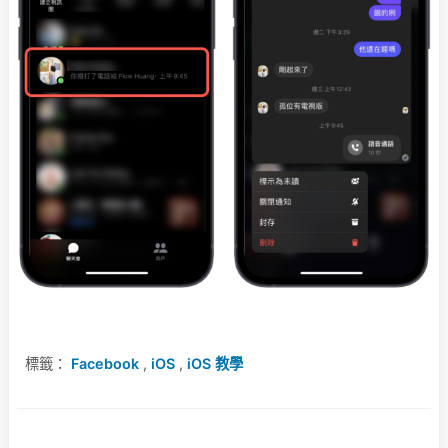
標籤：
Facebook
,
iOS
,
iOS 教學