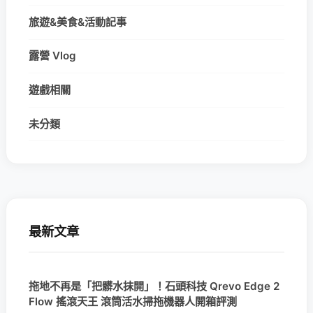
旅遊&美食&活動記事
露營 Vlog
遊戲相關
未分類
最新文章
拖地不再是「把髒水抹開」！石頭科技 Qrevo Edge 2
Flow 搖滾天王 滾筒活水掃拖機器人開箱評測