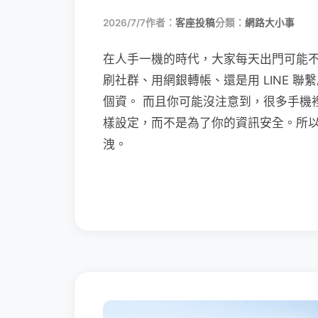
2026/7/7
作者：
客座投稿
分類：
網路大小事
在人手一機的時代，大家每天出門可能
刷社群、用網銀轉帳、還是用 LINE 
個資。 而且你可能沒注意到，很多手機
樣設定，而不是為了你的資訊安全。所
洩。