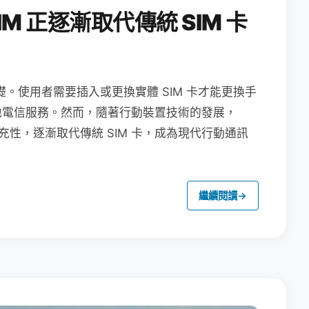
M 正逐漸取代傳統 SIM 卡
礎。使用者需要插入或更換實體 SIM 卡才能更換手
地電信服務。然而，隨著行動裝置技術的發展，
充性，逐漸取代傳統 SIM 卡，成為現代行動通訊
繼續閱讀
→