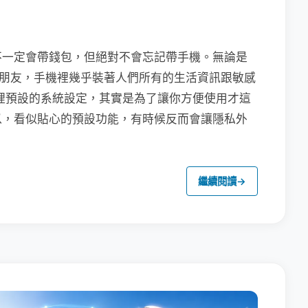
不一定會帶錢包，但絕對不會忘記帶手機。無論是
聯繫朋友，手機裡幾乎裝著人們所有的生活資訊跟敏感
裡預設的系統設定，其實是為了讓你方便使用才這
以，看似貼心的預設功能，有時候反而會讓隱私外
繼續閱讀
→