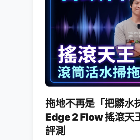
拖地不再是「把髒水抹
Edge 2 Flow 
評測