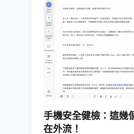
手機安全健檢：這幾
在外流！