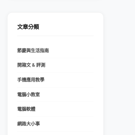
文章分類
節慶與生活指南
開箱文 & 評測
手機應用教學
電腦小教室
電腦軟體
網路大小事