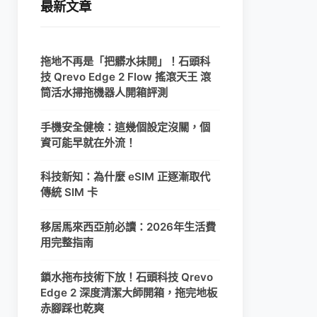
最新文章
拖地不再是「把髒水抹開」！石頭科
技 Qrevo Edge 2 Flow 搖滾天王 滾
筒活水掃拖機器人開箱評測
手機安全健檢：這幾個設定沒關，個
資可能早就在外流！
科技新知：為什麼 eSIM 正逐漸取代
傳統 SIM 卡
移居馬來西亞前必讀：2026年生活費
用完整指南
鎖水拖布技術下放！石頭科技 Qrevo
Edge 2 深度清潔大師開箱，拖完地板
赤腳踩也乾爽