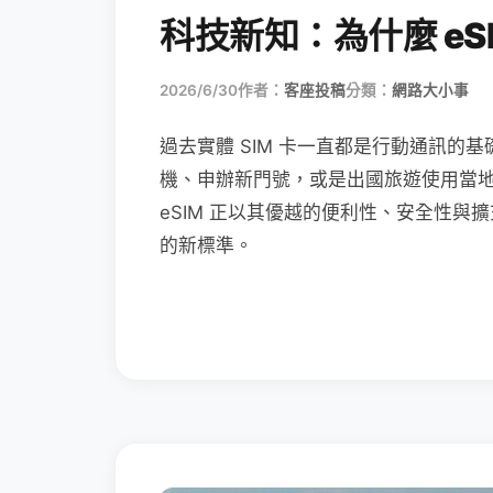
科技新知：為什麼 eSI
2026/6/30
作者：
客座投稿
分類：
網路大小事
過去實體 SIM 卡一直都是行動通訊的基
機、申辦新門號，或是出國旅遊使用當
eSIM 正以其優越的便利性、安全性與擴
的新標準。