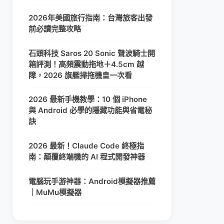
2026年美國旅行指南：台灣旅客出發
前必讀完整攻略
石頭科技 Saros 20 Sonic 聲波騎士開
箱評測！高頻震動拖地＋4.5cm 越
障，2026 旗艦掃拖機皇一次看
2026 最新手機教學：10 個 iPhone
與 Android 必學的隱藏功能與省電秘
訣
2026 最新！Claude Code 終極指
南：顛覆終端機的 AI 程式開發神器
電腦玩手游神器：Android模擬器推薦
｜MuMu模擬器