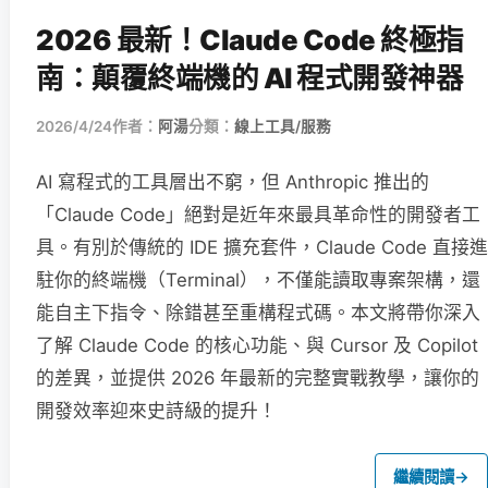
2026 最新！Claude Code 終極指
南：顛覆終端機的 AI 程式開發神器
2026/4/24
作者：
阿湯
分類：
線上工具/服務
AI 寫程式的工具層出不窮，但 Anthropic 推出的
「Claude Code」絕對是近年來最具革命性的開發者工
具。有別於傳統的 IDE 擴充套件，Claude Code 直接進
駐你的終端機（Terminal），不僅能讀取專案架構，還
能自主下指令、除錯甚至重構程式碼。本文將帶你深入
了解 Claude Code 的核心功能、與 Cursor 及 Copilot
的差異，並提供 2026 年最新的完整實戰教學，讓你的
開發效率迎來史詩級的提升！
繼續閱讀
→