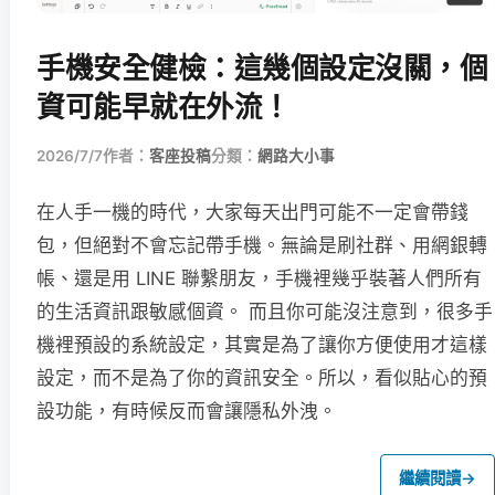
手機安全健檢：這幾個設定沒關，個
資可能早就在外流！
2026/7/7
作者：
客座投稿
分類：
網路大小事
在人手一機的時代，大家每天出門可能不一定會帶錢
包，但絕對不會忘記帶手機。無論是刷社群、用網銀轉
帳、還是用 LINE 聯繫朋友，手機裡幾乎裝著人們所有
的生活資訊跟敏感個資。 而且你可能沒注意到，很多手
機裡預設的系統設定，其實是為了讓你方便使用才這樣
設定，而不是為了你的資訊安全。所以，看似貼心的預
設功能，有時候反而會讓隱私外洩。
繼續閱讀
→