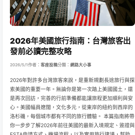
2026年美國旅行指南：台灣旅客出
發前必讀完整攻略
2026/5/1
作者：
客座投稿
分類：
網路大小事
2026年對許多台灣旅客來說，是重新規劃長途旅行與探
索美國的重要一年。無論你是第一次踏上美國國土，還
是再次回訪，完善的行前準備都能讓旅程更加順利與安
心。美國幅員遼闊，文化多元，從東岸的紐約到西岸的
洛杉磯，每個城市都有不同的旅行體驗。 本篇指南將帶
你一步步了解2026年前往美國的最新入境規定、簽證與
ESTA申請方式、機場流程，以及實用旅行建議，幫助