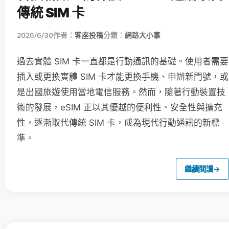
傳統 SIM 卡
2026/6/30
作者：
客座投稿
分類：
網路大小事
過去實體 SIM 卡一直都是行動通訊的基礎。使用者需要
插入或更換實體 SIM 卡才能更換手機、申辦新門號，或
是出國旅遊使用當地電信服務。然而，隨著行動裝置技
術的發展，eSIM 正以其優越的便利性、安全性與擴充
性，逐漸取代傳統 SIM 卡，成為現代行動通訊的新標
準。
繼續閱讀
→