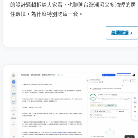
的設計邏輯拆給大家看，也聊聊台灣潮濕又多油煙的居
住環境，為什麼特別吃這一套。
繼續閱讀
→