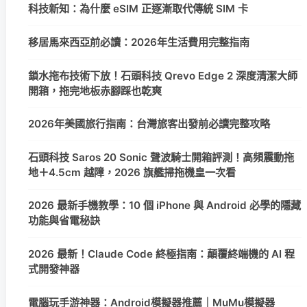
科技新知：為什麼 eSIM 正逐漸取代傳統 SIM 卡
移居馬來西亞前必讀：2026年生活費用完整指南
鎖水拖布技術下放！石頭科技 Qrevo Edge 2 深度清潔大師
開箱，拖完地板赤腳踩也乾爽
2026年美國旅行指南：台灣旅客出發前必讀完整攻略
石頭科技 Saros 20 Sonic 聲波騎士開箱評測！高頻震動拖
地＋4.5cm 越障，2026 旗艦掃拖機皇一次看
2026 最新手機教學：10 個 iPhone 與 Android 必學的隱藏
功能與省電秘訣
2026 最新！Claude Code 終極指南：顛覆終端機的 AI 程
式開發神器
電腦玩手游神器：Android模擬器推薦｜MuMu模擬器