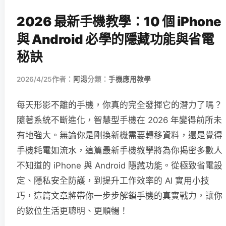
2026 最新手機教學：10 個 iPhone
與 Android 必學的隱藏功能與省電
秘訣
2026/4/25
作者：
阿湯
分類：
手機應用教學
每天形影不離的手機，你真的完全發揮它的潛力了嗎？
隨著系統不斷進化，智慧型手機在 2026 年變得前所未
有地強大。無論你是剛換新機需要轉移資料，還是覺得
手機耗電如流水，這篇最新手機教學將為你揭密多數人
不知道的 iPhone 與 Android 隱藏功能。從極致省電設
定、隱私安全防護，到提升工作效率的 AI 實用小技
巧，這篇文章將帶你一步步解鎖手機的真實戰力，讓你
的數位生活更聰明、更順暢！