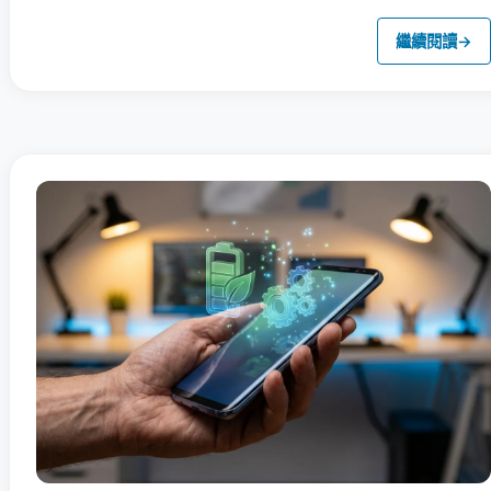
繼續閱讀
→