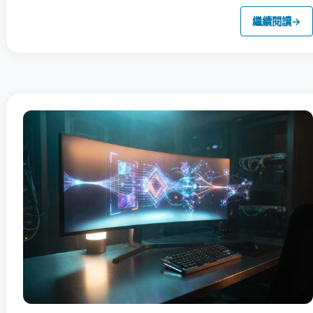
繼續閱讀
→