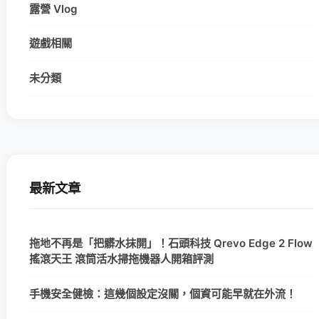
露營 Vlog
遊戲相關
未分類
最新文章
拖地不再是「把髒水抹開」！石頭科技 Qrevo Edge 2 Flow
搖滾天王 滾筒活水掃拖機器人開箱評測
手機安全健檢：這幾個設定沒關，個資可能早就在外流！