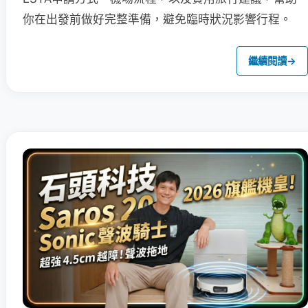
你在出發前做好完整準備，避免臨時狀況影響行程。
繼續閱讀
→