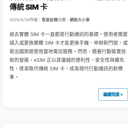
傳統 SIM 卡
2026/6/30
作者：
客座投稿
分類：
網路大小事
過去實體 SIM 卡一直都是行動通訊的基礎。使用者需要
插入或更換實體 SIM 卡才能更換手機、申辦新門號，或
是出國旅遊使用當地電信服務。然而，隨著行動裝置技
術的發展，eSIM 正以其優越的便利性、安全性與擴充
性，逐漸取代傳統 SIM 卡，成為現代行動通訊的新標
準。
繼續閱讀
→