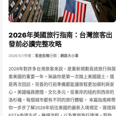
2026年美國旅行指南：台灣旅客出
發前必讀完整攻略
2026/5/1
作者：
客座投稿
分類：
網路大小事
2026年對許多台灣旅客來說，是重新規劃長途旅行與探
索美國的重要一年。無論你是第一次踏上美國國土，還
是再次回訪，完善的行前準備都能讓旅程更加順利與安
心。美國幅員遼闊，文化多元，從東岸的紐約到西岸的
洛杉磯，每個城市都有不同的旅行體驗。 本篇指南將帶
你一步步了解2026年前往美國的最新入境規定、簽證與
ESTA申請方式、機場流程，以及實用旅行建議，幫助