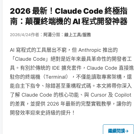
2026 最新！Claude Code 終極指
南：顛覆終端機的 AI 程式開發神器
2026/4/24
作者：
阿湯
分類：
線上工具/服務
AI 寫程式的工具層出不窮，但 Anthropic 推出的
「Claude Code」絕對是近年來最具革命性的開發者工
具。有別於傳統的 IDE 擴充套件，Claude Code 直接進
駐你的終端機（Terminal），不僅能讀取專案架構，還
能自主下指令、除錯甚至重構程式碼。本文將帶你深入
了解 Claude Code 的核心功能、與 Cursor 及 Copilot
的差異，並提供 2026 年最新的完整實戰教學，讓你的
開發效率迎來史詩級的提升！
繼續閱讀
→