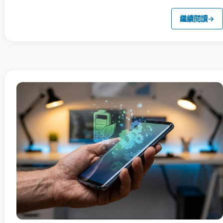
繼續閱讀
→