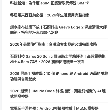
科技新知：為什麼 eSIM 正逐漸取代傳統 SIM 卡
移居馬來西亞前必讀：2026年生活費用完整指南
鎖水拖布技術下放！石頭科技 Qrevo Edge 2 深度清潔大師
開箱，拖完地板赤腳踩也乾爽
2026年美國旅行指南：台灣旅客出發前必讀完整攻略
石頭科技 Saros 20 Sonic 聲波騎士開箱評測！高頻震動拖
地＋4.5cm 越障，2026 旗艦掃拖機皇一次看
2026 最新手機教學：10 個 iPhone 與 Android 必學的隱藏
功能與省電秘訣
2026 最新！Claude Code 終極指南：顛覆終端機的 AI 程
式開發神器
電腦玩手游神器：Android模擬器推薦｜MuMu模擬器