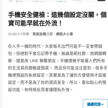
手機安全健檢：這幾個設定沒關，個
資可能早就在外流！
2026/7/7
作者：
客座投稿
分類：
網路大小事
在人手一機的時代，大家每天出門可能不一定會帶錢
包，但絕對不會忘記帶手機。無論是刷社群、用網銀轉
帳、還是用 LINE 聯繫朋友，手機裡幾乎裝著人們所有
的生活資訊跟敏感個資。 而且你可能沒注意到，很多手
機裡預設的系統設定，其實是為了讓你方便使用才這樣
設定，而不是為了你的資訊安全。所以，看似貼心的預
設功能，有時候反而會讓隱私外洩。
繼續閱讀
→