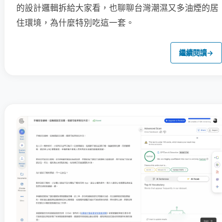
的設計邏輯拆給大家看，也聊聊台灣潮濕又多油煙的居
住環境，為什麼特別吃這一套。
繼續閱讀
→