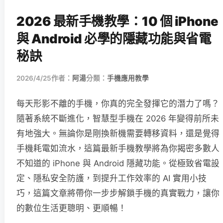
2026 最新手機教學：10 個 iPhone
與 Android 必學的隱藏功能與省電
秘訣
2026/4/25
作者：
阿湯
分類：
手機應用教學
每天形影不離的手機，你真的完全發揮它的潛力了嗎？
隨著系統不斷進化，智慧型手機在 2026 年變得前所未
有地強大。無論你是剛換新機需要轉移資料，還是覺得
手機耗電如流水，這篇最新手機教學將為你揭密多數人
不知道的 iPhone 與 Android 隱藏功能。從極致省電設
定、隱私安全防護，到提升工作效率的 AI 實用小技
巧，這篇文章將帶你一步步解鎖手機的真實戰力，讓你
的數位生活更聰明、更順暢！