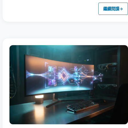
繼續閱讀
→