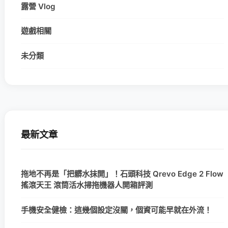
露營 Vlog
遊戲相關
未分類
最新文章
拖地不再是「把髒水抹開」！石頭科技 Qrevo Edge 2 Flow
搖滾天王 滾筒活水掃拖機器人開箱評測
手機安全健檢：這幾個設定沒關，個資可能早就在外流！