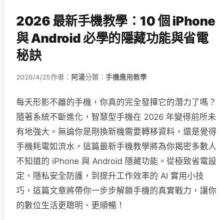
2026 最新手機教學：10 個 iPhone
與 Android 必學的隱藏功能與省電
秘訣
2026/4/25
作者：
阿湯
分類：
手機應用教學
每天形影不離的手機，你真的完全發揮它的潛力了嗎？
隨著系統不斷進化，智慧型手機在 2026 年變得前所未
有地強大。無論你是剛換新機需要轉移資料，還是覺得
手機耗電如流水，這篇最新手機教學將為你揭密多數人
不知道的 iPhone 與 Android 隱藏功能。從極致省電設
定、隱私安全防護，到提升工作效率的 AI 實用小技
巧，這篇文章將帶你一步步解鎖手機的真實戰力，讓你
的數位生活更聰明、更順暢！