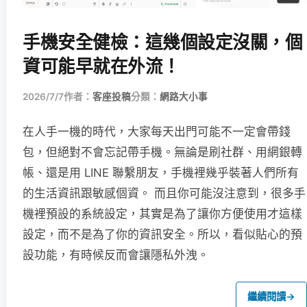
手機安全健檢：這幾個設定沒關，個
資可能早就在外流！
2026/7/7
作者：
客座投稿
分類：
網路大小事
在人手一機的時代，大家每天出門可能不一定會帶錢
包，但絕對不會忘記帶手機。無論是刷社群、用網銀轉
帳、還是用 LINE 聯繫朋友，手機裡幾乎裝著人們所有
的生活資訊跟敏感個資。 而且你可能沒注意到，很多手
機裡預設的系統設定，其實是為了讓你方便使用才這樣
設定，而不是為了你的資訊安全。所以，看似貼心的預
設功能，有時候反而會讓隱私外洩。
繼續閱讀
→