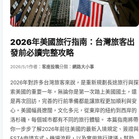
2026年美國旅行指南：台灣旅客出
發前必讀完整攻略
2026/5/1
作者：
客座投稿
分類：
網路大小事
2026年對許多台灣旅客來說，是重新規劃長途旅行與探
索美國的重要一年。無論你是第一次踏上美國國土，還
是再次回訪，完善的行前準備都能讓旅程更加順利與安
心。美國幅員遼闊，文化多元，從東岸的紐約到西岸的
洛杉磯，每個城市都有不同的旅行體驗。 本篇指南將帶
你一步步了解2026年前往美國的最新入境規定、簽證與
ESTA申請方式、機場流程，以及實用旅行建議，幫助