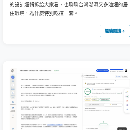
的設計邏輯拆給大家看，也聊聊台灣潮濕又多油煙的居
住環境，為什麼特別吃這一套。
繼續閱讀
→