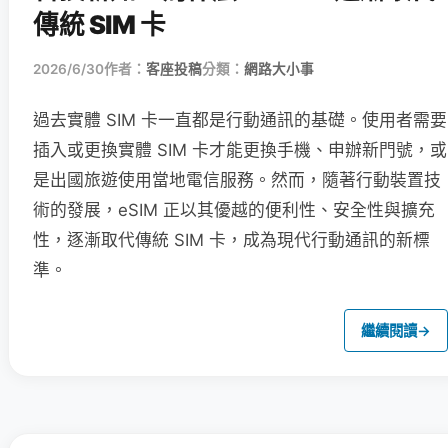
傳統 SIM 卡
2026/6/30
作者：
客座投稿
分類：
網路大小事
過去實體 SIM 卡一直都是行動通訊的基礎。使用者需要
插入或更換實體 SIM 卡才能更換手機、申辦新門號，或
是出國旅遊使用當地電信服務。然而，隨著行動裝置技
術的發展，eSIM 正以其優越的便利性、安全性與擴充
性，逐漸取代傳統 SIM 卡，成為現代行動通訊的新標
準。
繼續閱讀
→