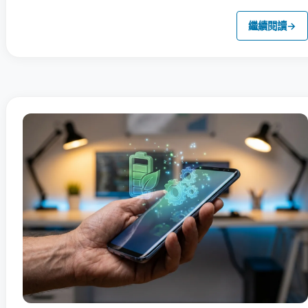
繼續閱讀
→