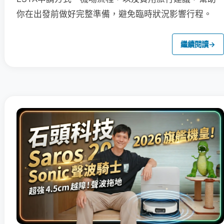
你在出發前做好完整準備，避免臨時狀況影響行程。
繼續閱讀
→