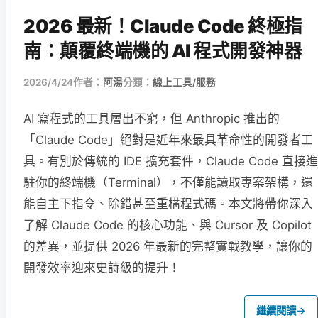
2026 最新！Claude Code 終極指
南：顛覆終端機的 AI 程式開發神器
2026/4/24
作者：
阿湯
分類：
線上工具/服務
AI 寫程式的工具層出不窮，但 Anthropic 推出的
「Claude Code」絕對是近年來最具革命性的開發者工
具。有別於傳統的 IDE 擴充套件，Claude Code 直接進
駐你的終端機（Terminal），不僅能讀取專案架構，還
能自主下指令、除錯甚至重構程式碼。本文將帶你深入
了解 Claude Code 的核心功能、與 Cursor 及 Copilot
的差異，並提供 2026 年最新的完整實戰教學，讓你的
開發效率迎來史詩級的提升！
繼續閱讀
→