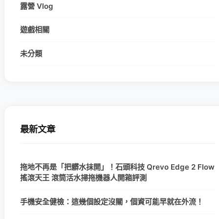
露營 Vlog
遊戲相關
未分類
最新文章
拖地不再是「把髒水抹開」！石頭科技 Qrevo Edge 2 Flow
搖滾天王 滾筒活水掃拖機器人開箱評測
手機安全健檢：這幾個設定沒關，個資可能早就在外流！