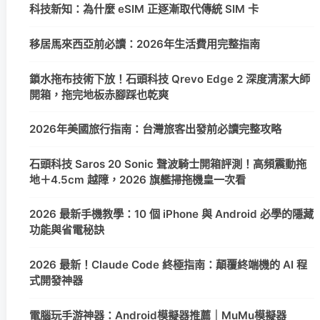
科技新知：為什麼 eSIM 正逐漸取代傳統 SIM 卡
移居馬來西亞前必讀：2026年生活費用完整指南
鎖水拖布技術下放！石頭科技 Qrevo Edge 2 深度清潔大師
開箱，拖完地板赤腳踩也乾爽
2026年美國旅行指南：台灣旅客出發前必讀完整攻略
石頭科技 Saros 20 Sonic 聲波騎士開箱評測！高頻震動拖
地＋4.5cm 越障，2026 旗艦掃拖機皇一次看
2026 最新手機教學：10 個 iPhone 與 Android 必學的隱藏
功能與省電秘訣
2026 最新！Claude Code 終極指南：顛覆終端機的 AI 程
式開發神器
電腦玩手游神器：Android模擬器推薦｜MuMu模擬器