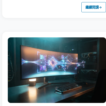
繼續閱讀
→