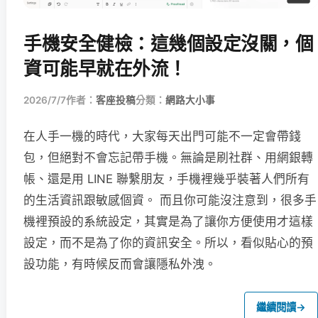
手機安全健檢：這幾個設定沒關，個
資可能早就在外流！
2026/7/7
作者：
客座投稿
分類：
網路大小事
在人手一機的時代，大家每天出門可能不一定會帶錢
包，但絕對不會忘記帶手機。無論是刷社群、用網銀轉
帳、還是用 LINE 聯繫朋友，手機裡幾乎裝著人們所有
的生活資訊跟敏感個資。 而且你可能沒注意到，很多手
機裡預設的系統設定，其實是為了讓你方便使用才這樣
設定，而不是為了你的資訊安全。所以，看似貼心的預
設功能，有時候反而會讓隱私外洩。
繼續閱讀
→