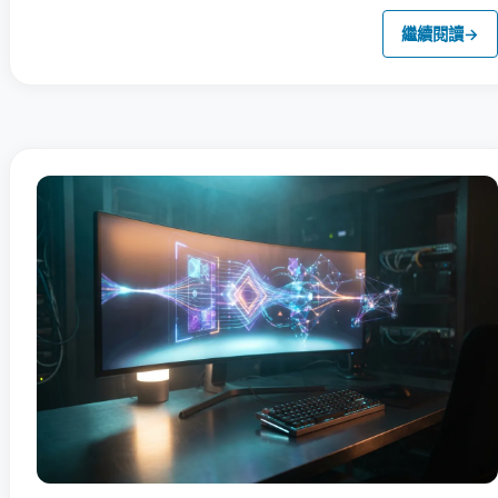
繼續閱讀
→