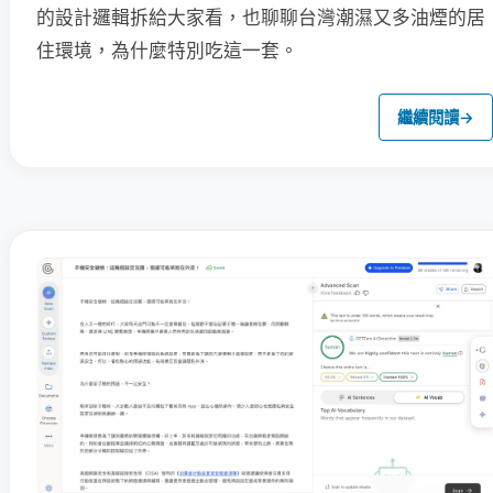
的設計邏輯拆給大家看，也聊聊台灣潮濕又多油煙的居
住環境，為什麼特別吃這一套。
繼續閱讀
→