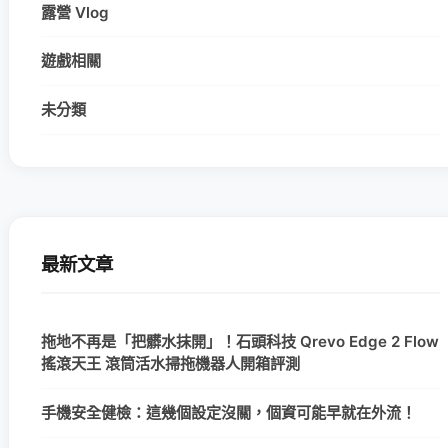
露營 Vlog
遊戲相關
未分類
最新文章
拖地不再是「把髒水抹開」！石頭科技 Qrevo Edge 2 Flow
搖滾天王 滾筒活水掃拖機器人開箱評測
手機安全健檢：這幾個設定沒關，個資可能早就在外流！