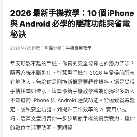
2026 最新手機教學：10 個 iPhone
與 Android 必學的隱藏功能與省電
秘訣
2026/4/25
作者：
阿湯
分類：
手機應用教學
每天形影不離的手機，你真的完全發揮它的潛力了嗎？
隨著系統不斷進化，智慧型手機在 2026 年變得前所未
有地強大。無論你是剛換新機需要轉移資料，還是覺得
手機耗電如流水，這篇最新手機教學將為你揭密多數人
不知道的 iPhone 與 Android 隱藏功能。從極致省電設
定、隱私安全防護，到提升工作效率的 AI 實用小技
巧，這篇文章將帶你一步步解鎖手機的真實戰力，讓你
的數位生活更聰明、更順暢！