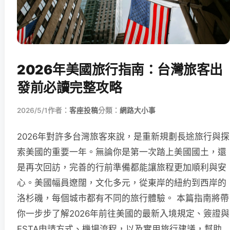
2026年美國旅行指南：台灣旅客出
發前必讀完整攻略
2026/5/1
作者：
客座投稿
分類：
網路大小事
2026年對許多台灣旅客來說，是重新規劃長途旅行與探
索美國的重要一年。無論你是第一次踏上美國國土，還
是再次回訪，完善的行前準備都能讓旅程更加順利與安
心。美國幅員遼闊，文化多元，從東岸的紐約到西岸的
洛杉磯，每個城市都有不同的旅行體驗。 本篇指南將帶
你一步步了解2026年前往美國的最新入境規定、簽證與
ESTA申請方式、機場流程，以及實用旅行建議，幫助