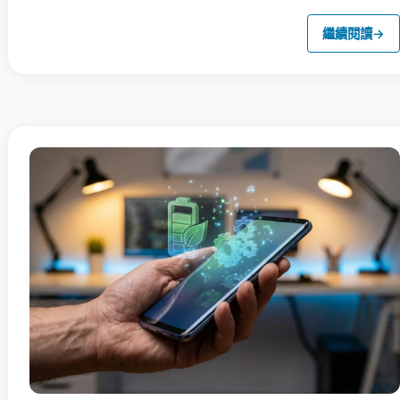
繼續閱讀
→