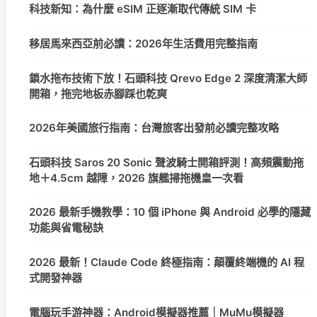
科技新知：為什麼 eSIM 正逐漸取代傳統 SIM 卡
移居馬來西亞前必讀：2026年生活費用完整指南
鎖水拖布技術下放！石頭科技 Qrevo Edge 2 深度清潔大師
開箱，拖完地板赤腳踩也乾爽
2026年美國旅行指南：台灣旅客出發前必讀完整攻略
石頭科技 Saros 20 Sonic 聲波騎士開箱評測！高頻震動拖
地＋4.5cm 越障，2026 旗艦掃拖機皇一次看
2026 最新手機教學：10 個 iPhone 與 Android 必學的隱藏
功能與省電秘訣
2026 最新！Claude Code 終極指南：顛覆終端機的 AI 程
式開發神器
電腦玩手游神器：Android模擬器推薦｜MuMu模擬器