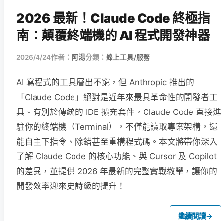
2026 最新！Claude Code 終極指
南：顛覆終端機的 AI 程式開發神器
2026/4/24
作者：
阿湯
分類：
線上工具/服務
AI 寫程式的工具層出不窮，但 Anthropic 推出的
「Claude Code」絕對是近年來最具革命性的開發者工
具。有別於傳統的 IDE 擴充套件，Claude Code 直接進
駐你的終端機（Terminal），不僅能讀取專案架構，還
能自主下指令、除錯甚至重構程式碼。本文將帶你深入
了解 Claude Code 的核心功能、與 Cursor 及 Copilot
的差異，並提供 2026 年最新的完整實戰教學，讓你的
開發效率迎來史詩級的提升！
繼續閱讀
→