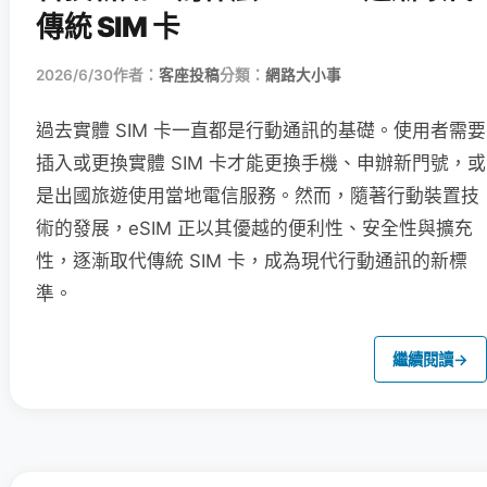
傳統 SIM 卡
2026/6/30
作者：
客座投稿
分類：
網路大小事
過去實體 SIM 卡一直都是行動通訊的基礎。使用者需要
插入或更換實體 SIM 卡才能更換手機、申辦新門號，或
是出國旅遊使用當地電信服務。然而，隨著行動裝置技
術的發展，eSIM 正以其優越的便利性、安全性與擴充
性，逐漸取代傳統 SIM 卡，成為現代行動通訊的新標
準。
繼續閱讀
→