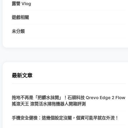
露營 Vlog
遊戲相關
未分類
最新文章
拖地不再是「把髒水抹開」！石頭科技 Qrevo Edge 2 Flow
搖滾天王 滾筒活水掃拖機器人開箱評測
手機安全健檢：這幾個設定沒關，個資可能早就在外流！