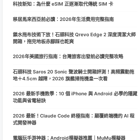
科技新知：為什麼 eSIM 正逐漸取代傳統 SIM 卡
移居馬來西亞前必讀：2026年生活費用完整指南
鎖水拖布技術下放！石頭科技 Qrevo Edge 2 深度清潔大師
開箱，拖完地板赤腳踩也乾爽
2026年美國旅行指南：台灣旅客出發前必讀完整攻略
石頭科技 Saros 20 Sonic 聲波騎士開箱評測！高頻震動拖
地＋4.5cm 越障，2026 旗艦掃拖機皇一次看
2026 最新手機教學：10 個 iPhone 與 Android 必學的隱藏
功能與省電秘訣
2026 最新！Claude Code 終極指南：顛覆終端機的 AI 程
式開發神器
電腦玩手游神器：Android模擬器推薦｜MuMu模擬器