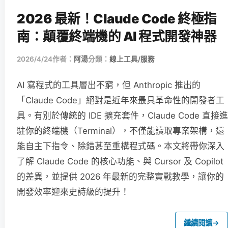
2026 最新！Claude Code 終極指
南：顛覆終端機的 AI 程式開發神器
2026/4/24
作者：
阿湯
分類：
線上工具/服務
AI 寫程式的工具層出不窮，但 Anthropic 推出的
「Claude Code」絕對是近年來最具革命性的開發者工
具。有別於傳統的 IDE 擴充套件，Claude Code 直接進
駐你的終端機（Terminal），不僅能讀取專案架構，還
能自主下指令、除錯甚至重構程式碼。本文將帶你深入
了解 Claude Code 的核心功能、與 Cursor 及 Copilot
的差異，並提供 2026 年最新的完整實戰教學，讓你的
開發效率迎來史詩級的提升！
繼續閱讀
→