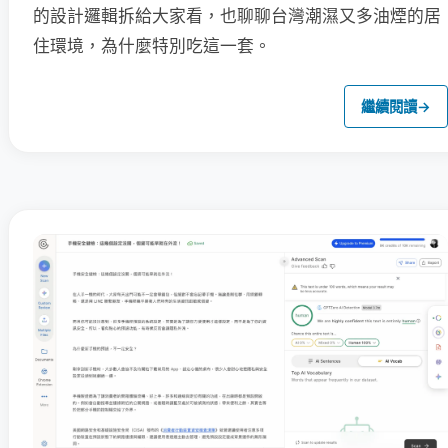
的設計邏輯拆給大家看，也聊聊台灣潮濕又多油煙的居
住環境，為什麼特別吃這一套。
繼續閱讀
→