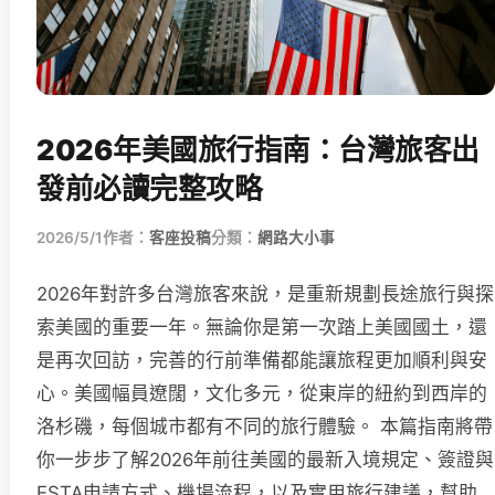
2026年美國旅行指南：台灣旅客出
發前必讀完整攻略
2026/5/1
作者：
客座投稿
分類：
網路大小事
2026年對許多台灣旅客來說，是重新規劃長途旅行與探
索美國的重要一年。無論你是第一次踏上美國國土，還
是再次回訪，完善的行前準備都能讓旅程更加順利與安
心。美國幅員遼闊，文化多元，從東岸的紐約到西岸的
洛杉磯，每個城市都有不同的旅行體驗。 本篇指南將帶
你一步步了解2026年前往美國的最新入境規定、簽證與
ESTA申請方式、機場流程，以及實用旅行建議，幫助