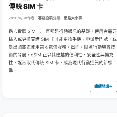
傳統 SIM 卡
2026/6/30
作者：
客座投稿
分類：
網路大小事
過去實體 SIM 卡一直都是行動通訊的基礎。使用者需要
插入或更換實體 SIM 卡才能更換手機、申辦新門號，或
是出國旅遊使用當地電信服務。然而，隨著行動裝置技
術的發展，eSIM 正以其優越的便利性、安全性與擴充
性，逐漸取代傳統 SIM 卡，成為現代行動通訊的新標
準。
繼續閱讀
→