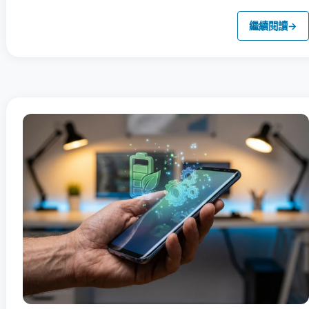
繼續閱讀
→