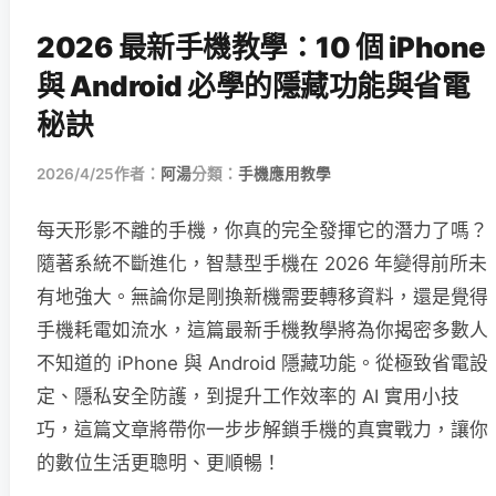
2026 最新手機教學：10 個 iPhone
與 Android 必學的隱藏功能與省電
秘訣
2026/4/25
作者：
阿湯
分類：
手機應用教學
每天形影不離的手機，你真的完全發揮它的潛力了嗎？
隨著系統不斷進化，智慧型手機在 2026 年變得前所未
有地強大。無論你是剛換新機需要轉移資料，還是覺得
手機耗電如流水，這篇最新手機教學將為你揭密多數人
不知道的 iPhone 與 Android 隱藏功能。從極致省電設
定、隱私安全防護，到提升工作效率的 AI 實用小技
巧，這篇文章將帶你一步步解鎖手機的真實戰力，讓你
的數位生活更聰明、更順暢！