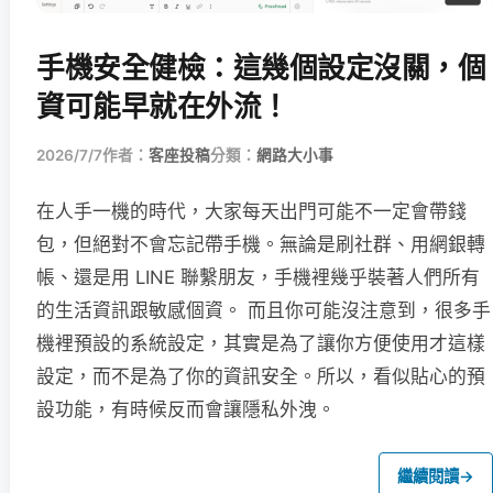
手機安全健檢：這幾個設定沒關，個
資可能早就在外流！
2026/7/7
作者：
客座投稿
分類：
網路大小事
在人手一機的時代，大家每天出門可能不一定會帶錢
包，但絕對不會忘記帶手機。無論是刷社群、用網銀轉
帳、還是用 LINE 聯繫朋友，手機裡幾乎裝著人們所有
的生活資訊跟敏感個資。 而且你可能沒注意到，很多手
機裡預設的系統設定，其實是為了讓你方便使用才這樣
設定，而不是為了你的資訊安全。所以，看似貼心的預
設功能，有時候反而會讓隱私外洩。
繼續閱讀
→