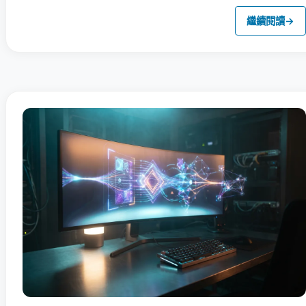
繼續閱讀
→