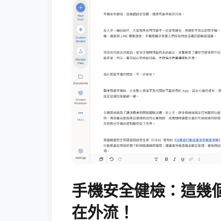
手機安全健檢：這幾
在外流！