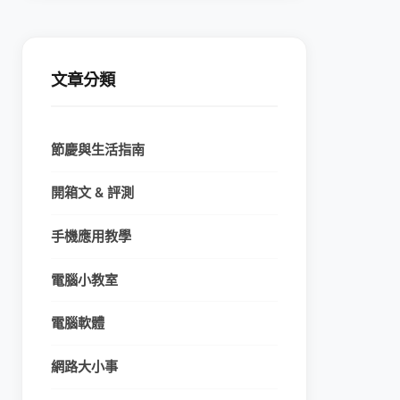
文章分類
節慶與生活指南
開箱文 & 評測
手機應用教學
電腦小教室
電腦軟體
網路大小事