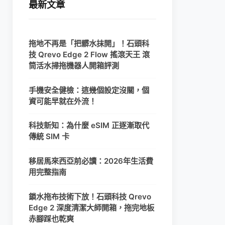
最新文章
拖地不再是「把髒水抹開」！石頭科
技 Qrevo Edge 2 Flow 搖滾天王 滾
筒活水掃拖機器人開箱評測
手機安全健檢：這幾個設定沒關，個
資可能早就在外流！
科技新知：為什麼 eSIM 正逐漸取代
傳統 SIM 卡
移居馬來西亞前必讀：2026年生活費
用完整指南
鎖水拖布技術下放！石頭科技 Qrevo
Edge 2 深度清潔大師開箱，拖完地板
赤腳踩也乾爽