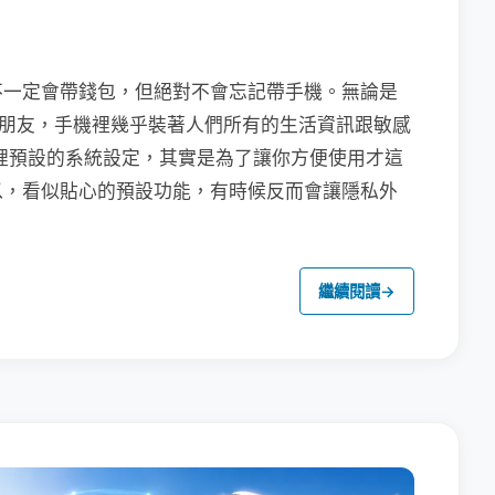
不一定會帶錢包，但絕對不會忘記帶手機。無論是
聯繫朋友，手機裡幾乎裝著人們所有的生活資訊跟敏感
裡預設的系統設定，其實是為了讓你方便使用才這
以，看似貼心的預設功能，有時候反而會讓隱私外
繼續閱讀
→