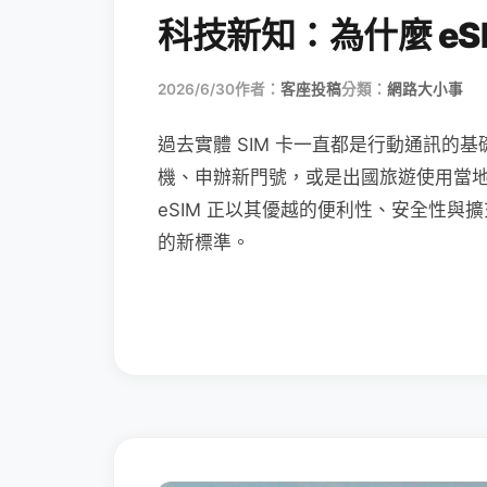
科技新知：為什麼 eSI
2026/6/30
作者：
客座投稿
分類：
網路大小事
過去實體 SIM 卡一直都是行動通訊的基
機、申辦新門號，或是出國旅遊使用當
eSIM 正以其優越的便利性、安全性與擴
的新標準。