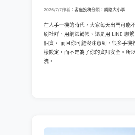
2026/7/7
作者：
客座投稿
分類：
網路大小事
在人手一機的時代，大家每天出門可能
刷社群、用網銀轉帳、還是用 LINE 
個資。 而且你可能沒注意到，很多手機
樣設定，而不是為了你的資訊安全。所
洩。