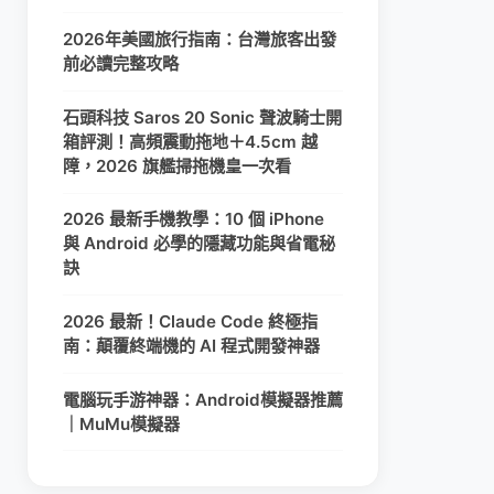
2026年美國旅行指南：台灣旅客出發
前必讀完整攻略
石頭科技 Saros 20 Sonic 聲波騎士開
箱評測！高頻震動拖地＋4.5cm 越
障，2026 旗艦掃拖機皇一次看
2026 最新手機教學：10 個 iPhone
與 Android 必學的隱藏功能與省電秘
訣
2026 最新！Claude Code 終極指
南：顛覆終端機的 AI 程式開發神器
電腦玩手游神器：Android模擬器推薦
｜MuMu模擬器