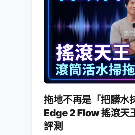
拖地不再是「把髒水抹
Edge 2 Flow 
評測