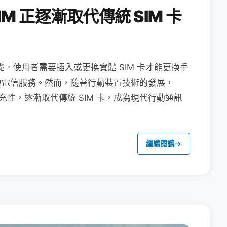
M 正逐漸取代傳統 SIM 卡
礎。使用者需要插入或更換實體 SIM 卡才能更換手
地電信服務。然而，隨著行動裝置技術的發展，
充性，逐漸取代傳統 SIM 卡，成為現代行動通訊
繼續閱讀
→