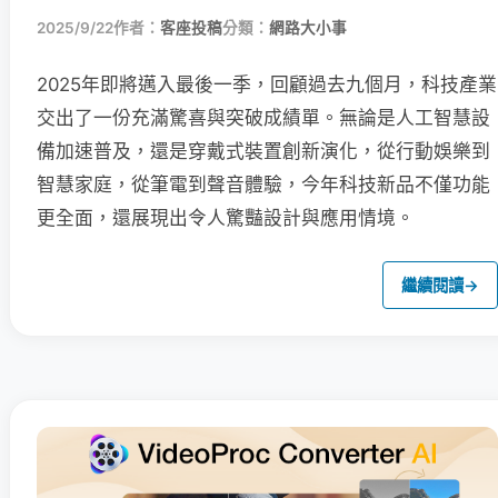
2025/9/22
作者：
客座投稿
分類：
網路大小事
2025年即將邁入最後一季，回顧過去九個月，科技產業
交出了一份充滿驚喜與突破成績單。無論是人工智慧設
備加速普及，還是穿戴式裝置創新演化，從行動娛樂到
智慧家庭，從筆電到聲音體驗，今年科技新品不僅功能
更全面，還展現出令人驚豔設計與應用情境。
繼續閱讀
→