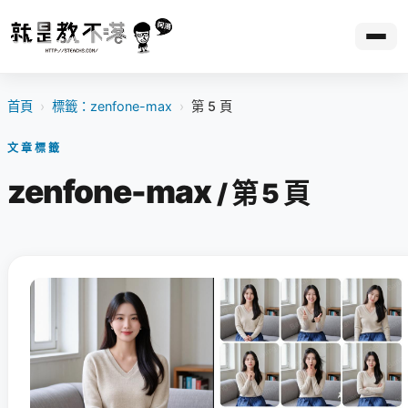
首頁
›
標籤：zenfone-max
›
第 5 頁
文章標籤
zenfone-max
/ 第 5 頁