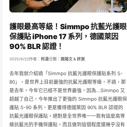
護眼最高等級！Simmpo 抗藍光護眼
保護貼 iPhone 17 系列，德國萊因
90% BLR 認證！
2025/9/22
作者：
阿湯
分類：
開箱文 & 評測
去年我就介紹過「Simmpo 抗藍光護眼保護貼系列 S-
80」，是世界上目前最強的抗藍光護眼等級，不過，那
是去年，今年它已經不是世界最強，因為...Simmpo 又
超越了自己，今年推出了更強的 Simmpo 抗藍光護眼保
護貼 S-90 系列，更是獲得德國萊因 90% BLR 認證的
抗藍光護眼保護貼，絕對是全世界唯一一款有這麼高等
級抗藍光的手機保護貼，而且做到這個程度還幾乎沒有