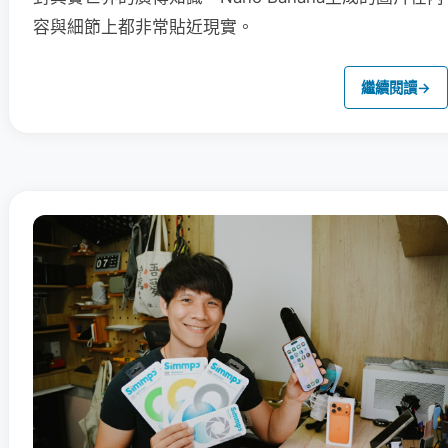
容與細節上都非常貼近現實。
繼續閱讀
→