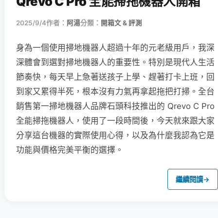
Qrevo C Pro 全能掃拖機器人開箱
2025/9/4
作者：
阿湯
分類：
開箱文 & 評測
身為一個使用掃地機器人超過十年的元老級用戶，我深
深體會到選對掃地機器人的重要性。特別是現代人生活
節奏快，每天早上急著送孩子上學、趕著打卡上班，回
到家又累得半死，根本沒有力氣再拿起拖把打掃。全台
銷售第一掃地機器人品牌石頭科技推出的 Qrevo C Pro
全能掃拖機器人，使用了一段時間後，今天就來跟大家
分享這台機器的實際使用心得，以及為什麼我認為它是
功能與價格完美平衡的選擇。
繼續閱讀
→