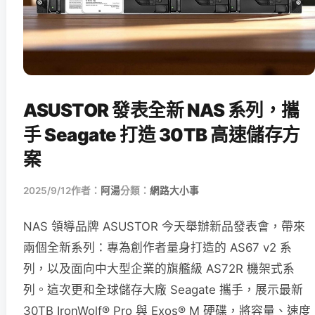
ASUSTOR 發表全新 NAS 系列，攜
手 Seagate 打造 30TB 高速儲存方
案
2025/9/12
作者：
阿湯
分類：
網路大小事
NAS 領導品牌 ASUSTOR 今天舉辦新品發表會，帶來
兩個全新系列：專為創作者量身打造的 AS67 v2 系
列，以及面向中大型企業的旗艦級 AS72R 機架式系
列。這次更和全球儲存大廠 Seagate 攜手，展示最新
30TB IronWolf® Pro 與 Exos® M 硬碟，將容量、速度