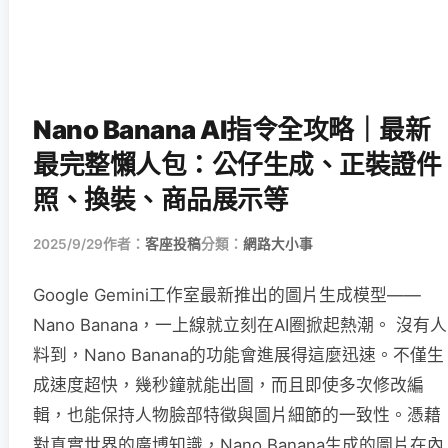
Nano Banana AI指令全攻略｜最新
最完整懶人包：公仔生成、正裝證件
照、換裝、商品展示等
2025/9/29
作者：
客座投稿
分類：
網路大小事
Google Gemini工作室最新推出的圖片生成模型——
Nano Banana，一上線就立刻在AI圈掀起熱潮。 沒有人
料到，Nano Banana的功能會進展得這麼迅速。不僅生
成速度超快，幾秒鐘就能出圖，而且即使多次修改編
輯，也能保持人物臉部特徵與圖片細節的一致性。憑藉
對真實世界的廣博知識，Nano Banana生成的圖片在內