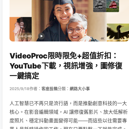
VideoProc限時限免+超值折扣：
YouTube下載，視訊增強，圖修復
一鍵搞定
2025/9/18
作者：
客座投稿
分類：
網路大小事
人工智慧已不再只是流行語，而是推動創意科技的一大
核心。在影音編輯領域，AI 讓修復舊影片、放大低解析
度照片、穩定抖動畫面變得可能——而這些以往需要專