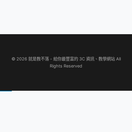
© 2026 就是教不落 - 給你最豐富的 3C 資訊、教學網站 All
Rights Reserved