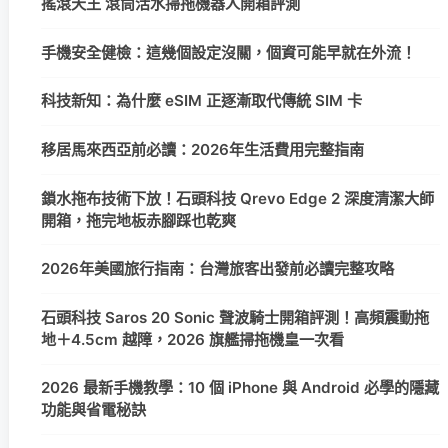
搖滾天王 滾筒活水掃拖機器人開箱評測
手機安全健檢：這幾個設定沒關，個資可能早就在外流！
科技新知：為什麼 eSIM 正逐漸取代傳統 SIM 卡
移居馬來西亞前必讀：2026年生活費用完整指南
鎖水拖布技術下放！石頭科技 Qrevo Edge 2 深度清潔大師
開箱，拖完地板赤腳踩也乾爽
2026年美國旅行指南：台灣旅客出發前必讀完整攻略
石頭科技 Saros 20 Sonic 聲波騎士開箱評測！高頻震動拖
地＋4.5cm 越障，2026 旗艦掃拖機皇一次看
2026 最新手機教學：10 個 iPhone 與 Android 必學的隱藏
功能與省電秘訣