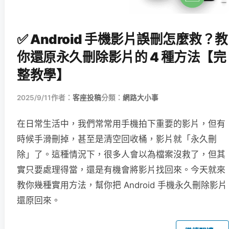
✅ Android 手機影片誤刪怎麼救？教
你還原永久刪除影片的 4 種方法【完
整教學】
2025/9/11
作者：
客座投稿
分類：
網路大小事
在日常生活中，我們常常用手機拍下重要的影片，但有
時候手滑刪掉，甚至是清空回收桶，影片就「永久刪
除」了。這種情況下，很多人會以為檔案沒救了，但其
實只要處理得當，還是有機會將影片找回來。今天就來
教你幾種實用方法，幫你把 Android 手機永久刪除影片
還原回來。