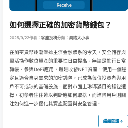
如何選擇正確的加密貨幣錢包？
2025/9/22
作者：
客座投稿
分類：
網路大小事
在加密貨幣逐漸滲透主流金融體系的今天，安全儲存與
靈活操作數位資產的重要性日益提高。無論是進行日常
轉帳、參與DeFi應用，還是收發NFT資產，使用一個穩
定且適合自身需求的加密錢包，已成為每位投資者與用
戶不可或缺的基礎設施。面對市面上琳瑯滿目的錢包選
擇，初學者往往難以判斷應如何取捨，而進階用戶則關
注如何進一步優化其資產配置與安全管理。
繼續閱讀
→