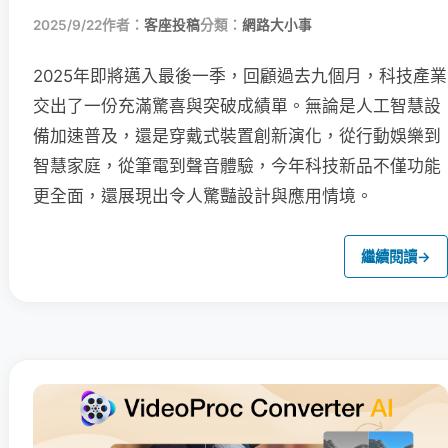
2025/9/22
作者：
客座投稿
分類：
網路大小事
2025年即將邁入最後一季，回顧過去九個月，科技產業
交出了一份充滿驚喜與突破成績單。無論是人工智慧設
備加速普及，還是穿戴式裝置創新演化，從行動娛樂到
智慧家庭，從筆電到聲音體驗，今年科技新品不僅功能
更全面，還展現出令人驚豔設計與應用情境。
繼續閱讀
→