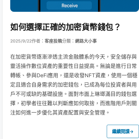
如何選擇正確的加密貨幣錢包？
2025/9/22
作者：
客座投稿
分類：
網路大小事
在加密貨幣逐漸滲透主流金融體系的今天，安全儲存與
靈活操作數位資產的重要性日益提高。無論是進行日常
轉帳、參與DeFi應用，還是收發NFT資產，使用一個穩
定且適合自身需求的加密錢包，已成為每位投資者與用
戶不可或缺的基礎設施。面對市面上琳瑯滿目的錢包選
擇，初學者往往難以判斷應如何取捨，而進階用戶則關
注如何進一步優化其資產配置與安全管理。
繼續閱讀
→