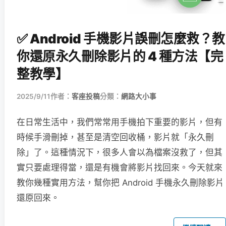
✅ Android 手機影片誤刪怎麼救？教
你還原永久刪除影片的 4 種方法【完
整教學】
2025/9/11
作者：
客座投稿
分類：
網路大小事
在日常生活中，我們常常用手機拍下重要的影片，但有
時候手滑刪掉，甚至是清空回收桶，影片就「永久刪
除」了。這種情況下，很多人會以為檔案沒救了，但其
實只要處理得當，還是有機會將影片找回來。今天就來
教你幾種實用方法，幫你把 Android 手機永久刪除影片
還原回來。