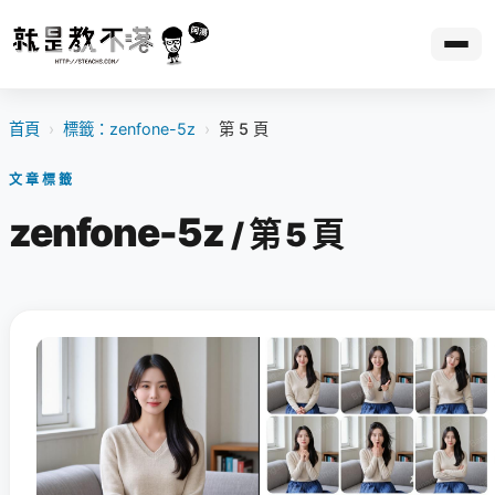
首頁
›
標籤：zenfone-5z
›
第 5 頁
文章標籤
zenfone-5z
/ 第 5 頁