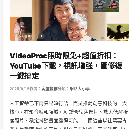
VideoProc限時限免+超值折扣：
YouTube下載，視訊增強，圖修復
一鍵搞定
2025/9/18
作者：
客座投稿
分類：
網路大小事
人工智慧已不再只是流行語，而是推動創意科技的一大
核心。在影音編輯領域，AI 讓修復舊影片、放大低解析
度照片、穩定抖動畫面變得可能——而這些以往需要專