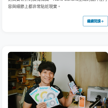
容與細節上都非常貼近現實。
繼續閱讀
→