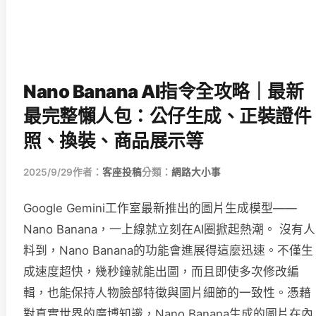
Nano Banana AI指令全攻略｜最新
最完整懶人包：公仔生成、正裝證件
照、換裝、商品展示等
2025/9/29
作者：
客座投稿
分類：
網路大小事
Google Gemini工作室最新推出的圖片生成模型——
Nano Banana，一上線就立刻在AI圈掀起熱潮。 沒有人
料到，Nano Banana的功能會進展得這麼迅速。不僅生
成速度超快，幾秒鐘就能出圖，而且即使多次修改編
輯，也能保持人物臉部特徵與圖片細節的一致性。憑藉
對真實世界的廣博知識，Nano Banana生成的圖片在內