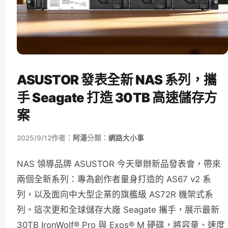
ASUSTOR 發表全新 NAS 系列，攜
手 Seagate 打造 30TB 高速儲存方
案
2025/9/12
作者：
阿湯
分類：
網路大小事
NAS 領導品牌 ASUSTOR 今天舉辦新品發表會，帶來
兩個全新系列：專為創作者量身打造的 AS67 v2 系
列，以及面向中大型企業的旗艦級 AS72R 機架式系
列。這次更和全球儲存大廠 Seagate 攜手，展示最新
30TB IronWolf® Pro 與 Exos® M 硬碟，將容量、速度