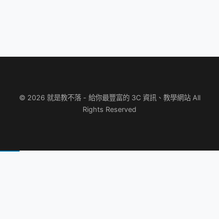
© 2026 就是教不落 - 給你最豐富的 3C 資訊、教學網站 All
Rights Reserved