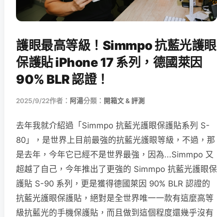
護眼最高等級！Simmpo 抗藍光護眼
保護貼 iPhone 17 系列，德國萊因
90% BLR 認證！
2025/9/22
作者：
阿湯
分類：
開箱文 & 評測
去年我就介紹過「Simmpo 抗藍光護眼保護貼系列 S-
80」，是世界上目前最強的抗藍光護眼等級，不過，那
是去年，今年它已經不是世界最強，因為...Simmpo 又
超越了自己，今年推出了更強的 Simmpo 抗藍光護眼保
護貼 S-90 系列，更是獲得德國萊因 90% BLR 認證的
抗藍光護眼保護貼，絕對是全世界唯一一款有這麼高等
級抗藍光的手機保護貼，而且做到這個程度還幾乎沒有