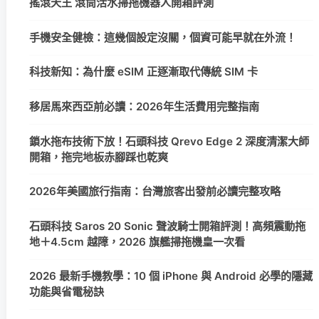
搖滾天王 滾筒活水掃拖機器人開箱評測
手機安全健檢：這幾個設定沒關，個資可能早就在外流！
科技新知：為什麼 eSIM 正逐漸取代傳統 SIM 卡
移居馬來西亞前必讀：2026年生活費用完整指南
鎖水拖布技術下放！石頭科技 Qrevo Edge 2 深度清潔大師
開箱，拖完地板赤腳踩也乾爽
2026年美國旅行指南：台灣旅客出發前必讀完整攻略
石頭科技 Saros 20 Sonic 聲波騎士開箱評測！高頻震動拖
地＋4.5cm 越障，2026 旗艦掃拖機皇一次看
2026 最新手機教學：10 個 iPhone 與 Android 必學的隱藏
功能與省電秘訣