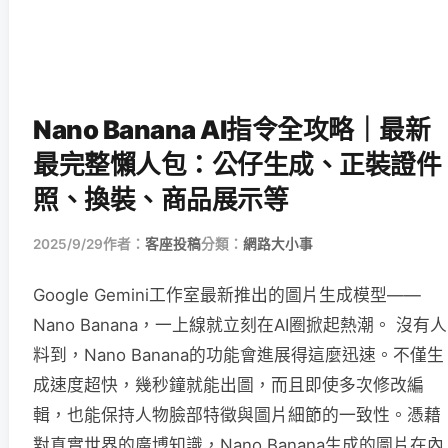
Nano Banana AI指令全攻略｜最新
最完整懶人包：公仔生成、正裝證件
照、換裝、商品展示等
2025/9/29
作者：
客座投稿
分類：
網路大小事
Google Gemini工作室最新推出的圖片生成模型——
Nano Banana，一上線就立刻在AI圈掀起熱潮。 沒有人
料到，Nano Banana的功能會進展得這麼迅速。不僅生
成速度超快，幾秒鐘就能出圖，而且即使多次修改編
輯，也能保持人物臉部特徵與圖片細節的一致性。憑藉
對真實世界的廣博知識，Nano Banana生成的圖片在內