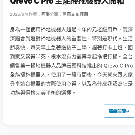
Qrevo C Pro 全能掃拖機器人開箱
2025/9/4
作者：
阿湯
分類：
開箱文 & 評測
身為一個使用掃地機器人超過十年的元老級用戶，我深
深體會到選對掃地機器人的重要性。特別是現代人生活
節奏快，每天早上急著送孩子上學、趕著打卡上班，回
到家又累得半死，根本沒有力氣再拿起拖把打掃。全台
銷售第一掃地機器人品牌石頭科技推出的 Qrevo C Pro
全能掃拖機器人，使用了一段時間後，今天就來跟大家
分享這台機器的實際使用心得，以及為什麼我認為它是
功能與價格完美平衡的選擇。
繼續閱讀
→