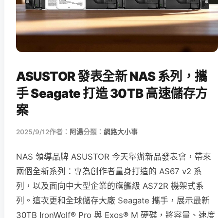
ASUSTOR 發表全新 NAS 系列，攜
手 Seagate 打造 30TB 高速儲存方
案
2025/9/12
作者：
阿湯
分類：
網路大小事
NAS 領導品牌 ASUSTOR 今天舉辦新品發表會，帶來
兩個全新系列：專為創作者量身打造的 AS67 v2 系
列，以及面向中大型企業的旗艦級 AS72R 機架式系
列。這次更和全球儲存大廠 Seagate 攜手，展示最新
30TB IronWolf® Pro 與 Exos® M 硬碟，將容量、速度