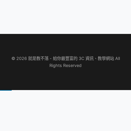
© 2026 就是教不落 - 給你最豐富的 3C 資訊、教學網站 All
Rights Reserved