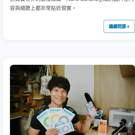
容與細節上都非常貼近現實。
繼續閱讀
→