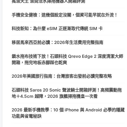
搖滾天王 滾筒活水掃拖機器人開箱評測
手機安全健檢：這幾個設定沒關，個資可能早就在外流！
科技新知：為什麼 eSIM 正逐漸取代傳統 SIM 卡
移居馬來西亞前必讀：2026年生活費用完整指南
鎖水拖布技術下放！石頭科技 Qrevo Edge 2 深度清潔大師
開箱，拖完地板赤腳踩也乾爽
2026年美國旅行指南：台灣旅客出發前必讀完整攻略
石頭科技 Saros 20 Sonic 聲波騎士開箱評測！高頻震動拖
地＋4.5cm 越障，2026 旗艦掃拖機皇一次看
2026 最新手機教學：10 個 iPhone 與 Android 必學的隱藏
功能與省電秘訣