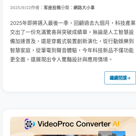
2025/9/22
作者：
客座投稿
分類：
網路大小事
2025年即將邁入最後一季，回顧過去九個月，科技產業
交出了一份充滿驚喜與突破成績單。無論是人工智慧設
備加速普及，還是穿戴式裝置創新演化，從行動娛樂到
智慧家庭，從筆電到聲音體驗，今年科技新品不僅功能
更全面，還展現出令人驚豔設計與應用情境。
繼續閱讀
→