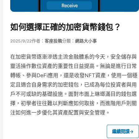
如何選擇正確的加密貨幣錢包？
2025/9/22
作者：
客座投稿
分類：
網路大小事
在加密貨幣逐漸滲透主流金融體系的今天，安全儲存與
靈活操作數位資產的重要性日益提高。無論是進行日常
轉帳、參與DeFi應用，還是收發NFT資產，使用一個穩
定且適合自身需求的加密錢包，已成為每位投資者與用
戶不可或缺的基礎設施。面對市面上琳瑯滿目的錢包選
擇，初學者往往難以判斷應如何取捨，而進階用戶則關
注如何進一步優化其資產配置與安全管理。
繼續閱讀
→