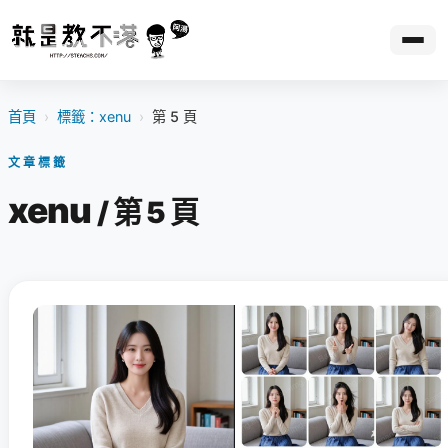
首頁
›
標籤：xenu
›
第 5 頁
文章標籤
xenu
/ 第 5 頁