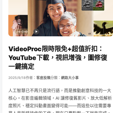
VideoProc限時限免+超值折扣：
YouTube下載，視訊增強，圖修復
一鍵搞定
2025/9/18
作者：
客座投稿
分類：
網路大小事
人工智慧已不再只是流行語，而是推動創意科技的一大
核心。在影音編輯領域，AI 讓修復舊影片、放大低解析
度照片、穩定抖動畫面變得可能——而這些以往需要專