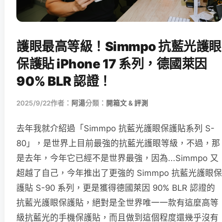
護眼最高等級！Simmpo 抗藍光護眼
保護貼 iPhone 17 系列，德國萊因
90% BLR 認證！
2025/9/22
作者：
阿湯
分類：
開箱文 & 評測
去年我就介紹過「Simmpo 抗藍光護眼保護貼系列 S-
80」，是世界上目前最強的抗藍光護眼等級，不過，那
是去年，今年它已經不是世界最強，因為...Simmpo 又
超越了自己，今年推出了更強的 Simmpo 抗藍光護眼保
護貼 S-90 系列，更是獲得德國萊因 90% BLR 認證的
抗藍光護眼保護貼，絕對是全世界唯一一款有這麼高等
級抗藍光的手機保護貼，而且做到這個程度還幾乎沒有