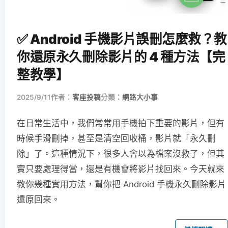
✅ Android 手機影片誤刪怎麼救？教
你還原永久刪除影片的 4 種方法【完
整教學】
2025/9/11
作者：
客座投稿
分類：
網路大小事
在日常生活中，我們常常用手機拍下重要的影片，但有
時候手滑刪掉，甚至是清空回收桶，影片就「永久刪
除」了。這種情況下，很多人會以為檔案沒救了，但其
實只要處理得當，還是有機會將影片找回來。今天就來
教你幾種實用方法，幫你把 Android 手機永久刪除影片
還原回來。