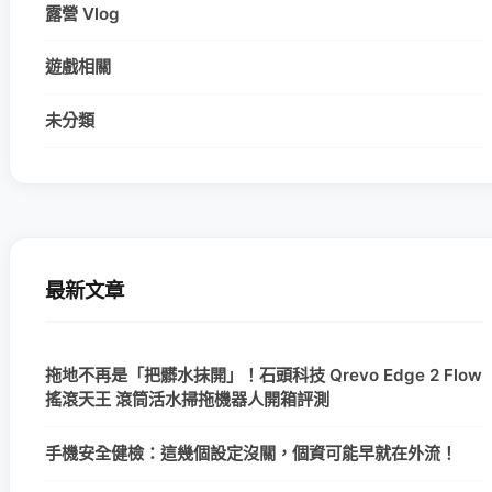
露營 Vlog
遊戲相關
未分類
最新文章
拖地不再是「把髒水抹開」！石頭科技 Qrevo Edge 2 Flow
搖滾天王 滾筒活水掃拖機器人開箱評測
手機安全健檢：這幾個設定沒關，個資可能早就在外流！