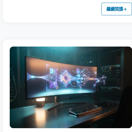
繼續閱讀
→