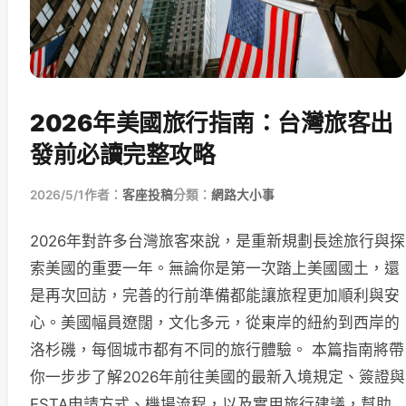
2026年美國旅行指南：台灣旅客出
發前必讀完整攻略
2026/5/1
作者：
客座投稿
分類：
網路大小事
2026年對許多台灣旅客來說，是重新規劃長途旅行與探
索美國的重要一年。無論你是第一次踏上美國國土，還
是再次回訪，完善的行前準備都能讓旅程更加順利與安
心。美國幅員遼闊，文化多元，從東岸的紐約到西岸的
洛杉磯，每個城市都有不同的旅行體驗。 本篇指南將帶
你一步步了解2026年前往美國的最新入境規定、簽證與
ESTA申請方式、機場流程，以及實用旅行建議，幫助