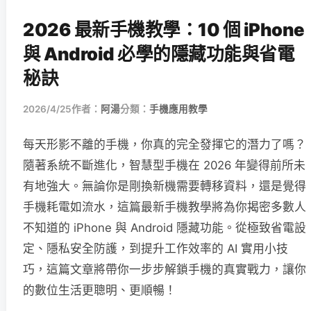
2026 最新手機教學：10 個 iPhone
與 Android 必學的隱藏功能與省電
秘訣
2026/4/25
作者：
阿湯
分類：
手機應用教學
每天形影不離的手機，你真的完全發揮它的潛力了嗎？
隨著系統不斷進化，智慧型手機在 2026 年變得前所未
有地強大。無論你是剛換新機需要轉移資料，還是覺得
手機耗電如流水，這篇最新手機教學將為你揭密多數人
不知道的 iPhone 與 Android 隱藏功能。從極致省電設
定、隱私安全防護，到提升工作效率的 AI 實用小技
巧，這篇文章將帶你一步步解鎖手機的真實戰力，讓你
的數位生活更聰明、更順暢！