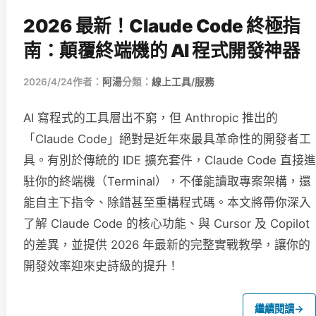
2026 最新！Claude Code 終極指
南：顛覆終端機的 AI 程式開發神器
2026/4/24
作者：
阿湯
分類：
線上工具/服務
AI 寫程式的工具層出不窮，但 Anthropic 推出的
「Claude Code」絕對是近年來最具革命性的開發者工
具。有別於傳統的 IDE 擴充套件，Claude Code 直接進
駐你的終端機（Terminal），不僅能讀取專案架構，還
能自主下指令、除錯甚至重構程式碼。本文將帶你深入
了解 Claude Code 的核心功能、與 Cursor 及 Copilot
的差異，並提供 2026 年最新的完整實戰教學，讓你的
開發效率迎來史詩級的提升！
繼續閱讀
→