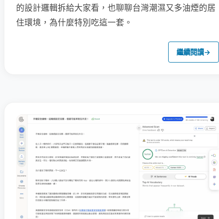
的設計邏輯拆給大家看，也聊聊台灣潮濕又多油煙的居
住環境，為什麼特別吃這一套。
繼續閱讀
→