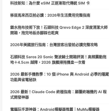
科技新知：為什麼 eSIM 正逐漸取代傳統 SIM 卡
移居馬來西亞前必讀：2026年生活費用完整指南
鎖水拖布技術下放！石頭科技 Qrevo Edge 2 深度清潔大師
開箱，拖完地板赤腳踩也乾爽
2026年美國旅行指南：台灣旅客出發前必讀完整攻略
石頭科技 Saros 20 Sonic 聲波騎士開箱評測！高頻震動拖
地＋4.5cm 越障，2026 旗艦掃拖機皇一次看
2026 最新手機教學：10 個 iPhone 與 Android 必學的隱藏
功能與省電秘訣
2026 最新！Claude Code 終極指南：顛覆終端機的 AI 程
式開發神器
電腦玩手游神器：Android模擬器推薦｜MuMu模擬器