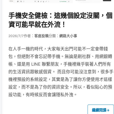
手機安全健檢：這幾個設定沒關，個
資可能早就在外流！
2026/7/7
作者：
客座投稿
分類：
網路大小事
在人手一機的時代，大家每天出門可能不一定會帶錢
包，但絕對不會忘記帶手機。無論是刷社群、用網銀轉
帳、還是用 LINE 聯繫朋友，手機裡幾乎裝著人們所有
的生活資訊跟敏感個資。 而且你可能沒注意到，很多手
機裡預設的系統設定，其實是為了讓你方便使用才這樣
設定，而不是為了你的資訊安全。所以，看似貼心的預
設功能，有時候反而會讓隱私外洩。
繼續閱讀
→