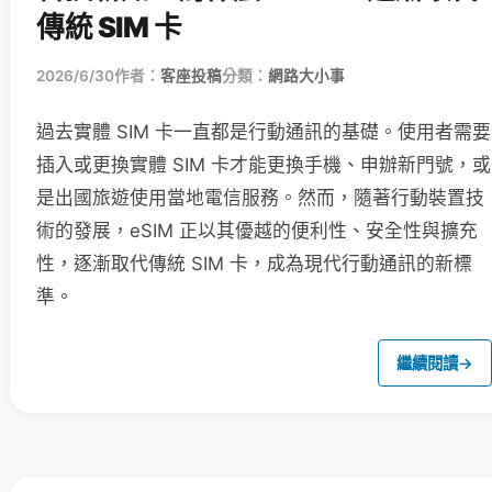
傳統 SIM 卡
2026/6/30
作者：
客座投稿
分類：
網路大小事
過去實體 SIM 卡一直都是行動通訊的基礎。使用者需要
插入或更換實體 SIM 卡才能更換手機、申辦新門號，或
是出國旅遊使用當地電信服務。然而，隨著行動裝置技
術的發展，eSIM 正以其優越的便利性、安全性與擴充
性，逐漸取代傳統 SIM 卡，成為現代行動通訊的新標
準。
繼續閱讀
→