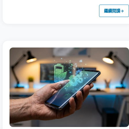
繼續閱讀
→