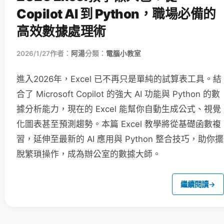
Copilot AI 到 Python，職場必備的
高效數據處理術
2026/1/27
作者：
阿湯
分類：
電腦小教室
進入2026年，Excel 已不再只是單純的試算表工具。結
合了 Microsoft Copilot 的強大 AI 功能與 Python 的數
據分析能力，現在的 Excel 能幫你自動生成公式、視覺
化圖表甚至預測趨勢。本篇 Excel 教學將從基礎函數複
習，延伸至最新的 AI 應用與 Python 整合技巧，助你擺
脫繁瑣操作，成為辦公室的數據大師。
繼續閱讀
→