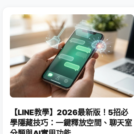
【LINE教學】2026最新版！5招必
學隱藏技巧：一鍵釋放空間、聊天室
分類與AI實用功能