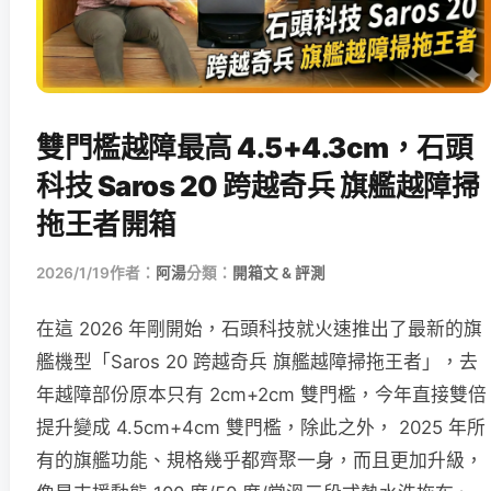
雙門檻越障最高 4.5+4.3cm，石頭
科技 Saros 20 跨越奇兵 旗艦越障掃
拖王者開箱
2026/1/19
作者：
阿湯
分類：
開箱文 & 評測
在這 2026 年剛開始，石頭科技就火速推出了最新的旗
艦機型「Saros 20 跨越奇兵 旗艦越障掃拖王者」，去
年越障部份原本只有 2cm+2cm 雙門檻，今年直接雙倍
提升變成 4.5cm+4cm 雙門檻，除此之外， 2025 年所
有的旗艦功能、規格幾乎都齊聚一身，而且更加升級，