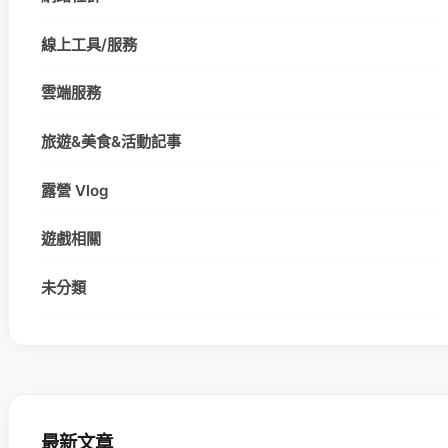
線上工具/服務
雲端服務
旅遊&美食&活動記事
露營 Vlog
遊戲相關
未分類
最新文章