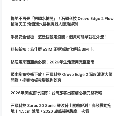
拖地不再是「把髒水抹開」！石頭科技 Qrevo Edge 2 Flow
搖滾天王 滾筒活水掃拖機器人開箱評測
手機安全健檢：這幾個設定沒關，個資可能早就在外流！
科技新知：為什麼 eSIM 正逐漸取代傳統 SIM 卡
移居馬來西亞前必讀：2026年生活費用完整指南
鎖水拖布技術下放！石頭科技 Qrevo Edge 2 深度清潔大師
開箱，拖完地板赤腳踩也乾爽
2026年美國旅行指南：台灣旅客出發前必讀完整攻略
石頭科技 Saros 20 Sonic 聲波騎士開箱評測！高頻震動拖
地＋4.5cm 越障，2026 旗艦掃拖機皇一次看