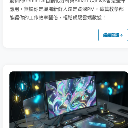
最新的Gemini AI自動化分析與Smart Canvas智慧畫布
應用。無論你是職場新鮮人還是資深PM，這篇教學都
能讓你的工作效率翻倍，輕鬆駕馭雲端數據！
繼續閱讀
→