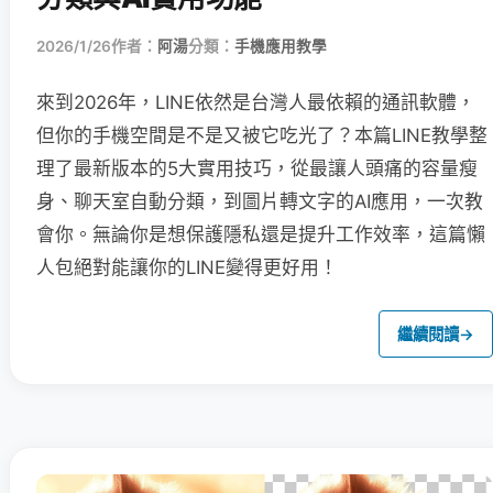
2026/1/26
作者：
阿湯
分類：
手機應用教學
來到2026年，LINE依然是台灣人最依賴的通訊軟體，
但你的手機空間是不是又被它吃光了？本篇LINE教學整
理了最新版本的5大實用技巧，從最讓人頭痛的容量瘦
身、聊天室自動分類，到圖片轉文字的AI應用，一次教
會你。無論你是想保護隱私還是提升工作效率，這篇懶
人包絕對能讓你的LINE變得更好用！
繼續閱讀
→