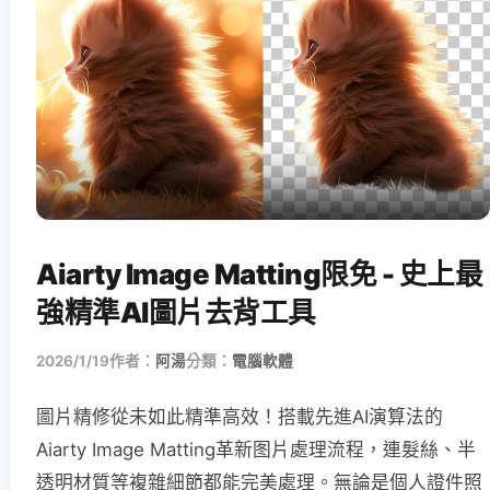
Aiarty Image Matting限免 - 史上最
強精準AI圖片去背工具
2026/1/19
作者：
阿湯
分類：
電腦軟體
圖片精修從未如此精準高效！搭載先進AI演算法的
Aiarty Image Matting革新图片處理流程，連髮絲、半
透明材質等複雜細節都能完美處理。無論是個人證件照