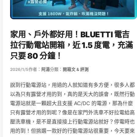
家用、戶外都好用！BLUETTI 電吉
拉行動電站開箱，近 1.5 度電，充滿
只要 80 分鐘！
2026/1/5
作者：
阿湯
分類：
開箱文 & 評測
說到行動電源站，用過的人就知道有多方便，很多人都
以為只有露營才用的到，真的是天大的誤會，既然行動
電源站就是一顆超大且支援 AC/DC 的電源，那為什麼
只有露營才用的到呢？像是在家門外洗車不好拉電給高
壓洗車機，是不是直接接上行動電源站就好？停電時也
用的到！但挑選一款好的行動電源站很重要，今天要來