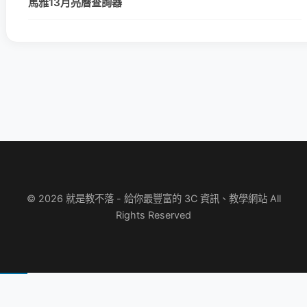
馬雅13月亮曆查詢器
© 2026 就是教不落 - 給你最豐富的 3C 資訊、教學網站 All
Rights Reserved