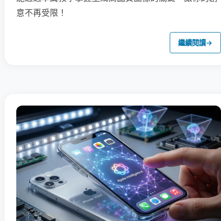
意不再受限！
繼續閱讀
→