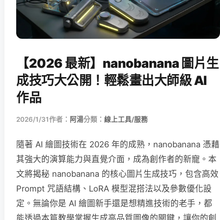
【2026 最新】nanobanana 圖片生
成技巧大公開！輕鬆畫出大師級 AI
作品
2026/1/31
作者：
阿湯
分類：
線上工具/服務
隨著 AI 繪圖技術在 2026 年的成熟，nanobanana 憑藉
其強大的演算能力與直覺介面，成為創作者的新寵。本
文將揭秘 nanobanana 的核心圖片生成技巧，包含高效
Prompt 咒語結構、LoRA 模型混搭法以及參數優化設
定。無論你是 AI 繪圖新手還是想精進技術的老手，都
能透過本篇教學掌握生成高品質圖像的關鍵，讓你的創