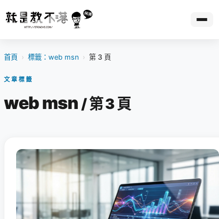
首頁
›
標籤：web msn
›
第 3 頁
文章標籤
web msn
/ 第 3 頁