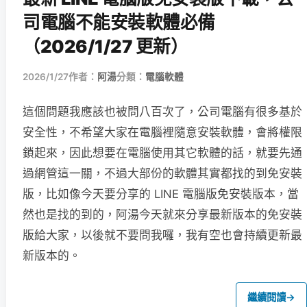
司電腦不能安裝軟體必備
（2026/1/27 更新）
2026/1/27
作者：
阿湯
分類：
電腦軟體
這個問題我應該也被問八百次了，公司電腦有很多基於
安全性，不希望大家在電腦裡隨意安裝軟體，會將權限
鎖起來，因此想要在電腦使用其它軟體的話，就要先通
過網管這一關，不過大部份的軟體其實都找的到免安裝
版，比如像今天要分享的 LINE 電腦版免安裝版本，當
然也是找的到的，阿湯今天就來分享最新版本的免安裝
版給大家，以後就不要問我囉，我有空也會持續更新最
新版本的。
繼續閱讀
→