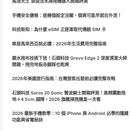
搖滾天王 滾筒活水掃拖機器人開箱評測
手機安全健檢：這幾個設定沒關，個資可能早就在外流！
科技新知：為什麼 eSIM 正逐漸取代傳統 SIM 卡
移居馬來西亞前必讀：2026年生活費用完整指南
鎖水拖布技術下放！石頭科技 Qrevo Edge 2 深度清潔大師
開箱，拖完地板赤腳踩也乾爽
2026年美國旅行指南：台灣旅客出發前必讀完整攻略
石頭科技 Saros 20 Sonic 聲波騎士開箱評測！高頻震動拖
地＋4.5cm 越障，2026 旗艦掃拖機皇一次看
2026 最新手機教學：10 個 iPhone 與 Android 必學的隱藏
功能與省電秘訣