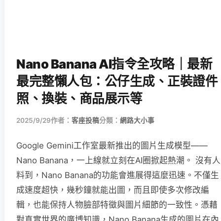
Nano Banana AI指令全攻略｜最新
最完整懶人包：公仔生成、正裝證件
照、換裝、商品展示等
2025/9/29
作者：
客座投稿
分類：
網路大小事
Google Gemini工作室最新推出的圖片生成模型——
Nano Banana，一上線就立刻在AI圈掀起熱潮。 沒有人
料到，Nano Banana的功能會進展得這麼迅速。不僅生
成速度超快，幾秒鐘就能出圖，而且即使多次修改編
輯，也能保持人物臉部特徵與圖片細節的一致性。憑藉
對真實世界的廣博知識，Nano Banana生成的圖片在內