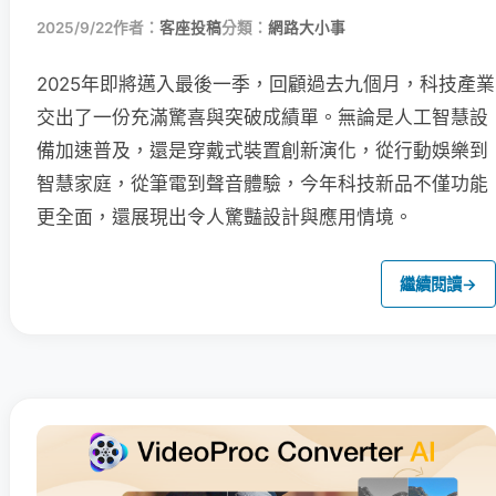
2025/9/22
作者：
客座投稿
分類：
網路大小事
2025年即將邁入最後一季，回顧過去九個月，科技產業
交出了一份充滿驚喜與突破成績單。無論是人工智慧設
備加速普及，還是穿戴式裝置創新演化，從行動娛樂到
智慧家庭，從筆電到聲音體驗，今年科技新品不僅功能
更全面，還展現出令人驚豔設計與應用情境。
繼續閱讀
→