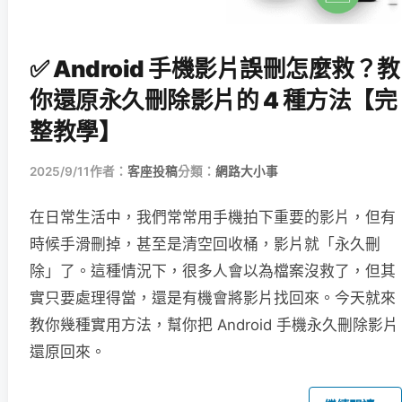
✅ Android 手機影片誤刪怎麼救？教
你還原永久刪除影片的 4 種方法【完
整教學】
2025/9/11
作者：
客座投稿
分類：
網路大小事
在日常生活中，我們常常用手機拍下重要的影片，但有
時候手滑刪掉，甚至是清空回收桶，影片就「永久刪
除」了。這種情況下，很多人會以為檔案沒救了，但其
實只要處理得當，還是有機會將影片找回來。今天就來
教你幾種實用方法，幫你把 Android 手機永久刪除影片
還原回來。