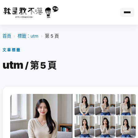
首頁
›
標籤：utm
›
第 5 頁
文章標籤
utm
/ 第 5 頁