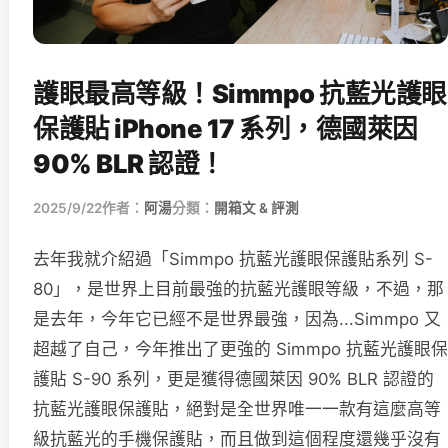
護眼最高等級！Simmpo 抗藍光護眼
保護貼 iPhone 17 系列，德國萊因
90% BLR 認證！
2025/9/22
作者：
阿湯
分類：
開箱文 & 評測
去年我就介紹過「Simmpo 抗藍光護眼保護貼系列 S-
80」，是世界上目前最強的抗藍光護眼等級，不過，那
是去年，今年它已經不是世界最強，因為...Simmpo 又
超越了自己，今年推出了更強的 Simmpo 抗藍光護眼保
護貼 S-90 系列，更是獲得德國萊因 90% BLR 認證的
抗藍光護眼保護貼，絕對是全世界唯一一款有這麼高等
級抗藍光的手機保護貼，而且做到這個程度還幾乎沒有