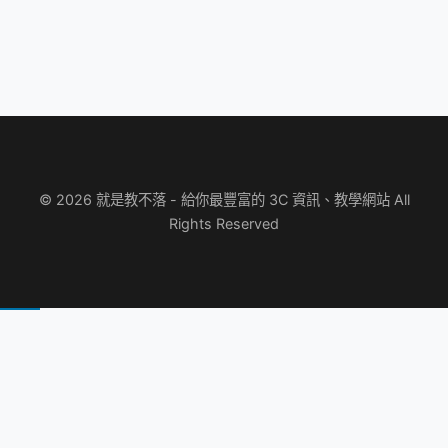
© 2026 就是教不落 - 給你最豐富的 3C 資訊、教學網站 All
Rights Reserved