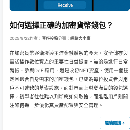
如何選擇正確的加密貨幣錢包？
2025/9/22
作者：
客座投稿
分類：
網路大小事
在加密貨幣逐漸滲透主流金融體系的今天，安全儲存與
靈活操作數位資產的重要性日益提高。無論是進行日常
轉帳、參與DeFi應用，還是收發NFT資產，使用一個穩
定且適合自身需求的加密錢包，已成為每位投資者與用
戶不可或缺的基礎設施。面對市面上琳瑯滿目的錢包選
擇，初學者往往難以判斷應如何取捨，而進階用戶則關
注如何進一步優化其資產配置與安全管理。
繼續閱讀
→