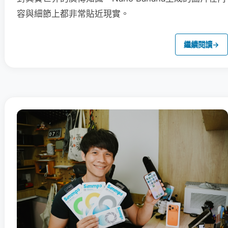
容與細節上都非常貼近現實。
繼續閱讀
→