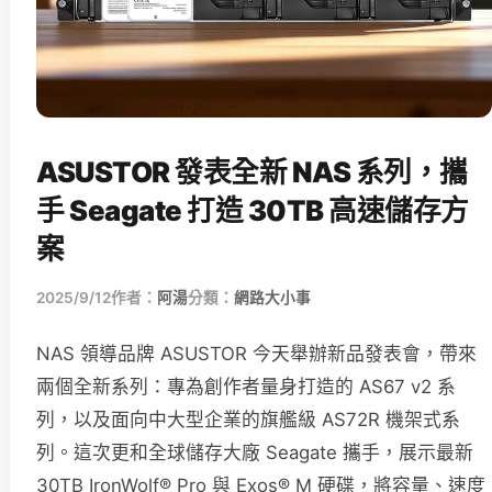
ASUSTOR 發表全新 NAS 系列，攜
手 Seagate 打造 30TB 高速儲存方
案
2025/9/12
作者：
阿湯
分類：
網路大小事
NAS 領導品牌 ASUSTOR 今天舉辦新品發表會，帶來
兩個全新系列：專為創作者量身打造的 AS67 v2 系
列，以及面向中大型企業的旗艦級 AS72R 機架式系
列。這次更和全球儲存大廠 Seagate 攜手，展示最新
30TB IronWolf® Pro 與 Exos® M 硬碟，將容量、速度