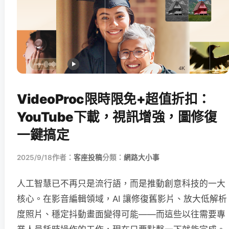
VideoProc限時限免+超值折扣：
YouTube下載，視訊增強，圖修復
一鍵搞定
2025/9/18
作者：
客座投稿
分類：
網路大小事
人工智慧已不再只是流行語，而是推動創意科技的一大
核心。在影音編輯領域，AI 讓修復舊影片、放大低解析
度照片、穩定抖動畫面變得可能——而這些以往需要專