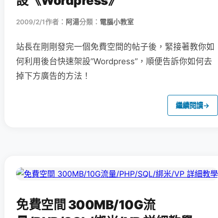
設《Wordpress》
2009/2/1
作者：
阿湯
分類：
電腦小教室
站長在剛剛發完一個免費空間的帖子後，緊接著教你如
何利用後台快速架設”Wordpress”，順便告訴你如何去
掉下方廣告的方法！
繼續閱讀
→
免費空間 300MB/10G流