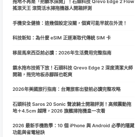
拖地不再是「把髒水抹開」！石頭科技 Qrevo Edge 2 Flow
搖滾天王 滾筒活水掃拖機器人開箱評測
手機安全健檢：這幾個設定沒關，個資可能早就在外流！
科技新知：為什麼 eSIM 正逐漸取代傳統 SIM 卡
移居馬來西亞前必讀：2026年生活費用完整指南
鎖水拖布技術下放！石頭科技 Qrevo Edge 2 深度清潔大師
開箱，拖完地板赤腳踩也乾爽
2026年美國旅行指南：台灣旅客出發前必讀完整攻略
石頭科技 Saros 20 Sonic 聲波騎士開箱評測！高頻震動拖
地＋4.5cm 越障，2026 旗艦掃拖機皇一次看
2026 最新手機教學：10 個 iPhone 與 Android 必學的隱藏
功能與省電秘訣