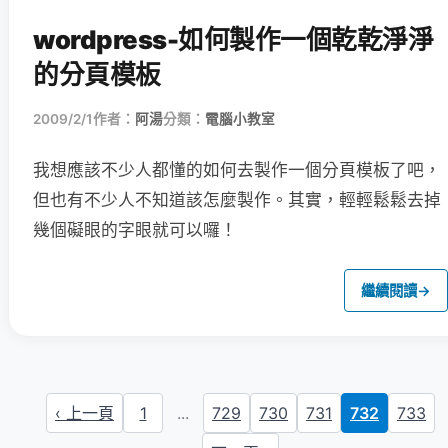
wordpress-如何製作一個乾乾淨淨
的分頁模板
2009/2/1
作者：
阿湯
分類：
電腦小教室
我想應該不少人都懂的如何去製作一個分頁模板了吧，
但也有不少人不知道該怎麼製作。其實，輕輕鬆鬆去掉
幾個礙眼的字眼就可以囉！
繼續閱讀
→
‹ 上一頁
1
...
729
730
731
732
733