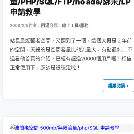
量/PHP/SQL/FTP/no ads/綁米/LP
申請教學
2009/2/5
作者：
阿湯
分類：
線上工具/服務
站長最近翻老空間，又翻到了一個，這個大概是２年前
的空間，天殺的是空間容量比他流量大，有點諷刺….不
過看他首頁的介紹，已經有超過20000個用戶囉！相信
正常使用下，應該是很穩定啦！
繼續閱讀
→