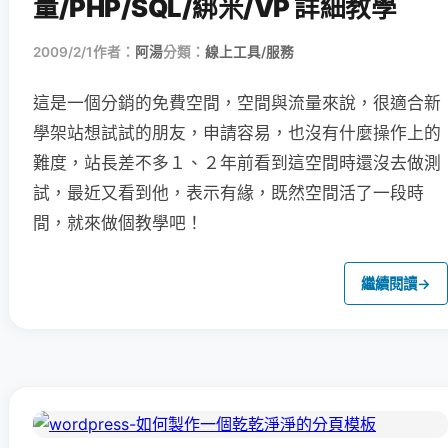
量/PHP/SQL/綁米/VP 詳細教學
2009/2/1
作者：
阿湯
分類：
線上工具/服務
這是一個分銷的免費空間，空間與流量來說，很適合新
學架站想試試的朋友，
申請容易，也沒有什麼操作上的
難度，站長差不多１、２年前看到這空間時還沒去做測
試，最近又看到他，表示有緣，既然空間活了一段時
間，就來做個教學吧！
繼續閱讀
→