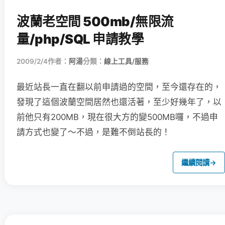
波蘭老空間 500mb/無限流
量/php/SQL 申請教學
2009/2/4
作者：
阿湯
分類：
線上工具/服務
最近站長一直在翻以前申請過的空間，至今還存在的，
發現了這個波蘭空間居然也還活著，至少好幾年了，以
前他只有200MB，現在很大方的變500MB囉，不過申
請方式也變了～不過，是難不倒站長的！
繼續閱讀
→