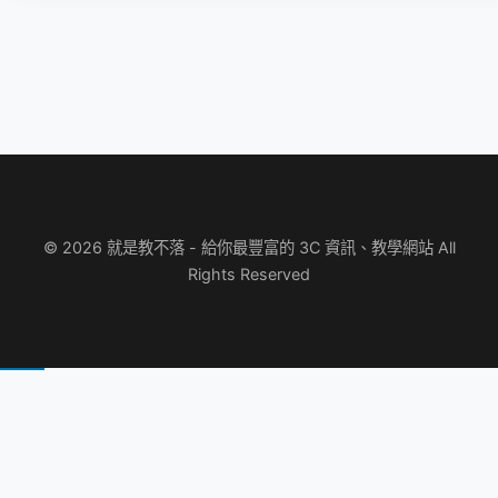
© 2026 就是教不落 - 給你最豐富的 3C 資訊、教學網站 All
Rights Reserved