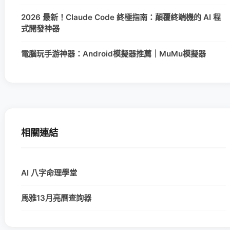
2026 最新！Claude Code 終極指南：顛覆終端機的 AI 程
式開發神器
電腦玩手游神器：Android模擬器推薦｜MuMu模擬器
相關連結
AI 八字命理學堂
馬雅13月亮曆查詢器