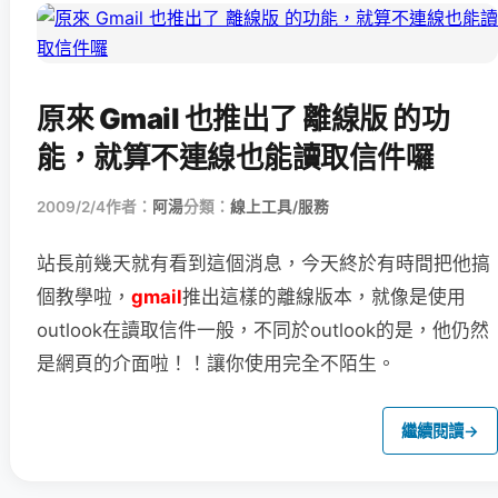
原來 Gmail 也推出了 離線版 的功
能，就算不連線也能讀取信件囉
2009/2/4
作者：
阿湯
分類：
線上工具/服務
站長前幾天就有看到這個消息，今天終於有時間把他搞
個教學啦，
gmail
推出這樣的離線版本，就像是使用
outlook在讀取信件一般，不同於outlook的是，他仍然
是網頁的介面啦！！讓你使用完全不陌生。
繼續閱讀
→