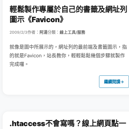
輕鬆製作專屬於自己的書籤及網址列
圖示《Favicon》
2009/2/3
作者：
阿湯
分類：
線上工具/服務
就像是圖中所展示的，網址列的最前端及書籤圖示，指
的就是Favicon，站長教你，輕輕鬆鬆幾個步驟就製作
完成囉。
繼續閱讀
→
.htaccess不會寫嗎？線上網頁點一