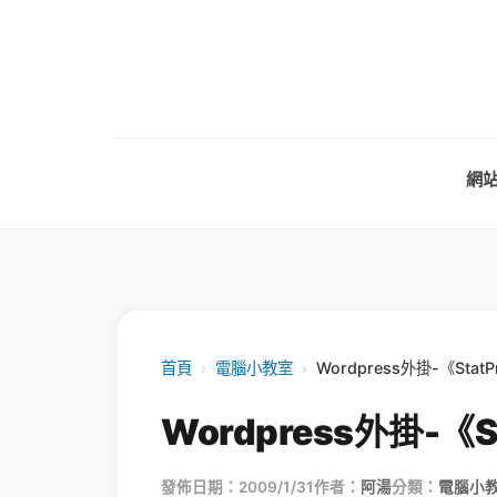
網
首頁
›
電腦小教室
›
Wordpress外掛-《Stat
Wordpress外掛-《S
發佈日期：2009/1/31
作者：
阿湯
分類：
電腦小