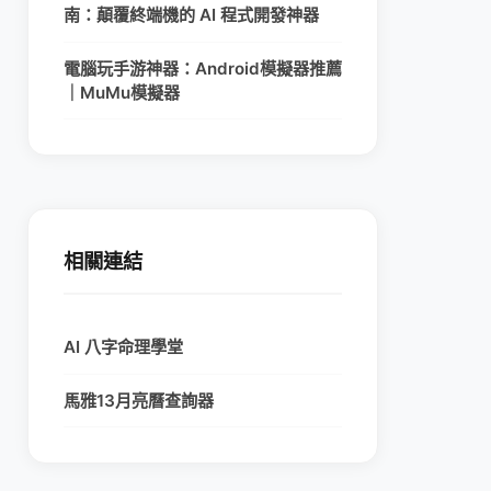
南：顛覆終端機的 AI 程式開發神器
電腦玩手游神器：Android模擬器推薦
｜MuMu模擬器
相關連結
AI 八字命理學堂
馬雅13月亮曆查詢器