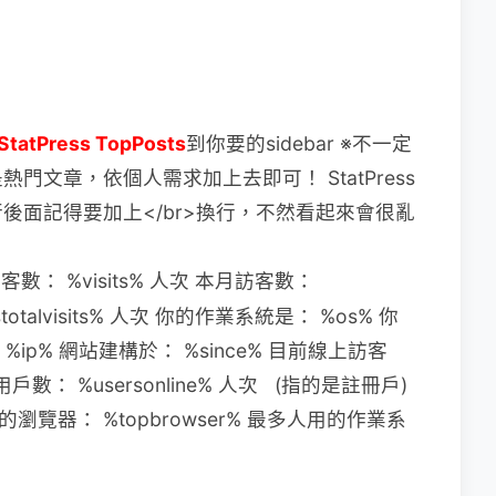
StatPress TopPosts
到你要的sidebar ※不一定
ts是熱門文章，
依個人需求加上去即可！
StatPress
面記得要加上</br>換行，
不然看起來會很亂
數： %visits% 人次 本月訪客數：
istotalvisits% 人次 你的作業系統是： %os% 你
 %ip% 網站建構於： %since% 目前線上訪客
線上用戶數： %usersonline% 人次 (指的是註冊戶)
的瀏覽器： %topbrowser% 最多人用的作業系