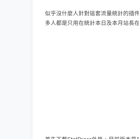
似乎沒什麼人針對這套流量統計的插
多人都是只用在統計本日及本月站長