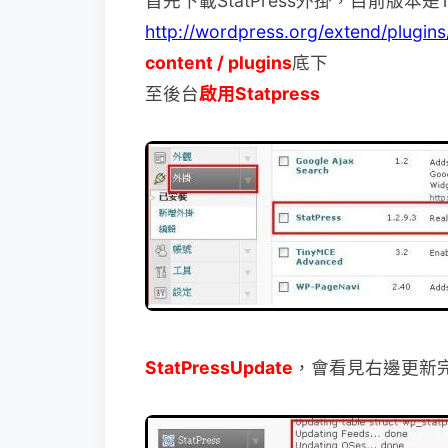
首先下載StatPress外掛，目前版本是1.2
http://wordpress.org/extend/plugins
content / plugins
底下
至後台
啟用Statpress
StatPressUpdate
，會看見右邊更新