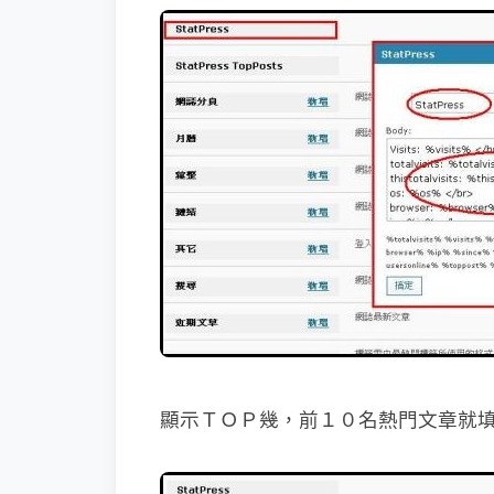
顯示ＴＯＰ幾，前１０名熱門文章就