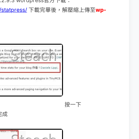
.9.3 wordpress官方下載：
/statpress/
下載完畢後，解壓縮上傳至
wp-
按一下
完成