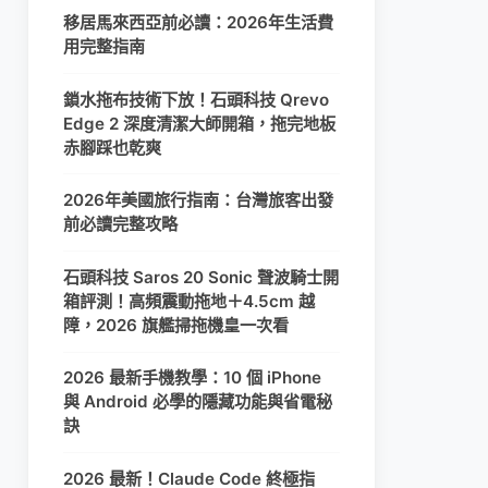
移居馬來西亞前必讀：2026年生活費
用完整指南
鎖水拖布技術下放！石頭科技 Qrevo
Edge 2 深度清潔大師開箱，拖完地板
赤腳踩也乾爽
2026年美國旅行指南：台灣旅客出發
前必讀完整攻略
石頭科技 Saros 20 Sonic 聲波騎士開
箱評測！高頻震動拖地＋4.5cm 越
障，2026 旗艦掃拖機皇一次看
2026 最新手機教學：10 個 iPhone
與 Android 必學的隱藏功能與省電秘
訣
2026 最新！Claude Code 終極指