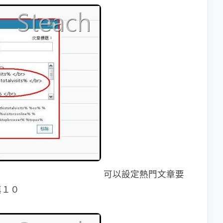
可以設定熱門文章要
填１０