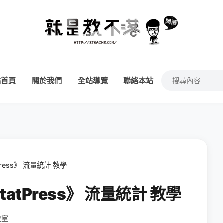
站首頁
關於我們
全站導覽
聯絡本站
Press》 流量統計 教學
tatPress》 流量統計 教學
教室