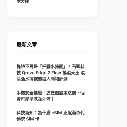
未分類
最新文章
拖地不再是「把髒水抹開」！石頭科
技 Qrevo Edge 2 Flow 搖滾天王 滾
筒活水掃拖機器人開箱評測
手機安全健檢：這幾個設定沒關，個
資可能早就在外流！
科技新知：為什麼 eSIM 正逐漸取代
傳統 SIM 卡