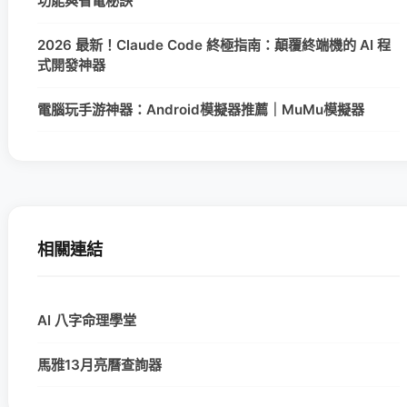
功能與省電秘訣
2026 最新！Claude Code 終極指南：顛覆終端機的 AI 程
式開發神器
電腦玩手游神器：Android模擬器推薦｜MuMu模擬器
相關連結
AI 八字命理學堂
馬雅13月亮曆查詢器