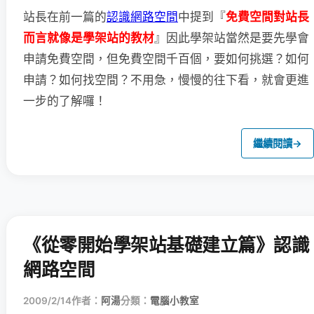
站長在前一篇的
認識網路空間
中提到
『
免費空間對站長
因此學架站
而言就像是學架站的教材
』
當然是要先學會
申請免費空間，但免費空間千百個，要如何挑選？
如何
申請？如何找空間？不用急，慢慢的往下看，就會更進
一步的了解囉！
繼續閱讀
→
《從零開始學架站基礎建立篇》認識
網路空間
2009/2/14
作者：
阿湯
分類：
電腦小教室