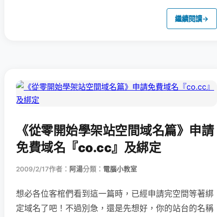
繼續閱讀
→
《從零開始學架站空間域名篇》申請
免費域名『co.cc』及綁定
2009/2/17
作者：
阿湯
分類：
電腦小教室
想必各位客棺們看到這一篇時，已經申請完空間等著綁
定域名了吧！
不過別急，還是先想好，你的站台的名稱