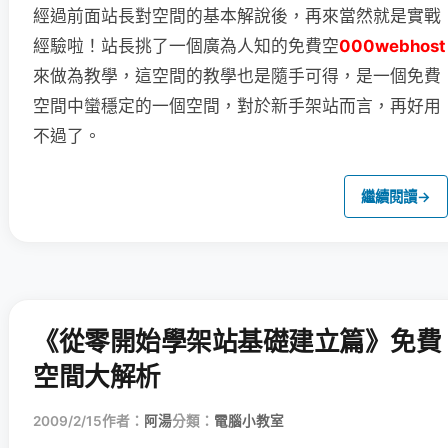
經過前面站長對空間的基本解說後，再來當然就是實戰
經驗啦！
站長挑了一個廣為人知的免費空
000webhost
來做為教學，這空間的教學也是隨手可得，是一個免費
空間中蠻穩定的一個空間，對於新手架站而言，再好用
不過了。
繼續閱讀
→
《從零開始學架站基礎建立篇》免費
空間大解析
2009/2/15
作者：
阿湯
分類：
電腦小教室