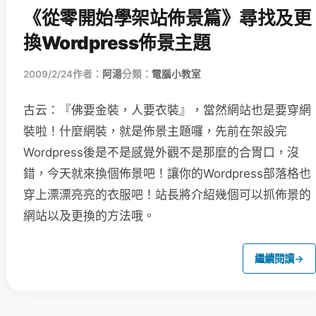
《從零開始學架站佈景篇》尋找及更
換Wordpress佈景主題
2009/2/24
作者：
阿湯
分類：
電腦小教室
古云：『佛要金裝，人要衣裝』，當然網站也是要穿網
裝啦！什麼網裝，就是佈景主題囉，先前在架設完
Wordpress後是不是感覺外觀不是那麼的合胃口，沒
錯，今天就來換個佈景吧！讓你的Wordpress部落格也
穿上漂漂亮亮的衣服吧！站長將介紹幾個可以抓佈景的
網站以及更換的方法哦。
繼續閱讀
→