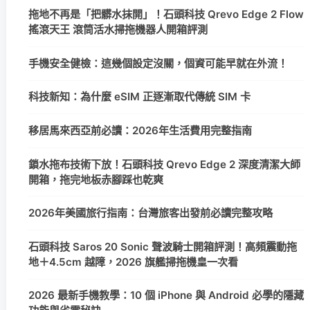
拖地不再是「把髒水抹開」！石頭科技 Qrevo Edge 2 Flow
搖滾天王 滾筒活水掃拖機器人開箱評測
手機安全健檢：這幾個設定沒關，個資可能早就在外流！
科技新知：為什麼 eSIM 正逐漸取代傳統 SIM 卡
移居馬來西亞前必讀：2026年生活費用完整指南
鎖水拖布技術下放！石頭科技 Qrevo Edge 2 深度清潔大師
開箱，拖完地板赤腳踩也乾爽
2026年美國旅行指南：台灣旅客出發前必讀完整攻略
石頭科技 Saros 20 Sonic 聲波騎士開箱評測！高頻震動拖
地＋4.5cm 越障，2026 旗艦掃拖機皇一次看
2026 最新手機教學：10 個 iPhone 與 Android 必學的隱藏