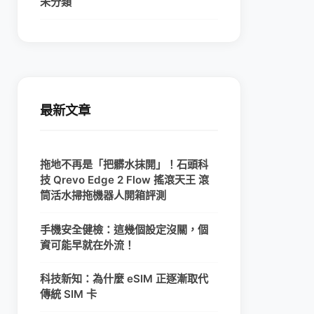
未分類
最新文章
拖地不再是「把髒水抹開」！石頭科
技 Qrevo Edge 2 Flow 搖滾天王 滾
筒活水掃拖機器人開箱評測
手機安全健檢：這幾個設定沒關，個
資可能早就在外流！
科技新知：為什麼 eSIM 正逐漸取代
傳統 SIM 卡