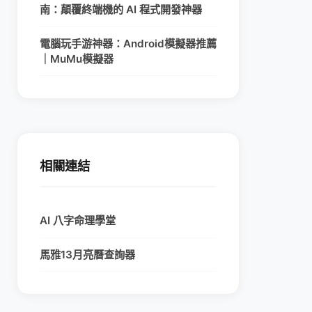
南：顛覆終端機的 AI 程式開發神器
電腦玩手游神器：Android模擬器推薦
｜MuMu模擬器
相關連結
AI 八字命理學堂
馬雅13月亮曆查詢器