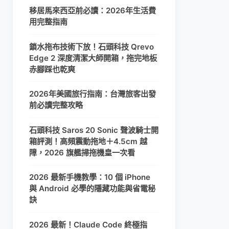
移居馬來西亞前必讀：2026年生活費
用完整指南
鎖水拖布技術下放！石頭科技 Qrevo
Edge 2 深度清潔大師開箱，拖完地板
赤腳踩也乾爽
2026年美國旅行指南：台灣旅客出發
前必讀完整攻略
石頭科技 Saros 20 Sonic 聲波騎士開
箱評測！高頻震動拖地＋4.5cm 越
障，2026 旗艦掃拖機皇一次看
2026 最新手機教學：10 個 iPhone
與 Android 必學的隱藏功能與省電秘
訣
2026 最新！Claude Code 終極指