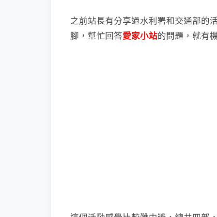
之前站長有分享過水利署和交通部的
腳，
幫忙回答
愛家小站
的問題，就有