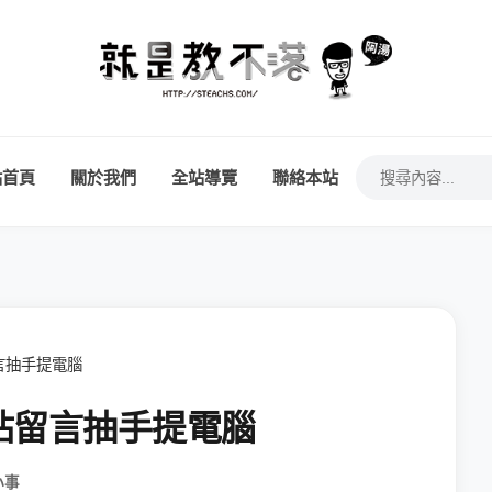
站首頁
關於我們
全站導覽
聯絡本站
言抽手提電腦
站留言抽手提電腦
小事