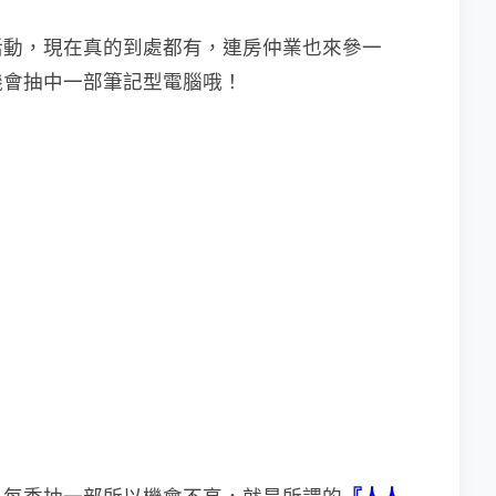
活動，現在真的到處都有，連房仲業也來參
一
機會抽中一部筆記型電腦哦！