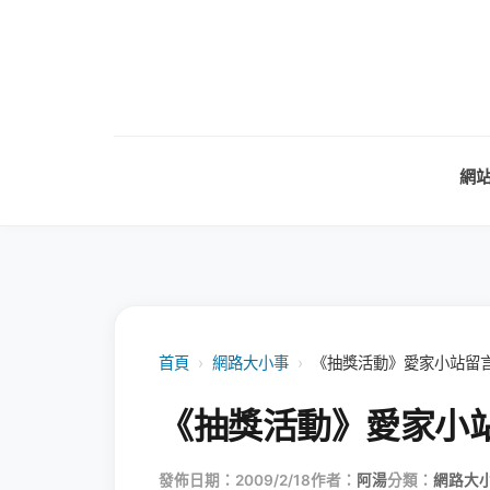
網
首頁
›
網路大小事
›
《抽獎活動》愛家小站留
《抽獎活動》愛家小
發佈日期：2009/2/18
作者：
阿湯
分類：
網路大