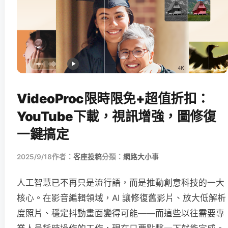
VideoProc限時限免+超值折扣：
YouTube下載，視訊增強，圖修復
一鍵搞定
2025/9/18
作者：
客座投稿
分類：
網路大小事
人工智慧已不再只是流行語，而是推動創意科技的一大
核心。在影音編輯領域，AI 讓修復舊影片、放大低解析
度照片、穩定抖動畫面變得可能——而這些以往需要專