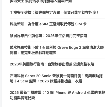
搖滾天王 滾筒活水掃拖機器人開箱評測
手機安全健檢：這幾個設定沒關，個資可能早就在外流！
科技新知：為什麼 eSIM 正逐漸取代傳統 SIM 卡
移居馬來西亞前必讀：2026年生活費用完整指南
鎖水拖布技術下放！石頭科技 Qrevo Edge 2 深度清潔大師
開箱，拖完地板赤腳踩也乾爽
2026年美國旅行指南：台灣旅客出發前必讀完整攻略
石頭科技 Saros 20 Sonic 聲波騎士開箱評測！高頻震動拖
地＋4.5cm 越障，2026 旗艦掃拖機皇一次看
2026 最新手機教學：10 個 iPhone 與 Android 必學的隱藏
功能與省電秘訣