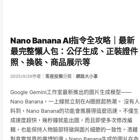
Nano Banana AI指令全攻略｜最新
最完整懶人包：公仔生成、正裝證件
照、換裝、商品展示等
2025/9/29
作者：
客座投稿
分類：
網路大小事
Google Gemini工作室最新推出的圖片生成模型——
Nano Banana，一上線就立刻在AI圈掀起熱潮。 沒有人
料到，Nano Banana的功能會進展得這麼迅速。不僅生
成速度超快，幾秒鐘就能出圖，而且即使多次修改編
輯，也能保持人物臉部特徵與圖片細節的一致性。憑藉
對真實世界的廣博知識，Nano Banana生成的圖片在內