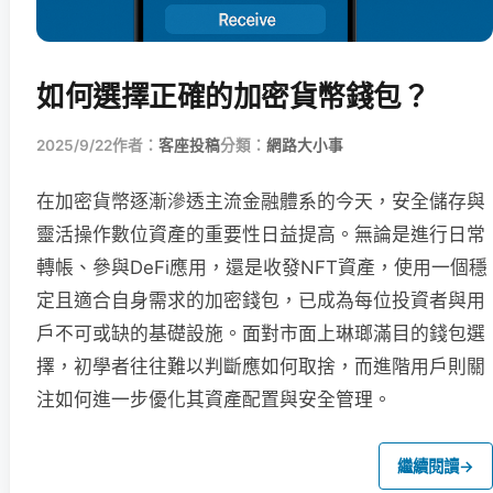
如何選擇正確的加密貨幣錢包？
2025/9/22
作者：
客座投稿
分類：
網路大小事
在加密貨幣逐漸滲透主流金融體系的今天，安全儲存與
靈活操作數位資產的重要性日益提高。無論是進行日常
轉帳、參與DeFi應用，還是收發NFT資產，使用一個穩
定且適合自身需求的加密錢包，已成為每位投資者與用
戶不可或缺的基礎設施。面對市面上琳瑯滿目的錢包選
擇，初學者往往難以判斷應如何取捨，而進階用戶則關
注如何進一步優化其資產配置與安全管理。
繼續閱讀
→