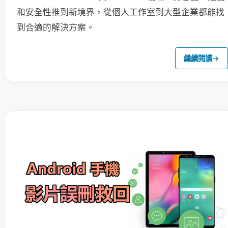
和安全性推到新境界，從個人工作室到大型企業都能找
到合適的解決方案。
繼續閱讀
→