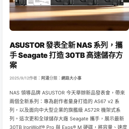
ASUSTOR 發表全新 NAS 系列，攜
手 Seagate 打造 30TB 高速儲存方
案
2025/9/12
作者：
阿湯
分類：
網路大小事
NAS 領導品牌 ASUSTOR 今天舉辦新品發表會，帶來
兩個全新系列：專為創作者量身打造的 AS67 v2 系
列，以及面向中大型企業的旗艦級 AS72R 機架式系
列。這次更和全球儲存大廠 Seagate 攜手，展示最新
30TB IronWolf® Pro 與 Exos® M 硬碟，將容量、速度