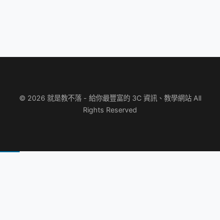
© 2026 就是教不落 - 給你最豐富的 3C 資訊、教學網站 All
Rights Reserved