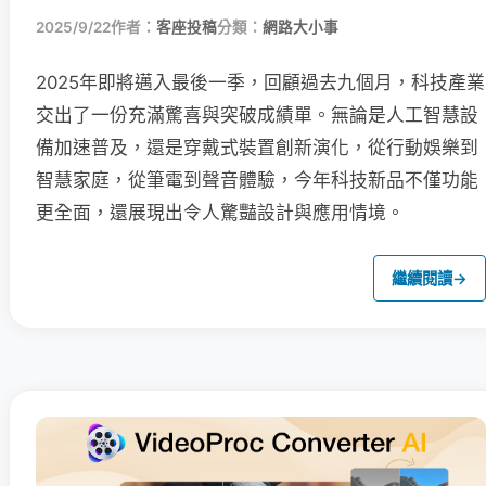
2025/9/22
作者：
客座投稿
分類：
網路大小事
2025年即將邁入最後一季，回顧過去九個月，科技產業
交出了一份充滿驚喜與突破成績單。無論是人工智慧設
備加速普及，還是穿戴式裝置創新演化，從行動娛樂到
智慧家庭，從筆電到聲音體驗，今年科技新品不僅功能
更全面，還展現出令人驚豔設計與應用情境。
繼續閱讀
→