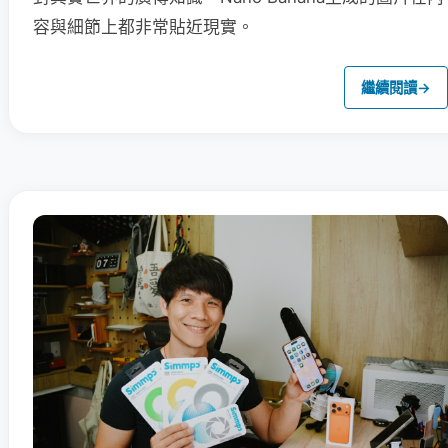
容與細節上都非常貼近現實。
繼續閱讀
→