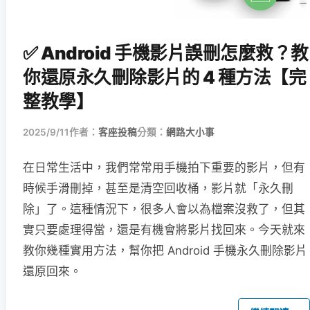
✅ Android 手機影片誤刪怎麼救？教
你還原永久刪除影片的 4 種方法【完
整教學】
2025/9/11
作者：
客座投稿
分類：
網路大小事
在日常生活中，我們常常用手機拍下重要的影片，但有
時候手滑刪掉，甚至是清空回收桶，影片就「永久刪
除」了。這種情況下，很多人會以為檔案沒救了，但其
實只要處理得當，還是有機會將影片找回來。今天就來
教你幾種實用方法，幫你把 Android 手機永久刪除影片
還原回來。