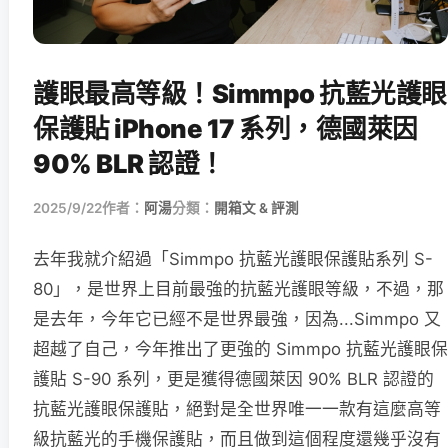
護眼最高等級！Simmpo 抗藍光護眼
保護貼 iPhone 17 系列，德國萊因
90% BLR 認證！
2025/9/22
作者：
阿湯
分類：
開箱文 & 評測
去年我就介紹過「Simmpo 抗藍光護眼保護貼系列 S-
80」，是世界上目前最強的抗藍光護眼等級，不過，那
是去年，今年它已經不是世界最強，因為...Simmpo 又
超越了自己，今年推出了更強的 Simmpo 抗藍光護眼保
護貼 S-90 系列，更是獲得德國萊因 90% BLR 認證的
抗藍光護眼保護貼，絕對是全世界唯一一款有這麼高等
級抗藍光的手機保護貼，而且做到這個程度還幾乎沒有