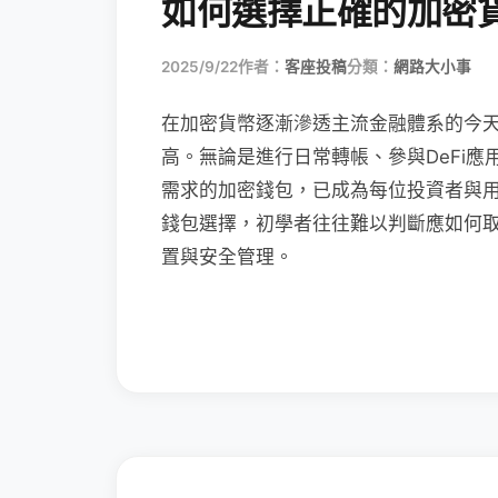
如何選擇正確的加密
2025/9/22
作者：
客座投稿
分類：
網路大小事
在加密貨幣逐漸滲透主流金融體系的今
高。無論是進行日常轉帳、參與DeFi應
需求的加密錢包，已成為每位投資者與
錢包選擇，初學者往往難以判斷應如何
置與安全管理。