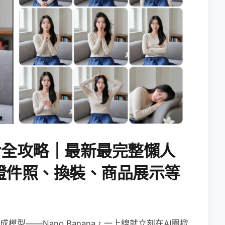
AI指令全攻略｜最新最完整懶人
證件照、換裝、商品展示等
生成模型——Nano Banana，一上線就立刻在AI圈掀