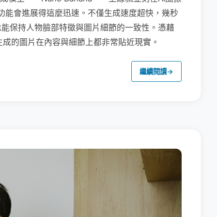
na的功能會進展得這麼迅速。不僅生成速度超快，幾秒
也能保持人物臉部特徵與圖片細節的一致性。憑藉
na生成的圖片在內容與細節上都非常貼近現實。
繼續閱讀
→