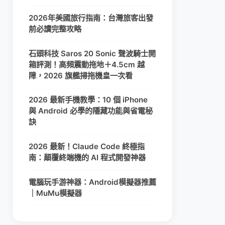
2026年美國旅行指南：台灣旅客出發
前必讀完整攻略
石頭科技 Saros 20 Sonic 聲波騎士開
箱評測！高頻震動拖地＋4.5cm 越
障，2026 旗艦掃拖機皇一次看
2026 最新手機教學：10 個 iPhone
與 Android 必學的隱藏功能與省電秘
訣
2026 最新！Claude Code 終極指
南：顛覆終端機的 AI 程式開發神器
電腦玩手游神器：Android模擬器推薦
｜MuMu模擬器