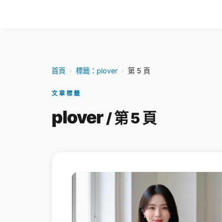
首頁
›
標籤：plover
›
第 5 頁
文章標籤
plover
/ 第 5 頁