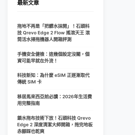
最新文章
拖地不再是「把髒水抹開」！石頭科
技 Qrevo Edge 2 Flow 搖滾天王 滾
筒活水掃拖機器人開箱評測
手機安全健檢：這幾個設定沒關，個
資可能早就在外流！
科技新知：為什麼 eSIM 正逐漸取代
傳統 SIM 卡
移居馬來西亞前必讀：2026年生活費
用完整指南
鎖水拖布技術下放！石頭科技 Qrevo
Edge 2 深度清潔大師開箱，拖完地板
赤腳踩也乾爽