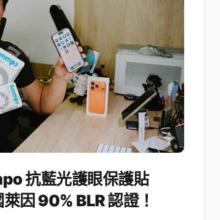
po 抗藍光護眼保護貼
國萊因 90% BLR 認證！