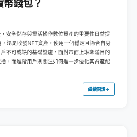
貨幣錢包？
天，安全儲存與靈活操作數位資產的重要性日益提
用，還是收發NFT資產，使用一個穩定且適合自身
用戶不可或缺的基礎設施。面對市面上琳瑯滿目的
取捨，而進階用戶則關注如何進一步優化其資產配
繼續閱讀
→