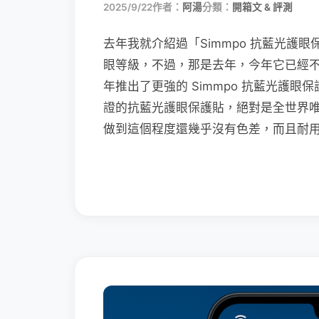
2025/9/22
作者：
阿湯
分類：
開箱文 & 評測
去年我就介紹過「Simmpo 抗藍光護眼
眼等級，不過，那是去年，今年它已經不是世
年推出了更強的 Simmpo 抗藍光護眼保護
證的抗藍光護眼保護貼，絕對是全世界
做到這個程度還幾乎沒有色差，而且耐