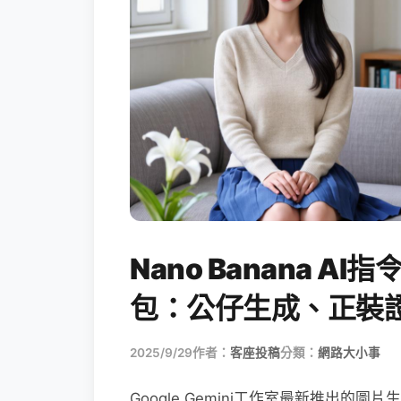
Nano Banana 
包：公仔生成、正裝
2025/9/29
作者：
客座投稿
分類：
網路大小事
Google Gemini工作室最新推出的圖片