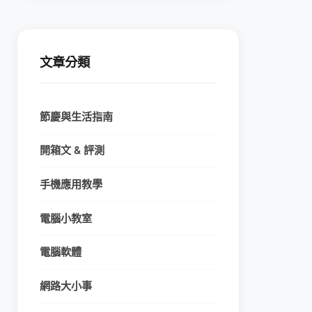
文章分類
節慶與生活指南
開箱文 & 評測
手機應用教學
電腦小教室
電腦軟體
網路大小事