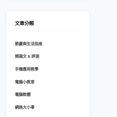
文章分類
節慶與生活指南
開箱文 & 評測
手機應用教學
電腦小教室
電腦軟體
網路大小事