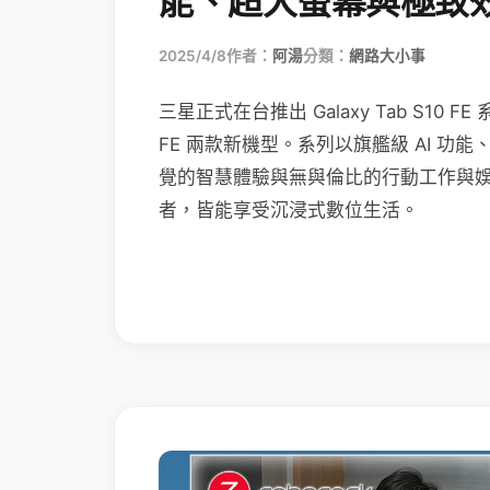
能、超大螢幕與極致
2025/4/8
作者：
阿湯
分類：
網路大小事
三星正式在台推出 Galaxy Tab S10 FE 系
FE 兩款新機型。系列以旗艦級 AI 
覺的智慧體驗與無與倫比的行動工作與
者，皆能享受沉浸式數位生活。