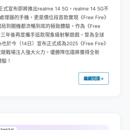
布即將推出realme 14 5G。realme 14 5G不
處理器的手機，更是價位段首款實現《Free Fire》
開局到關機都流暢到底的極致體驗。作為《Free
me在三年後再度攜手這款現象級射擊遊戲，誓為全球
於今（14日）宣布正式成為2025《Free Fire》
電競戰場注入強大火力，優勝隊伍還將獲得全新
戲體驗！
繼續閱讀
→