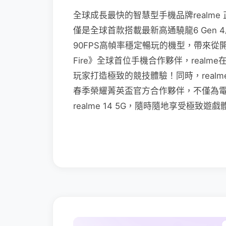
全球成長最快的智慧型手機品牌realme 正式宣
僅是全球首款搭載最新高通驍龍6 Gen 4
90FPS高幀率穩定暢玩的機型，帶來從
Fire》全球首位手機合作夥伴，real
玩家打造極致的競技體驗！同時，realme也
春季榮耀菁英盃官方合作夥伴，不僅為
realme 14 5G，隨時隨地享受極致遊