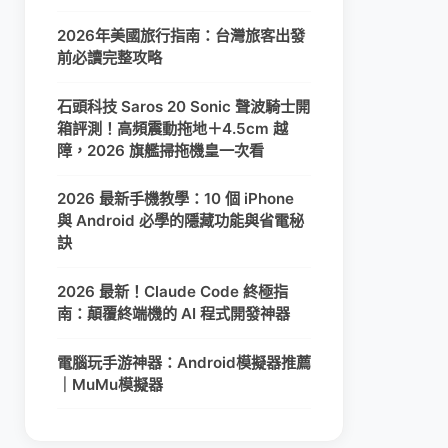
2026年美國旅行指南：台灣旅客出發
前必讀完整攻略
石頭科技 Saros 20 Sonic 聲波騎士開
箱評測！高頻震動拖地＋4.5cm 越
障，2026 旗艦掃拖機皇一次看
2026 最新手機教學：10 個 iPhone
與 Android 必學的隱藏功能與省電秘
訣
2026 最新！Claude Code 終極指
南：顛覆終端機的 AI 程式開發神器
電腦玩手游神器：Android模擬器推薦
｜MuMu模擬器