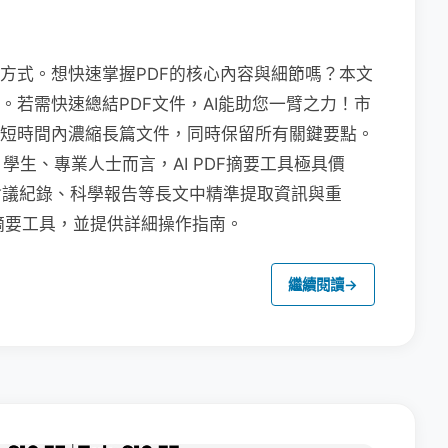
的方式。想快速掌握PDF的核心內容與細節嗎？本文
具。若需快速總結PDF文件，AI能助您一臂之力！市
可在短時間內濃縮長篇文件，同時保留所有關鍵要點。
生、專業人士而言，AI PDF摘要工具極具價
會議紀錄、科學報告等長文中精準提取資訊與重
F摘要工具，並提供詳細操作指南。
繼續閱讀
→