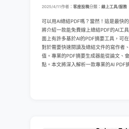
2025/4/11
作者：
客座投稿
分類：
線上工具/服務
可以用AI總結PDF嗎？當然！這是最快
將介紹一款能免費線上總結PDF的AI工
面上有許多基於AI的PDF摘要工具，
對於需要快速閱讀及總結文件的寫作者、學
值。專業的PDF摘要生成器能從論文、
點。本文將深入解析一款專業的AI PD