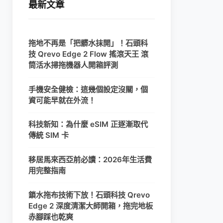
最新文章
拖地不再是「把髒水抹開」！石頭科
技 Qrevo Edge 2 Flow 搖滾天王 滾
筒活水掃拖機器人開箱評測
手機安全健檢：這幾個設定沒關，個
資可能早就在外流！
科技新知：為什麼 eSIM 正逐漸取代
傳統 SIM 卡
移居馬來西亞前必讀：2026年生活費
用完整指南
鎖水拖布技術下放！石頭科技 Qrevo
Edge 2 深度清潔大師開箱，拖完地板
赤腳踩也乾爽