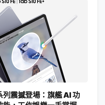
FE 系列震撼登場：旗艦 AI 功