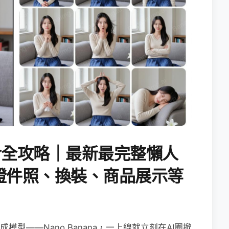
AI指令全攻略｜最新最完整懶人
證件照、換裝、商品展示等
生成模型——Nano Banana，一上線就立刻在AI圈掀