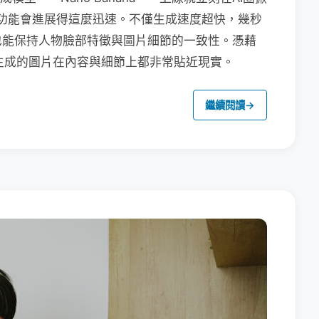
na的功能會進展得這麼迅速。不僅生成速度超快，幾秒
也能保持人物臉部特徵與圖片細節的一致性。憑藉
na生成的圖片在內容與細節上都非常貼近現實。
繼續閱讀
→