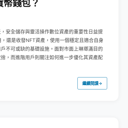
貨幣錢包？
天，安全儲存與靈活操作數位資產的重要性日益提
用，還是收發NFT資產，使用一個穩定且適合自身
用戶不可或缺的基礎設施。面對市面上琳瑯滿目的
取捨，而進階用戶則關注如何進一步優化其資產配
繼續閱讀
→