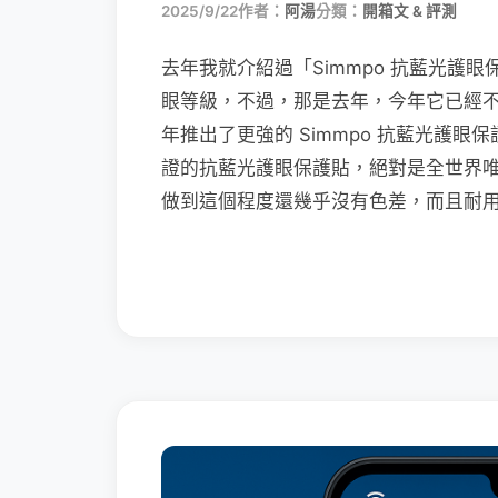
2025/9/22
作者：
阿湯
分類：
開箱文 & 評測
去年我就介紹過「Simmpo 抗藍光護眼
眼等級，不過，那是去年，今年它已經不是世
年推出了更強的 Simmpo 抗藍光護眼保護
證的抗藍光護眼保護貼，絕對是全世界
做到這個程度還幾乎沒有色差，而且耐