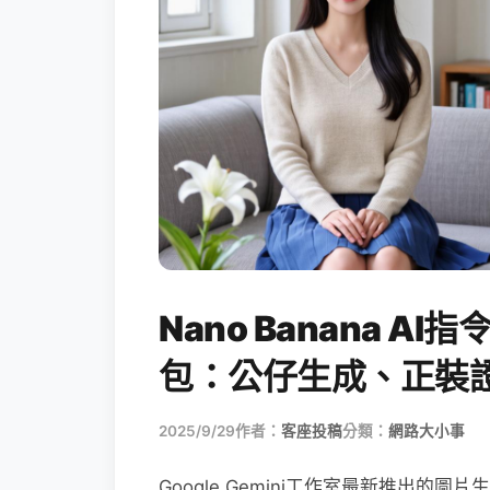
Nano Banana 
包：公仔生成、正裝
2025/9/29
作者：
客座投稿
分類：
網路大小事
Google Gemini工作室最新推出的圖片