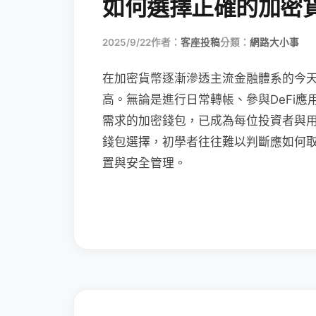
如何選擇正確的加密
2025/9/22
作者：
客座投稿
分類：
網路大小事
在加密貨幣逐漸滲透主流金融體系的今
高。無論是進行日常轉帳、參與DeFi應
需求的加密錢包，已成為每位投資者與
錢包選擇，初學者往往難以判斷應如何
置與安全管理。