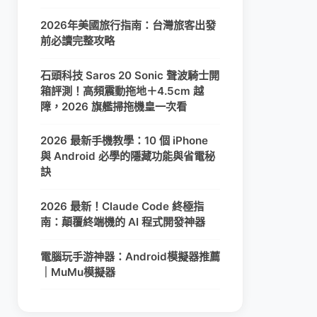
2026年美國旅行指南：台灣旅客出發
前必讀完整攻略
石頭科技 Saros 20 Sonic 聲波騎士開
箱評測！高頻震動拖地＋4.5cm 越
障，2026 旗艦掃拖機皇一次看
2026 最新手機教學：10 個 iPhone
與 Android 必學的隱藏功能與省電秘
訣
2026 最新！Claude Code 終極指
南：顛覆終端機的 AI 程式開發神器
電腦玩手游神器：Android模擬器推薦
｜MuMu模擬器