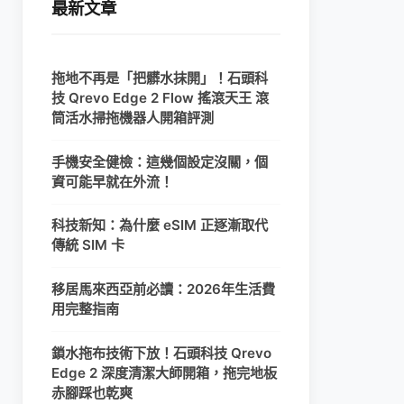
最新文章
拖地不再是「把髒水抹開」！石頭科
技 Qrevo Edge 2 Flow 搖滾天王 滾
筒活水掃拖機器人開箱評測
手機安全健檢：這幾個設定沒關，個
資可能早就在外流！
科技新知：為什麼 eSIM 正逐漸取代
傳統 SIM 卡
移居馬來西亞前必讀：2026年生活費
用完整指南
鎖水拖布技術下放！石頭科技 Qrevo
Edge 2 深度清潔大師開箱，拖完地板
赤腳踩也乾爽