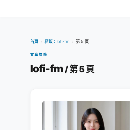
首頁
›
標籤：lofi-fm
›
第 5 頁
文章標籤
lofi-fm
/ 第 5 頁