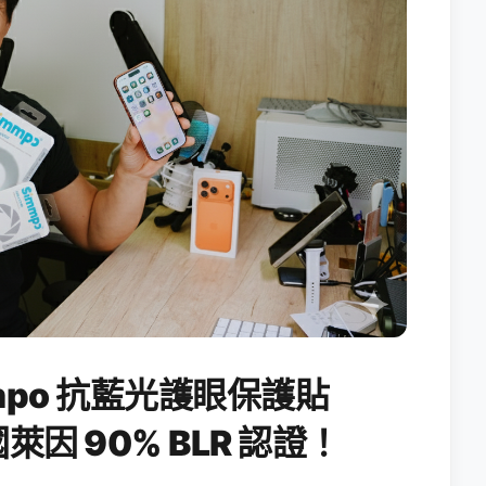
po 抗藍光護眼保護貼
國萊因 90% BLR 認證！