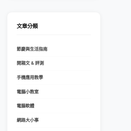
文章分類
節慶與生活指南
開箱文 & 評測
手機應用教學
電腦小教室
電腦軟體
網路大小事