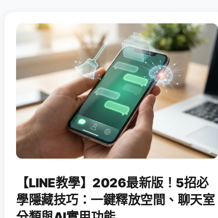
【LINE教學】2026最新版！5招必
學隱藏技巧：一鍵釋放空間、聊天室
分類與AI實用功能