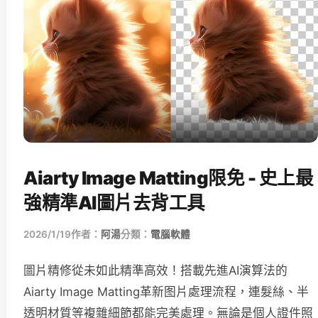
Aiarty Image Matting限免 - 史上最
強精準AI圖片去背工具
2026/1/19
作者：
阿湯
分類：
電腦軟體
圖片精修從未如此精準高效！搭載先進AI演算法的
Aiarty Image Matting革新图片處理流程，連髮絲、半
透明材質等複雜細節都能完美處理。無論是個人證件照