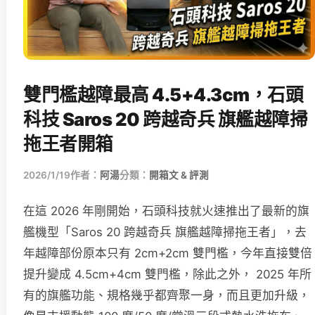
雙門檻越障最高 4.5+4.3cm，石頭
科技 Saros 20 跨越奇兵 旗艦越障掃
拖王者開箱
2026/1/19
作者：
阿湯
分類：
開箱文 & 評測
在這 2026 年剛開始，石頭科技就火速推出了最新的旗
艦機型「Saros 20 跨越奇兵 旗艦越障掃拖王者」，去
年越障部份原本只有 2cm+2cm 雙門檻，今年直接雙倍
提升變成 4.5cm+4cm 雙門檻，除此之外， 2025 年所
有的旗艦功能、規格幾乎都齊聚一身，而且更加升級，