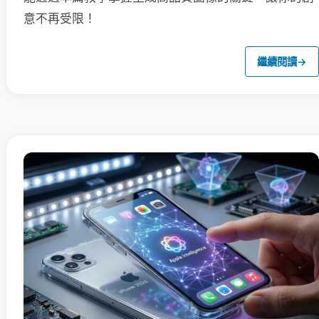
意不再受限！
繼續閱讀
→