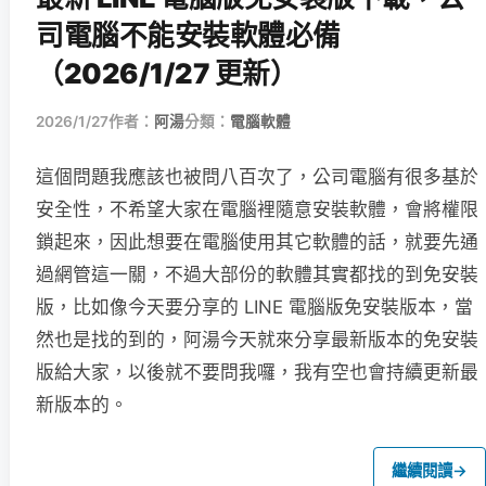
司電腦不能安裝軟體必備
（2026/1/27 更新）
2026/1/27
作者：
阿湯
分類：
電腦軟體
這個問題我應該也被問八百次了，公司電腦有很多基於
安全性，不希望大家在電腦裡隨意安裝軟體，會將權限
鎖起來，因此想要在電腦使用其它軟體的話，就要先通
過網管這一關，不過大部份的軟體其實都找的到免安裝
版，比如像今天要分享的 LINE 電腦版免安裝版本，當
然也是找的到的，阿湯今天就來分享最新版本的免安裝
版給大家，以後就不要問我囉，我有空也會持續更新最
新版本的。
繼續閱讀
→