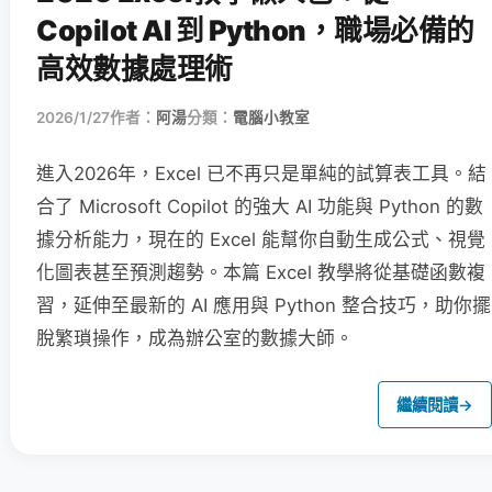
Copilot AI 到 Python，職場必備的
高效數據處理術
2026/1/27
作者：
阿湯
分類：
電腦小教室
進入2026年，Excel 已不再只是單純的試算表工具。結
合了 Microsoft Copilot 的強大 AI 功能與 Python 的數
據分析能力，現在的 Excel 能幫你自動生成公式、視覺
化圖表甚至預測趨勢。本篇 Excel 教學將從基礎函數複
習，延伸至最新的 AI 應用與 Python 整合技巧，助你擺
脫繁瑣操作，成為辦公室的數據大師。
繼續閱讀
→