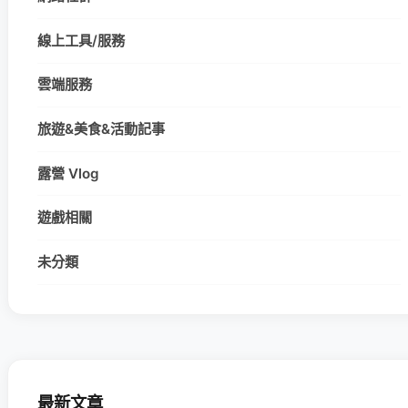
線上工具/服務
雲端服務
旅遊&美食&活動記事
露營 Vlog
遊戲相關
未分類
最新文章