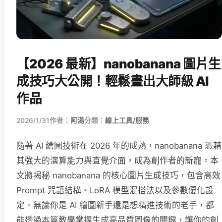
【2026 最新】nanobanana 圖片生
成技巧大公開！輕鬆畫出大師級 AI
作品
2026/1/31
作者：
阿湯
分類：
線上工具/服務
隨著 AI 繪圖技術在 2026 年的成熟，nanobanana 憑藉
其強大的演算能力與直覺介面，成為創作者的新寵。本
文將揭秘 nanobanana 的核心圖片生成技巧，包含高效
Prompt 咒語結構、LoRA 模型混搭法以及參數優化設
定。無論你是 AI 繪圖新手還是想精進技術的老手，都
能透過本篇教學掌握生成高品質圖像的關鍵，讓你的創