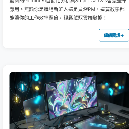
最新的Gemini AI自動化分析與Smart Canvas智慧畫布
應用。無論你是職場新鮮人還是資深PM，這篇教學都
能讓你的工作效率翻倍，輕鬆駕馭雲端數據！
繼續閱讀
→