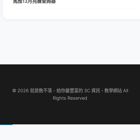
馬雅13月亮曆查詢器
© 2026 就是教不落 - 給你最豐富的 3C 資訊、教學網站 All
Rights Reserved