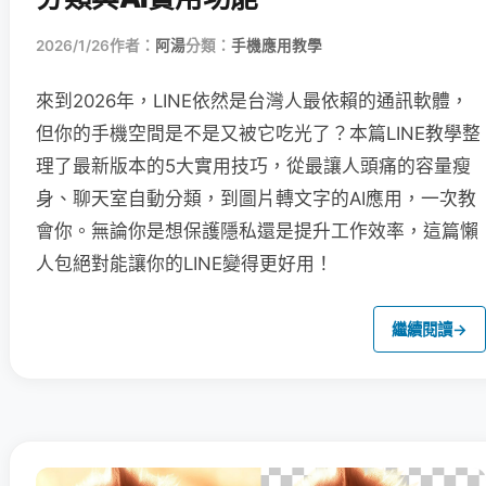
2026/1/26
作者：
阿湯
分類：
手機應用教學
來到2026年，LINE依然是台灣人最依賴的通訊軟體，
但你的手機空間是不是又被它吃光了？本篇LINE教學整
理了最新版本的5大實用技巧，從最讓人頭痛的容量瘦
身、聊天室自動分類，到圖片轉文字的AI應用，一次教
會你。無論你是想保護隱私還是提升工作效率，這篇懶
人包絕對能讓你的LINE變得更好用！
繼續閱讀
→