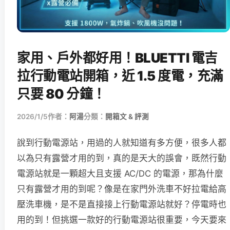
家用、戶外都好用！BLUETTI 電吉
拉行動電站開箱，近 1.5 度電，充滿
只要 80 分鐘！
2026/1/5
作者：
阿湯
分類：
開箱文 & 評測
說到行動電源站，用過的人就知道有多方便，很多人都
以為只有露營才用的到，真的是天大的誤會，既然行動
電源站就是一顆超大且支援 AC/DC 的電源，那為什麼
只有露營才用的到呢？像是在家門外洗車不好拉電給高
壓洗車機，是不是直接接上行動電源站就好？停電時也
用的到！但挑選一款好的行動電源站很重要，今天要來