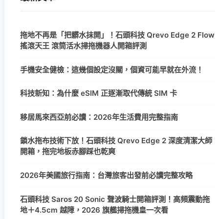
拖地不再是「把髒水抹開」！石頭科技 Qrevo Edge 2 Flow
搖滾天王 滾筒活水掃拖機器人開箱評測
手機安全健檢：這幾個設定沒關，個資可能早就在外流！
科技新知：為什麼 eSIM 正逐漸取代傳統 SIM 卡
移居馬來西亞前必讀：2026年生活費用完整指南
鎖水拖布技術下放！石頭科技 Qrevo Edge 2 深度清潔大師
開箱，拖完地板赤腳踩也乾爽
2026年美國旅行指南：台灣旅客出發前必讀完整攻略
石頭科技 Saros 20 Sonic 聲波騎士開箱評測！高頻震動拖
地＋4.5cm 越障，2026 旗艦掃拖機皇一次看