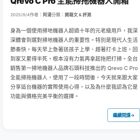
Qrevo C Pro 全能掃拖機器人開箱
2025/9/4
作者：
阿湯
分類：
開箱文 & 評測
身為一個使用掃地機器人超過十年的元老級用戶，我深
深體會到選對掃地機器人的重要性。特別是現代人生活
節奏快，每天早上急著送孩子上學、趕著打卡上班，回
到家又累得半死，根本沒有力氣再拿起拖把打掃。全台
銷售第一掃地機器人品牌石頭科技推出的 Qrevo C Pro
全能掃拖機器人，使用了一段時間後，今天就來跟大家
分享這台機器的實際使用心得，以及為什麼我認為它是
功能與價格完美平衡的選擇。
繼續閱讀
→