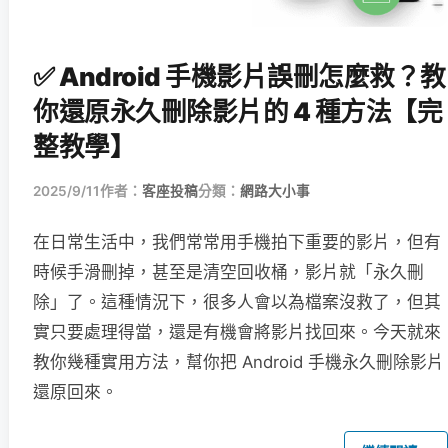
✅ Android 手機影片誤刪怎麼救？教
你還原永久刪除影片的 4 種方法【完
整教學】
2025/9/11
作者：
客座投稿
分類：
網路大小事
在日常生活中，我們常常用手機拍下重要的影片，但有
時候手滑刪掉，甚至是清空回收桶，影片就「永久刪
除」了。這種情況下，很多人會以為檔案沒救了，但其
實只要處理得當，還是有機會將影片找回來。今天就來
教你幾種實用方法，幫你把 Android 手機永久刪除影片
還原回來。