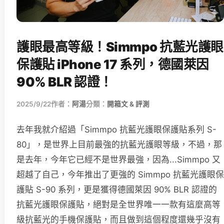
護眼最高等級！Simmpo 抗藍光護眼
保護貼 iPhone 17 系列，德國萊因
90% BLR 認證！
2025/9/22
作者：
阿湯
分類：
開箱文 & 評測
去年我就介紹過「Simmpo 抗藍光護眼保護貼系列 S-
80」，是世界上目前最強的抗藍光護眼等級，不過，那
是去年，今年它已經不是世界最強，因為...Simmpo 又
超越了自己，今年推出了更強的 Simmpo 抗藍光護眼保
護貼 S-90 系列，更是獲得德國萊因 90% BLR 認證的
抗藍光護眼保護貼，絕對是全世界唯一一款有這麼高等
級抗藍光的手機保護貼，而且做到這個程度還幾乎沒有