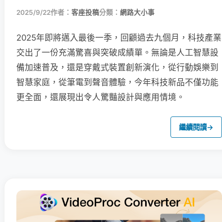
2025/9/22
作者：
客座投稿
分類：
網路大小事
2025年即將邁入最後一季，回顧過去九個月，科技產業
交出了一份充滿驚喜與突破成績單。無論是人工智慧設
備加速普及，還是穿戴式裝置創新演化，從行動娛樂到
智慧家庭，從筆電到聲音體驗，今年科技新品不僅功能
更全面，還展現出令人驚豔設計與應用情境。
繼續閱讀
→