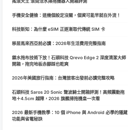
搖滾天王 滾筒活水掃拖機器人開箱評測
手機安全健檢：這幾個設定沒關，個資可能早就在外流！
科技新知：為什麼 eSIM 正逐漸取代傳統 SIM 卡
移居馬來西亞前必讀：2026年生活費用完整指南
鎖水拖布技術下放！石頭科技 Qrevo Edge 2 深度清潔大師
開箱，拖完地板赤腳踩也乾爽
2026年美國旅行指南：台灣旅客出發前必讀完整攻略
石頭科技 Saros 20 Sonic 聲波騎士開箱評測！高頻震動拖
地＋4.5cm 越障，2026 旗艦掃拖機皇一次看
2026 最新手機教學：10 個 iPhone 與 Android 必學的隱藏
功能與省電秘訣