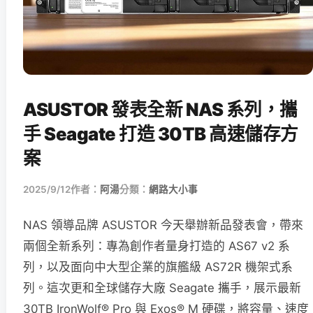
ASUSTOR 發表全新 NAS 系列，攜
手 Seagate 打造 30TB 高速儲存方
案
2025/9/12
作者：
阿湯
分類：
網路大小事
NAS 領導品牌 ASUSTOR 今天舉辦新品發表會，帶來
兩個全新系列：專為創作者量身打造的 AS67 v2 系
列，以及面向中大型企業的旗艦級 AS72R 機架式系
列。這次更和全球儲存大廠 Seagate 攜手，展示最新
30TB IronWolf® Pro 與 Exos® M 硬碟，將容量、速度