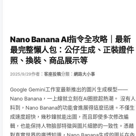
Nano Banana AI指令全攻略｜最新
最完整懶人包：公仔生成、正裝證件
照、換裝、商品展示等
2025/9/29
作者：
客座投稿
分類：
網路大小事
Google Gemini工作室最新推出的圖片生成模型——
Nano Banana，一上線就立刻在AI圈掀起熱潮。 沒有人
料到，Nano Banana的功能會進展得這麼迅速。不僅生
成速度超快，幾秒鐘就能出圖，而且即使多次修改編
輯，也能保持人物臉部特徵與圖片細節的一致性。憑藉
對真實世界的廣博知識，Nano Banana生成的圖片在內