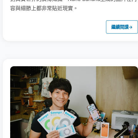
容與細節上都非常貼近現實。
繼續閱讀
→