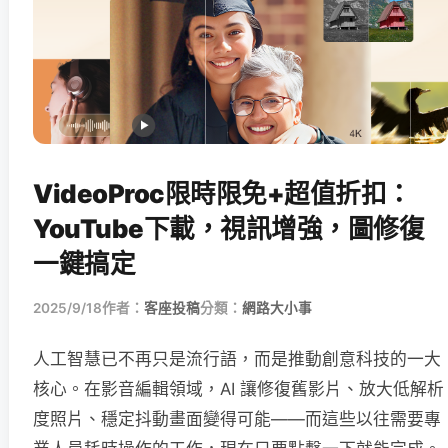
VideoProc限時限免+超值折扣：
YouTube下載，視訊增強，圖修復
一鍵搞定
2025/9/18
作者：
客座投稿
分類：
網路大小事
人工智慧已不再只是流行語，而是推動創意科技的一大
核心。在影音編輯領域，AI 讓修復舊影片、放大低解析
度照片、穩定抖動畫面變得可能——而這些以往需要專