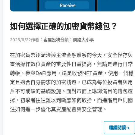
如何選擇正確的加密貨幣錢包？
2025/9/22
作者：
客座投稿
分類：
網路大小事
在加密貨幣逐漸滲透主流金融體系的今天，安全儲存與
靈活操作數位資產的重要性日益提高。無論是進行日常
轉帳、參與DeFi應用，還是收發NFT資產，使用一個穩
定且適合自身需求的加密錢包，已成為每位投資者與用
戶不可或缺的基礎設施。面對市面上琳瑯滿目的錢包選
擇，初學者往往難以判斷應如何取捨，而進階用戶則關
注如何進一步優化其資產配置與安全管理。
繼續閱讀
→