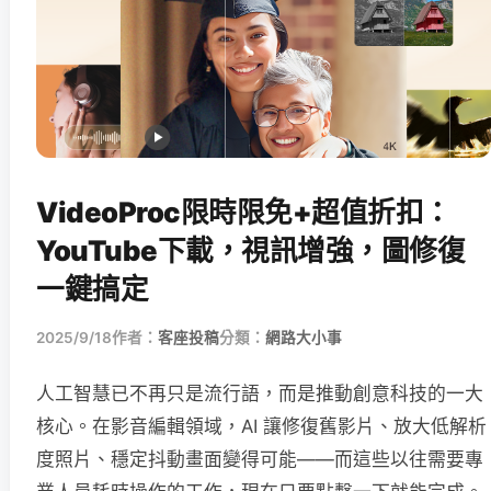
VideoProc限時限免+超值折扣：
YouTube下載，視訊增強，圖修復
一鍵搞定
2025/9/18
作者：
客座投稿
分類：
網路大小事
人工智慧已不再只是流行語，而是推動創意科技的一大
核心。在影音編輯領域，AI 讓修復舊影片、放大低解析
度照片、穩定抖動畫面變得可能——而這些以往需要專