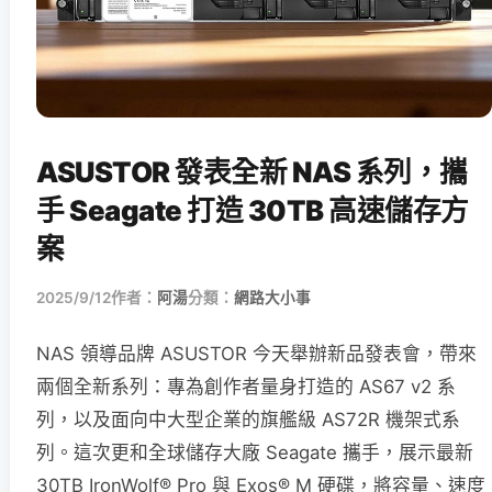
ASUSTOR 發表全新 NAS 系列，攜
手 Seagate 打造 30TB 高速儲存方
案
2025/9/12
作者：
阿湯
分類：
網路大小事
NAS 領導品牌 ASUSTOR 今天舉辦新品發表會，帶來
兩個全新系列：專為創作者量身打造的 AS67 v2 系
列，以及面向中大型企業的旗艦級 AS72R 機架式系
列。這次更和全球儲存大廠 Seagate 攜手，展示最新
30TB IronWolf® Pro 與 Exos® M 硬碟，將容量、速度