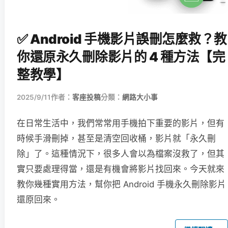
✅ Android 手機影片誤刪怎麼救？教
你還原永久刪除影片的 4 種方法【完
整教學】
2025/9/11
作者：
客座投稿
分類：
網路大小事
在日常生活中，我們常常用手機拍下重要的影片，但有
時候手滑刪掉，甚至是清空回收桶，影片就「永久刪
除」了。這種情況下，很多人會以為檔案沒救了，但其
實只要處理得當，還是有機會將影片找回來。今天就來
教你幾種實用方法，幫你把 Android 手機永久刪除影片
還原回來。