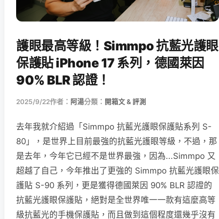
護眼最高等級！Simmpo 抗藍光護眼
保護貼 iPhone 17 系列，德國萊因
90% BLR 認證！
2025/9/22
作者：
阿湯
分類：
開箱文 & 評測
去年我就介紹過「Simmpo 抗藍光護眼保護貼系列 S-
80」，是世界上目前最強的抗藍光護眼等級，不過，那
是去年，今年它已經不是世界最強，因為...Simmpo 又
超越了自己，今年推出了更強的 Simmpo 抗藍光護眼保
護貼 S-90 系列，更是獲得德國萊因 90% BLR 認證的
抗藍光護眼保護貼，絕對是全世界唯一一款有這麼高等
級抗藍光的手機保護貼，而且做到這個程度還幾乎沒有