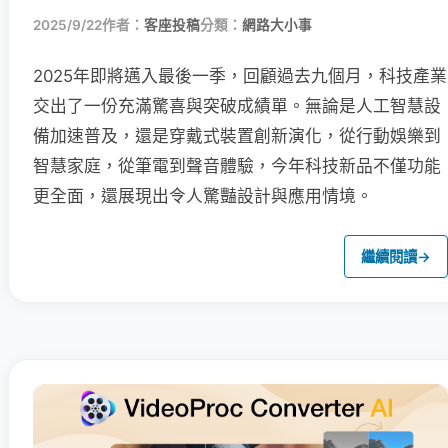
2025/9/22
作者：
客座投稿
分類：
網路大小事
2025年即將邁入最後一季，回顧過去九個月，科技產業
交出了一份充滿驚喜與突破成績單。無論是人工智慧設
備加速普及，還是穿戴式裝置創新演化，從行動娛樂到
智慧家庭，從筆電到聲音體驗，今年科技新品不僅功能
更全面，還展現出令人驚豔設計與應用情境。
繼續閱讀
→