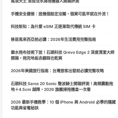
搖滾天王 滾筒活水掃拖機器人開箱評測
手機安全健檢：這幾個設定沒關，個資可能早就在外流！
科技新知：為什麼 eSIM 正逐漸取代傳統 SIM 卡
移居馬來西亞前必讀：2026年生活費用完整指南
鎖水拖布技術下放！石頭科技 Qrevo Edge 2 深度清潔大師
開箱，拖完地板赤腳踩也乾爽
2026年美國旅行指南：台灣旅客出發前必讀完整攻略
石頭科技 Saros 20 Sonic 聲波騎士開箱評測！高頻震動拖
地＋4.5cm 越障，2026 旗艦掃拖機皇一次看
2026 最新手機教學：10 個 iPhone 與 Android 必學的隱藏
功能與省電秘訣