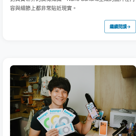
容與細節上都非常貼近現實。
繼續閱讀
→