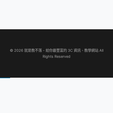
© 2026 就是教不落 - 給你最豐富的 3C 資訊、教學網站 All
Rights Reserved