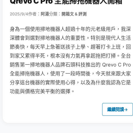
Qrevo C Pro 全能掃拖機器人開箱
2025/9/4
作者：
阿湯
分類：
開箱文 & 評測
身為一個使用掃地機器人超過十年的元老級用戶，我深
深體會到選對掃地機器人的重要性。特別是現代人生活
節奏快，每天早上急著送孩子上學、趕著打卡上班，回
到家又累得半死，根本沒有力氣再拿起拖把打掃。全台
銷售第一掃地機器人品牌石頭科技推出的 Qrevo C Pro
全能掃拖機器人，使用了一段時間後，今天就來跟大家
分享這台機器的實際使用心得，以及為什麼我認為它是
功能與價格完美平衡的選擇。
繼續閱讀
→