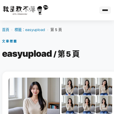
首頁
›
標籤：easyupload
›
第 5 頁
文章標籤
easyupload
/ 第 5 頁