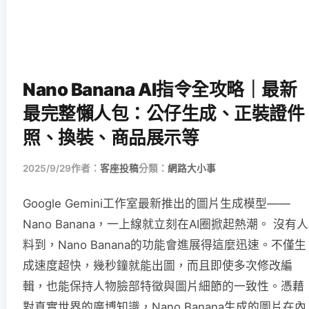
Nano Banana AI指令全攻略｜最新
最完整懶人包：公仔生成、正裝證件
照、換裝、商品展示等
2025/9/29
作者：
客座投稿
分類：
網路大小事
Google Gemini工作室最新推出的圖片生成模型——
Nano Banana，一上線就立刻在AI圈掀起熱潮。 沒有人
料到，Nano Banana的功能會進展得這麼迅速。不僅生
成速度超快，幾秒鐘就能出圖，而且即使多次修改編
輯，也能保持人物臉部特徵與圖片細節的一致性。憑藉
對真實世界的廣博知識，Nano Banana生成的圖片在內