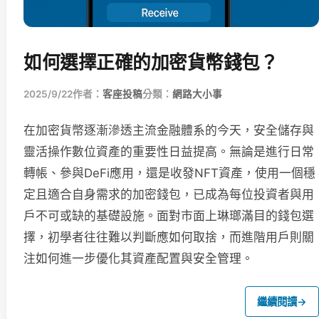
如何選擇正確的加密貨幣錢包？
2025/9/22
作者：
客座投稿
分類：
網路大小事
在加密貨幣逐漸滲透主流金融體系的今天，安全儲存與
靈活操作數位資產的重要性日益提高。無論是進行日常
轉帳、參與DeFi應用，還是收發NFT資產，使用一個穩
定且適合自身需求的加密錢包，已成為每位投資者與用
戶不可或缺的基礎設施。面對市面上琳瑯滿目的錢包選
擇，初學者往往難以判斷應如何取捨，而進階用戶則關
注如何進一步優化其資產配置與安全管理。
繼續閱讀
→