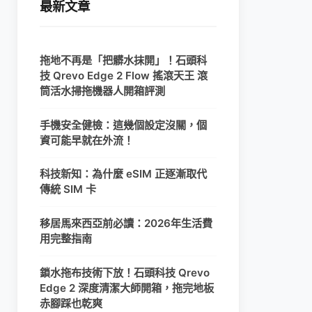
最新文章
拖地不再是「把髒水抹開」！石頭科
技 Qrevo Edge 2 Flow 搖滾天王 滾
筒活水掃拖機器人開箱評測
手機安全健檢：這幾個設定沒關，個
資可能早就在外流！
科技新知：為什麼 eSIM 正逐漸取代
傳統 SIM 卡
移居馬來西亞前必讀：2026年生活費
用完整指南
鎖水拖布技術下放！石頭科技 Qrevo
Edge 2 深度清潔大師開箱，拖完地板
赤腳踩也乾爽