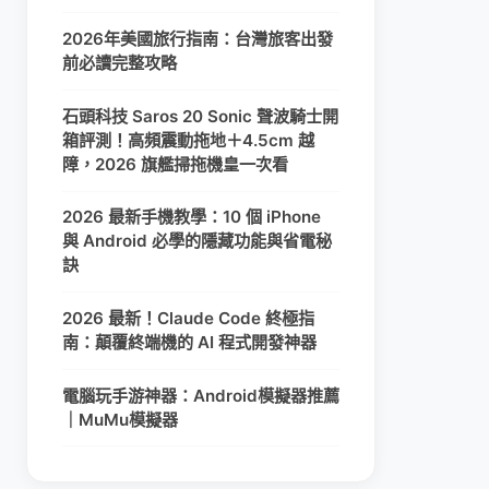
2026年美國旅行指南：台灣旅客出發
前必讀完整攻略
石頭科技 Saros 20 Sonic 聲波騎士開
箱評測！高頻震動拖地＋4.5cm 越
障，2026 旗艦掃拖機皇一次看
2026 最新手機教學：10 個 iPhone
與 Android 必學的隱藏功能與省電秘
訣
2026 最新！Claude Code 終極指
南：顛覆終端機的 AI 程式開發神器
電腦玩手游神器：Android模擬器推薦
｜MuMu模擬器