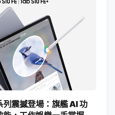
FE 系列震撼登場：旗艦 AI 功