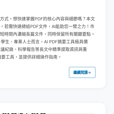
的方式。想快速掌握PDF的核心內容與細節嗎？本文
具。若需快速總結PDF文件，AI能助您一臂之力！市
可在短時間內濃縮長篇文件，同時保留所有關鍵要點。
生、專業人士而言，AI PDF摘要工具極具價
會議紀錄、科學報告等長文中精準提取資訊與重
F摘要工具，並提供詳細操作指南。
繼續閱讀
→