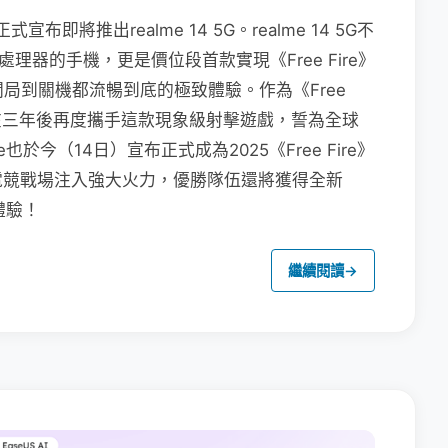
布即將推出realme 14 5G。realme 14 5G不
處理器的手機，更是價位段首款實現《Free Fire》
開局到關機都流暢到底的極致體驗。作為《Free
me在三年後再度攜手這款現象級射擊遊戲，誓為全球
於今（14日）宣布正式成為2025《Free Fire》
電競戰場注入強大火力，優勝隊伍還將獲得全新
戲體驗！
繼續閱讀
→