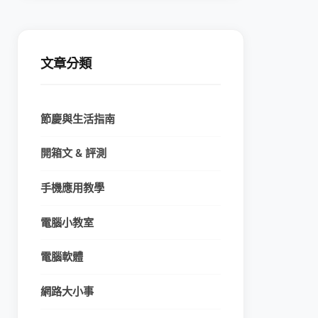
文章分類
節慶與生活指南
開箱文 & 評測
手機應用教學
電腦小教室
電腦軟體
網路大小事