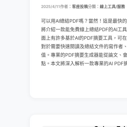
2025/4/11
作者：
客座投稿
分類：
線上工具/服務
可以用AI總結PDF嗎？當然！這是最快
將介紹一款能免費線上總結PDF的AI工
面上有許多基於AI的PDF摘要工具，
對於需要快速閱讀及總結文件的寫作者、學
值。專業的PDF摘要生成器能從論文、
點。本文將深入解析一款專業的AI PD