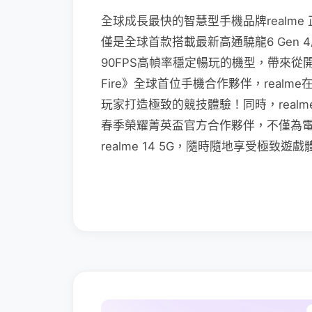
全球成長最快的智慧型手機品牌realme 正式宣
僅是全球首款搭載最新高通驍龍6 Gen 4
90FPS高幀率穩定暢玩的機型，帶來從
Fire》全球首位手機合作夥伴，real
玩家打造極致的競技體驗！同時，realme也
春季榮耀菁英盃官方合作夥伴，不僅為
realme 14 5G，隨時隨地享受極致遊