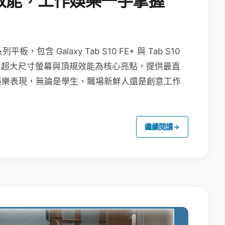
效能，工作娛樂一手掌握
列平板，包含 Galaxy Tab S10 FE+ 與 Tab S10
功能、超大尺寸螢幕與頂規效能為核心亮點，提供最直
娛樂表現，無論是學生、職場新鮮人還是創意工作
繼續閱讀
→