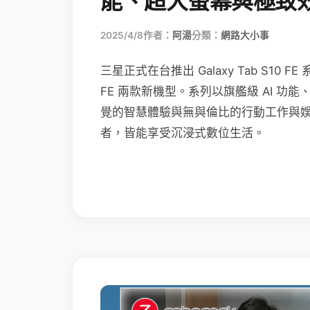
能、超大螢幕與極致
2025/4/8
作者：
阿湯
分類：
網路大小事
三星正式在台推出 Galaxy Tab S10 FE 系
FE 兩款新機型。系列以旗艦級 AI 
覺的智慧體驗與無與倫比的行動工作與
者，皆能享受沉浸式數位生活。