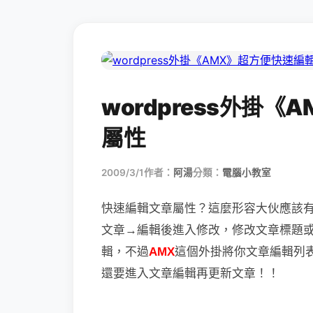
wordpress外掛
屬性
2009/3/1
作者：
阿湯
分類：
電腦小教室
快速編輯文章屬性？這麼形容大伙應該
文章→編輯後進入修改，修改文章標題
輯，不過
AMX
這個外掛將你文章編輯列
還要進入文章編輯再更新文章！！