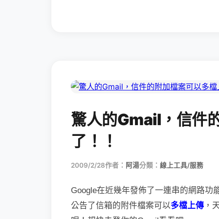
驚人的Gmail，信
了！！
2009/2/28
作者：
阿湯
分類：
線上工具/服務
Google在近幾年發佈了一連串的網路功
公告了信箱的附件檔案可以
多檔上傳
，