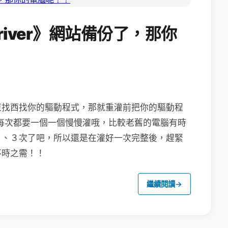
Driver》網站備份了，那你
東找西找你的驅動程式，那就重灌前把你的驅動程
吧，省去每次都要一個一個慢慢灌哦，比較老舊的電腦有時
２、３次了吧，所以還是在灌好一次完整後，趕緊
不時之需！！
繼續閱讀
→