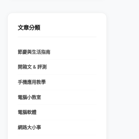
文章分類
節慶與生活指南
開箱文 & 評測
手機應用教學
電腦小教室
電腦軟體
網路大小事