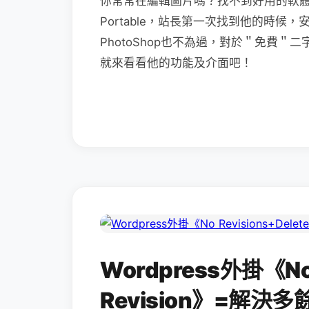
你常常在編輯圖片嗎？找不到好用的軟體
Portable，站長第一次找到他的時
PhotoShop也不為過，對於＂免費
就來看看他的功能及介面吧！
Wordpress外掛《No R
Revision》=解決