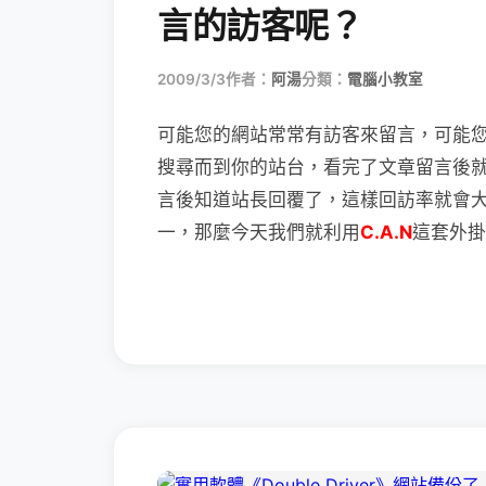
言的訪客呢？
2009/3/3
作者：
阿湯
分類：
電腦小教室
可能您的網站常常有訪客來留言，可能
搜尋而到你的站台，看完了文章留言後
言後知道站長回覆了，這樣回訪率就會
一，那麼今天我們就利用
C.A.N
這套外掛