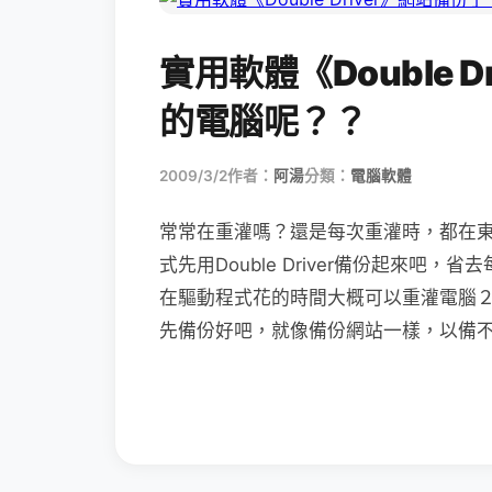
實用軟體《Double 
的電腦呢？？
2009/3/2
作者：
阿湯
分類：
電腦軟體
常常在重灌嗎？還是每次重灌時，都在
式先用Double Driver備份起來
在驅動程式花的時間大概可以重灌電腦
先備份好吧，就像備份網站一樣，以備