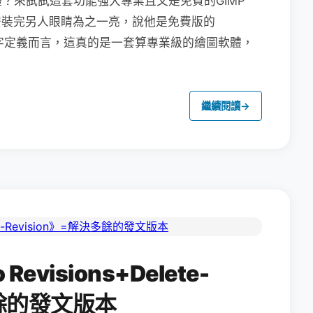
？來試試這套功能強大專業且又是免費的GIMP
候，安裝完另人眼睛為之一亮，說他是免費版的
＂二字定義而言，這真的是一套算專業級的繪圖軟體，
繼續閱讀
→
evisions+Delete-
多餘的發文版本