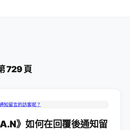
 第 729 頁
C.A.N》如何在回覆後通知留