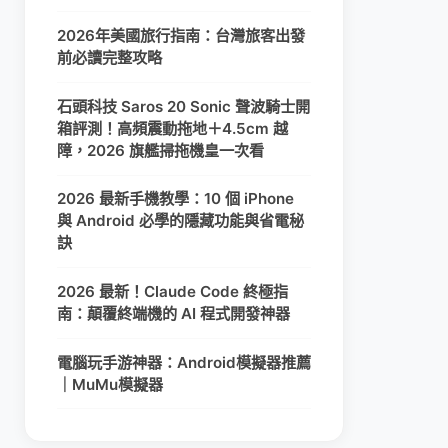
2026年美國旅行指南：台灣旅客出發
前必讀完整攻略
石頭科技 Saros 20 Sonic 聲波騎士開
箱評測！高頻震動拖地＋4.5cm 越
障，2026 旗艦掃拖機皇一次看
2026 最新手機教學：10 個 iPhone
與 Android 必學的隱藏功能與省電秘
訣
2026 最新！Claude Code 終極指
南：顛覆終端機的 AI 程式開發神器
電腦玩手游神器：Android模擬器推薦
｜MuMu模擬器