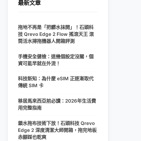
最新文章
拖地不再是「把髒水抹開」！石頭科
技 Qrevo Edge 2 Flow 搖滾天王 滾
筒活水掃拖機器人開箱評測
手機安全健檢：這幾個設定沒關，個
資可能早就在外流！
科技新知：為什麼 eSIM 正逐漸取代
傳統 SIM 卡
移居馬來西亞前必讀：2026年生活費
用完整指南
鎖水拖布技術下放！石頭科技 Qrevo
Edge 2 深度清潔大師開箱，拖完地板
赤腳踩也乾爽