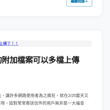
繼續閱讀
→
件的附加檔案可以多檔上傳
能，讓許多網路使用者為之瘋狂，就在2/25
當天又
天呀，這對常常寄送信件的用戶無非是一大福音