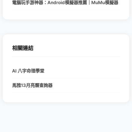
電腦玩手游神器：Android模擬器推薦｜MuMu模擬器
相關連結
AI 八字命理學堂
馬雅13月亮曆查詢器