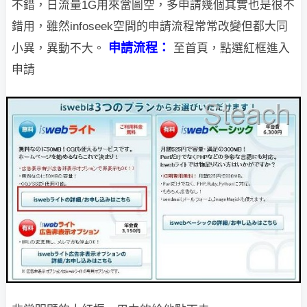
不錯，日流量1G
用來當圖空，多申請幾個其實也是很不
錯用，雖然infoseek空間的申請流程常常改變但都大同
申請流程：
小異，異動不大。
至首頁，點選紅框進入
申請