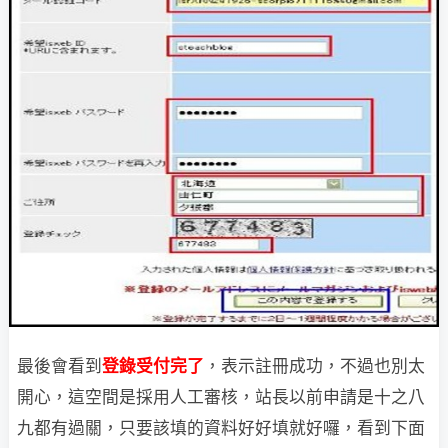
最後會看到
登錄受付完了
，表示註冊成功，不過也別太
開心，這空間是採用人工
審核，站長以前申請是十之八
九都有過關，只要該填的資料好好填就好囉，看到下面