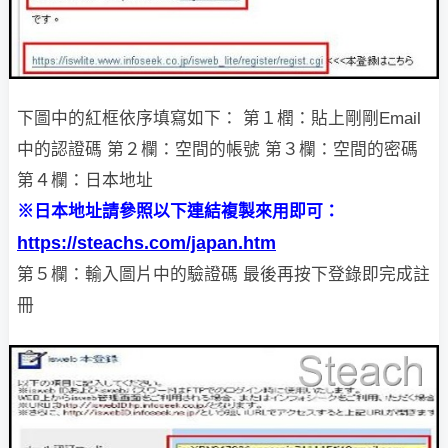
下圖中的紅框依序填寫如下：
第１橍：貼上剛剛Email
中的認證碼
第２欄：空間的帳號
第３欄：空間的密碼
第４欄：日本地址
※日本地址請參照以下連結複製來用即可：
https://steachs.com/japan.htm
第５欄：輸入圖片中的驗證碼
最後再按下登錄即完成註
冊