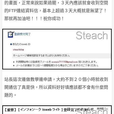
的畫面，正常來說如果過關，３天內應該就會收到空間
的FTP連結資料信，基本上超過３天大概就是無望了！
那就再加油吧！！！祝你成功！
站長這次邊做教學邊申請，大約不到２０個小時就收到
開通信了
真是快，所以資料好好填應該都不會有什麼問
題的。