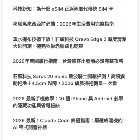
科技新知：為什麼 eSIM 正逐漸取代傳統 SIM 卡
移居馬來西亞前必讀：2026年生活費用完整指南
鎖水拖布技術下放！石頭科技 Qrevo Edge 2 深度清潔
大師開箱，拖完地板赤腳踩也乾爽
2026年美國旅行指南：台灣旅客出發前必讀完整攻略
石頭科技 Saros 20 Sonic 聲波騎士開箱評測！高頻震
動拖地＋4.5cm 越障，2026 旗艦掃拖機皇一次看
2026 最新手機教學：10 個 iPhone 與 Android 必學
的隱藏功能與省電秘訣
2026 最新！Claude Code 終極指南：顛覆終端機的
AI 程式開發神器