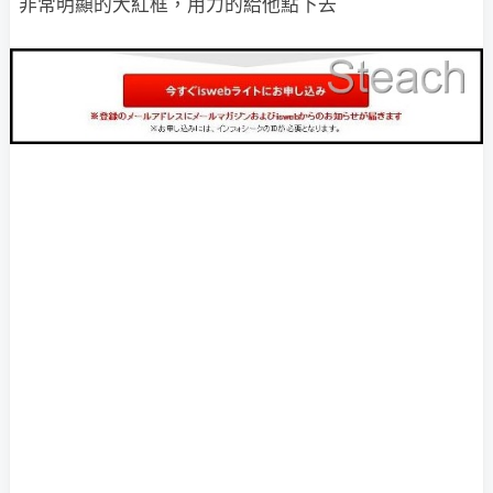
非常明顯的大紅框，用力的給他點下去