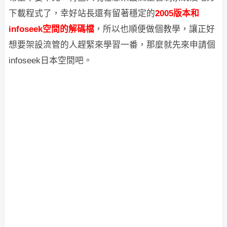
下載程式了，幸好站長還有留著穩定的
2005版本和
infoseek空間的解碼檔
，所以也順便做個教學，讓正好
想要架設流
管
的人趕緊來學習一番，那麼就先來申請個
infoseek日本空間吧。