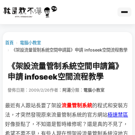
首頁
›
電腦小教室
›
《架設流量管制系統空間申請篇》申請 infoseek空間流程教學
《架設流量管制系統空間申請篇》
申請 infoseek空間流程教學
發佈日期：2009/2/26
作者：
阿湯
分類：
電腦小教室
最近有人跟站長要了架設
流量管制系統
的程式和安裝方
法，才突然發現原來流量管制
系統的官方網站
極速禁區
好像掛點了，不知道是暫時維修呢？還是真的不見了，
希望不要不見，有些人現在想架設流量管制系統沒地方