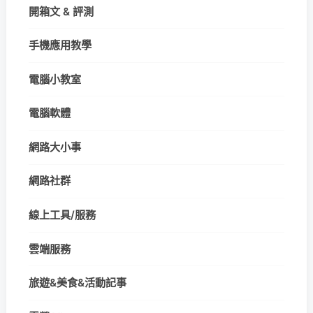
開箱文 & 評測
手機應用教學
電腦小教室
電腦軟體
網路大小事
網路社群
線上工具/服務
雲端服務
旅遊&美食&活動記事