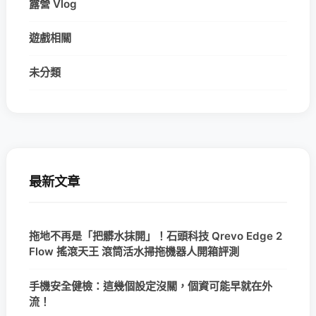
露營 Vlog
遊戲相關
未分類
最新文章
拖地不再是「把髒水抹開」！石頭科技 Qrevo Edge 2
Flow 搖滾天王 滾筒活水掃拖機器人開箱評測
手機安全健檢：這幾個設定沒關，個資可能早就在外
流！