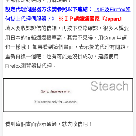
全部都是封鎖的。有麻煩到！
設定代理伺服器方法請參照以下連結：
《IE及Firefox如
何掛上代理伺服器？》
※ＩＰ請篩選國家『Japan』
填入要收認證信的信箱，再按下登錄確認，
很多人說要
用日本的信箱通過機率高，其實不見得，用Gmail申請
也一樣哦！
如果看到這個畫面，表示掛的代理有問題，
重新再換一個吧，也有可能是沒掛成功，
建議使用
Firefox瀏覽器掛代理。
看到這個畫面表示通過，就去收信吧！