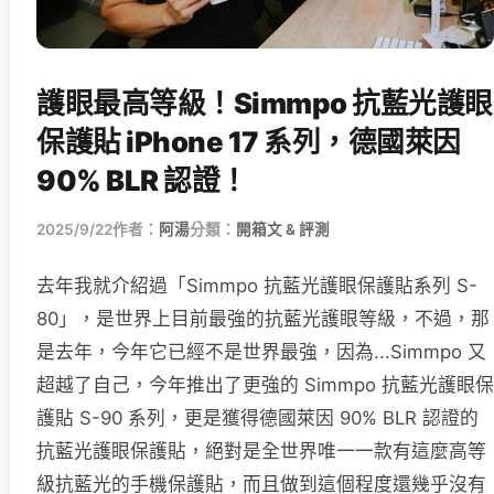
護眼最高等級！Simmpo 抗藍光護眼
保護貼 iPhone 17 系列，德國萊因
90% BLR 認證！
2025/9/22
作者：
阿湯
分類：
開箱文 & 評測
去年我就介紹過「Simmpo 抗藍光護眼保護貼系列 S-
80」，是世界上目前最強的抗藍光護眼等級，不過，那
是去年，今年它已經不是世界最強，因為...Simmpo 又
超越了自己，今年推出了更強的 Simmpo 抗藍光護眼保
護貼 S-90 系列，更是獲得德國萊因 90% BLR 認證的
抗藍光護眼保護貼，絕對是全世界唯一一款有這麼高等
級抗藍光的手機保護貼，而且做到這個程度還幾乎沒有