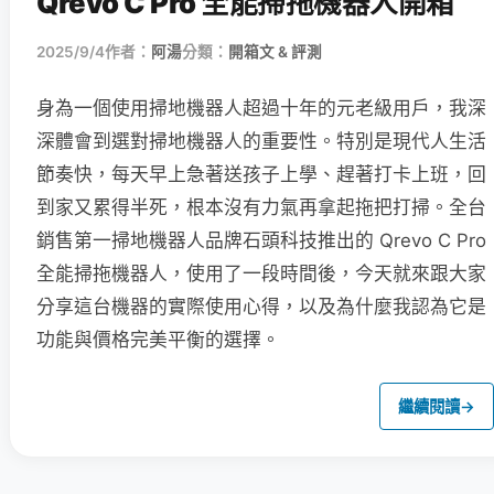
Qrevo C Pro 全能掃拖機器人開箱
2025/9/4
作者：
阿湯
分類：
開箱文 & 評測
身為一個使用掃地機器人超過十年的元老級用戶，我深
深體會到選對掃地機器人的重要性。特別是現代人生活
節奏快，每天早上急著送孩子上學、趕著打卡上班，回
到家又累得半死，根本沒有力氣再拿起拖把打掃。全台
銷售第一掃地機器人品牌石頭科技推出的 Qrevo C Pro
全能掃拖機器人，使用了一段時間後，今天就來跟大家
分享這台機器的實際使用心得，以及為什麼我認為它是
功能與價格完美平衡的選擇。
繼續閱讀
→