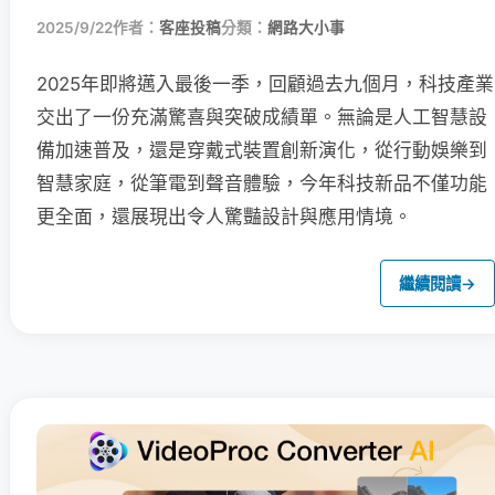
2025/9/22
作者：
客座投稿
分類：
網路大小事
2025年即將邁入最後一季，回顧過去九個月，科技產業
交出了一份充滿驚喜與突破成績單。無論是人工智慧設
備加速普及，還是穿戴式裝置創新演化，從行動娛樂到
智慧家庭，從筆電到聲音體驗，今年科技新品不僅功能
更全面，還展現出令人驚豔設計與應用情境。
繼續閱讀
→