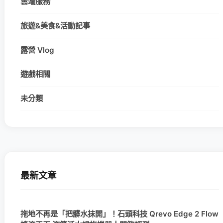
雲端服務
旅遊&美食&活動記事
露營 Vlog
遊戲相關
未分類
最新文章
拖地不再是「把髒水抹開」！石頭科技 Qrevo Edge 2 Flow