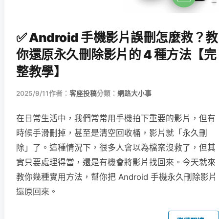
✅ Android 手機影片誤刪怎麼救？教
你還原永久刪除影片的 4 種方法【完
整教學】
2025/9/11
作者：
客座投稿
分類：
網路大小事
在日常生活中，我們常常用手機拍下重要的影片，但有
時候手滑刪掉，甚至是清空回收桶，影片就「永久刪
除」了。這種情況下，很多人會以為檔案沒救了，但其
實只要處理得當，還是有機會將影片找回來。今天就來
教你幾種實用方法，幫你把 Android 手機永久刪除影片
還原回來。