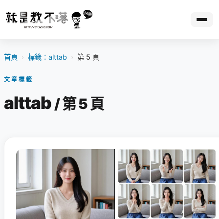
首頁
›
標籤：alttab
›
第 5 頁
文章標籤
alttab
/ 第 5 頁