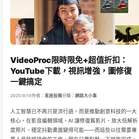
VideoProc限時限免+超值折扣：
YouTube下載，視訊增強，圖修復
一鍵搞定
2025/9/18
作者：
客座投稿
分類：
網路大小事
人工智慧已不再只是流行語，而是推動創意科技的一大
核心。在影音編輯領域，AI 讓修復舊影片、放大低解析
度照片、穩定抖動畫面變得可能——而這些以往需要專