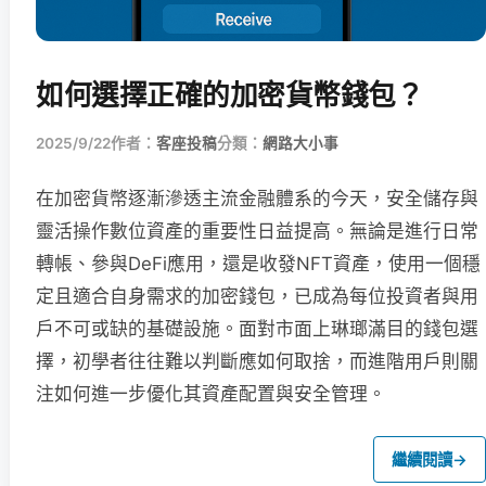
如何選擇正確的加密貨幣錢包？
2025/9/22
作者：
客座投稿
分類：
網路大小事
在加密貨幣逐漸滲透主流金融體系的今天，安全儲存與
靈活操作數位資產的重要性日益提高。無論是進行日常
轉帳、參與DeFi應用，還是收發NFT資產，使用一個穩
定且適合自身需求的加密錢包，已成為每位投資者與用
戶不可或缺的基礎設施。面對市面上琳瑯滿目的錢包選
擇，初學者往往難以判斷應如何取捨，而進階用戶則關
注如何進一步優化其資產配置與安全管理。
繼續閱讀
→