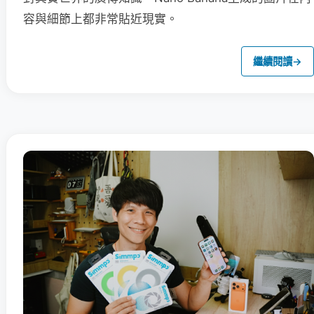
容與細節上都非常貼近現實。
繼續閱讀
→