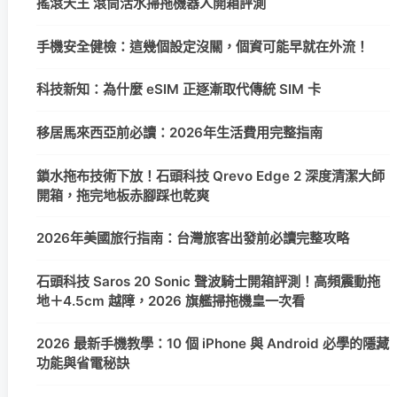
搖滾天王 滾筒活水掃拖機器人開箱評測
手機安全健檢：這幾個設定沒關，個資可能早就在外流！
科技新知：為什麼 eSIM 正逐漸取代傳統 SIM 卡
移居馬來西亞前必讀：2026年生活費用完整指南
鎖水拖布技術下放！石頭科技 Qrevo Edge 2 深度清潔大師
開箱，拖完地板赤腳踩也乾爽
2026年美國旅行指南：台灣旅客出發前必讀完整攻略
石頭科技 Saros 20 Sonic 聲波騎士開箱評測！高頻震動拖
地＋4.5cm 越障，2026 旗艦掃拖機皇一次看
2026 最新手機教學：10 個 iPhone 與 Android 必學的隱藏
功能與省電秘訣