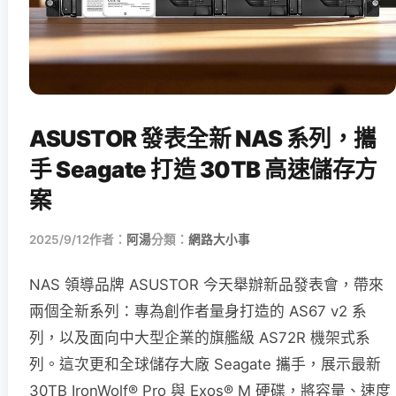
ASUSTOR 發表全新 NAS 系列，攜
手 Seagate 打造 30TB 高速儲存方
案
2025/9/12
作者：
阿湯
分類：
網路大小事
NAS 領導品牌 ASUSTOR 今天舉辦新品發表會，帶來
兩個全新系列：專為創作者量身打造的 AS67 v2 系
列，以及面向中大型企業的旗艦級 AS72R 機架式系
列。這次更和全球儲存大廠 Seagate 攜手，展示最新
30TB IronWolf® Pro 與 Exos® M 硬碟，將容量、速度