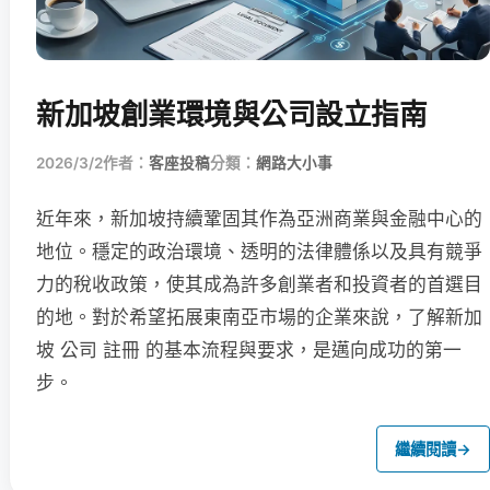
新加坡創業環境與公司設立指南
2026/3/2
作者：
客座投稿
分類：
網路大小事
近年來，新加坡持續鞏固其作為亞洲商業與金融中心的
地位。穩定的政治環境、透明的法律體係以及具有競爭
力的稅收政策，使其成為許多創業者和投資者的首選目
的地。對於希望拓展東南亞市場的企業來說，了解新加
坡 公司 註冊 的基本流程與要求，是邁向成功的第一
步。
繼續閱讀
→