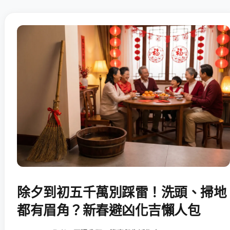
除夕到初五千萬別踩雷！洗頭、掃地
都有眉角？新春避凶化吉懶人包