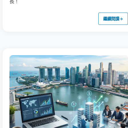
長！
繼續閱讀
→