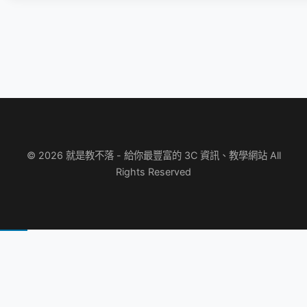
© 2026 就是教不落 - 給你最豐富的 3C 資訊、教學網站 All
Rights Reserved