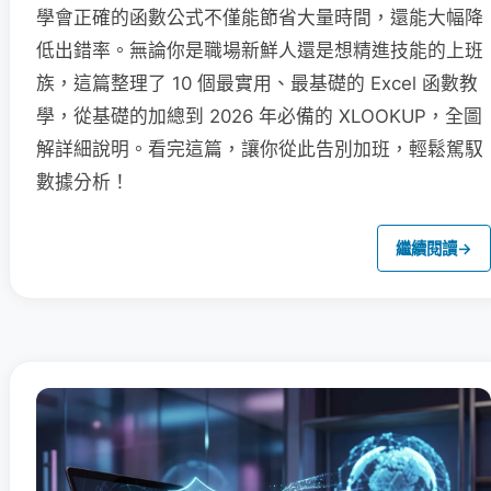
學會正確的函數公式不僅能節省大量時間，還能大幅降
低出錯率。無論你是職場新鮮人還是想精進技能的上班
族，這篇整理了 10 個最實用、最基礎的 Excel 函數教
學，從基礎的加總到 2026 年必備的 XLOOKUP，全圖
解詳細說明。看完這篇，讓你從此告別加班，輕鬆駕馭
數據分析！
繼續閱讀
→