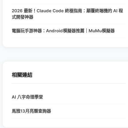
2026 最新！Claude Code 終極指南：顛覆終端機的 AI 程
式開發神器
電腦玩手游神器：Android模擬器推薦｜MuMu模擬器
相關連結
AI 八字命理學堂
馬雅13月亮曆查詢器