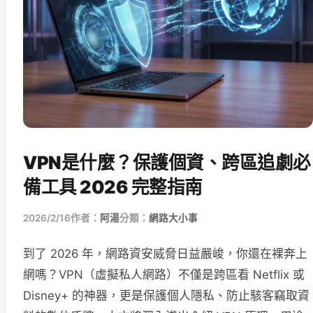
VPN是什麼？保護個資、跨區追劇必
備工具 2026 完整指南
2026/2/16
作者：
阿湯
分類：
網路大小事
到了 2026 年，網路資安威脅日益嚴峻，你還在裸奔上
網嗎？VPN（虛擬私人網路）不僅是跨區看 Netflix 或
Disney+ 的神器，更是保護個人隱私、防止駭客竊取資