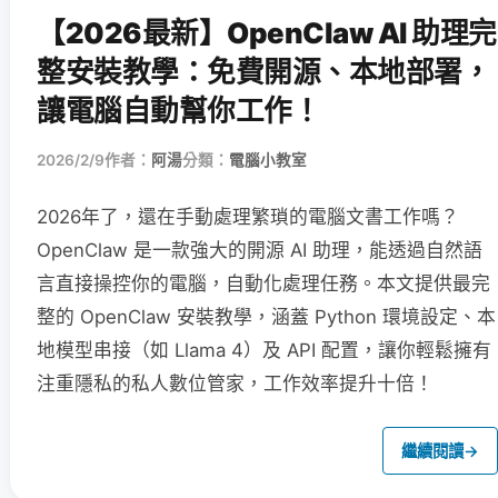
【2026最新】OpenClaw AI 助理完
整安裝教學：免費開源、本地部署，
讓電腦自動幫你工作！
2026/2/9
作者：
阿湯
分類：
電腦小教室
2026年了，還在手動處理繁瑣的電腦文書工作嗎？
OpenClaw 是一款強大的開源 AI 助理，能透過自然語
言直接操控你的電腦，自動化處理任務。本文提供最完
整的 OpenClaw 安裝教學，涵蓋 Python 環境設定、本
地模型串接（如 Llama 4）及 API 配置，讓你輕鬆擁有
注重隱私的私人數位管家，工作效率提升十倍！
繼續閱讀
→