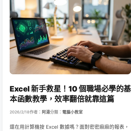
Excel 新手救星！10 個職場必學的基
本函數教學，效率翻倍就靠這篇
2026/2/18
作者：
阿湯
分類：
電腦小教室
還在用計算機按 Excel 數據嗎？面對密密麻麻的報表，