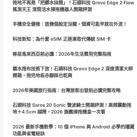
拖地不再是「把髒水抹開」！石頭科技 Qrevo Edge 2 Flow
搖滾天王 滾筒活水掃拖機器人開箱評測
手機安全健檢：這幾個設定沒關，個資可能早就在外流！
科技新知：為什麼 eSIM 正逐漸取代傳統 SIM 卡
移居馬來西亞前必讀：2026年生活費用完整指南
鎖水拖布技術下放！石頭科技 Qrevo Edge 2 深度清潔大師
開箱，拖完地板赤腳踩也乾爽
2026年美國旅行指南：台灣旅客出發前必讀完整攻略
石頭科技 Saros 20 Sonic 聲波騎士開箱評測！高頻震動拖
地＋4.5cm 越障，2026 旗艦掃拖機皇一次看
2026 最新手機教學：10 個 iPhone 與 Android 必學的隱藏
功能與省電秘訣