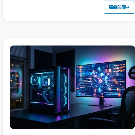
繼續閱讀
→