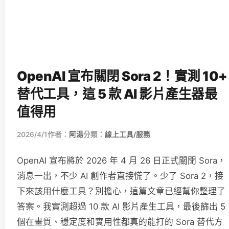
OpenAI 宣布關閉 Sora 2！實測 10+
替代工具，這 5 款 AI 影片產生器最
值得用
2026/4/1
作者：
阿湯
分類：
線上工具/服務
OpenAI 宣布將於 2026 年 4 月 26 日正式關閉 Sora，
消息一出，不少 AI 創作者直接慌了。少了 Sora 2，接
下來該用什麼工具？別擔心，這篇文章已經幫你整理了
答案。我實測超過 10 款 AI 影片產生工具，最後篩出 5
個在畫質、穩定度和實用性都真的能打的 Sora 替代方