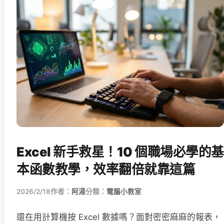
Excel 新手救星！10 個職場必學的基
本函數教學，效率翻倍就靠這篇
2026/2/18
作者：
阿湯
分類：
電腦小教室
還在用計算機按 Excel 數據嗎？面對密密麻麻的報表，