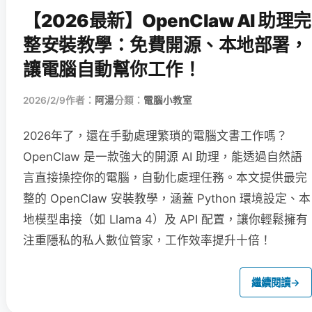
【2026最新】OpenClaw AI 助理完
整安裝教學：免費開源、本地部署，
讓電腦自動幫你工作！
2026/2/9
作者：
阿湯
分類：
電腦小教室
2026年了，還在手動處理繁瑣的電腦文書工作嗎？
OpenClaw 是一款強大的開源 AI 助理，能透過自然語
言直接操控你的電腦，自動化處理任務。本文提供最完
整的 OpenClaw 安裝教學，涵蓋 Python 環境設定、本
地模型串接（如 Llama 4）及 API 配置，讓你輕鬆擁有
注重隱私的私人數位管家，工作效率提升十倍！
繼續閱讀
→