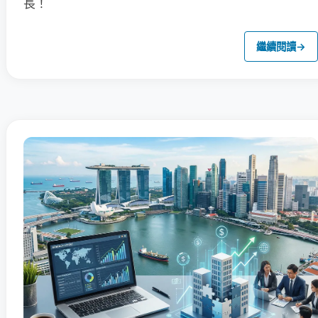
長！
繼續閱讀
→