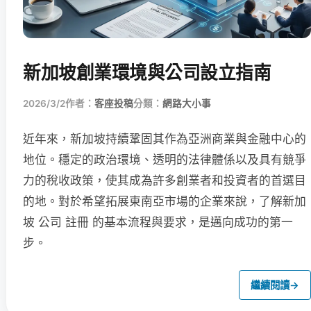
新加坡創業環境與公司設立指南
2026/3/2
作者：
客座投稿
分類：
網路大小事
近年來，新加坡持續鞏固其作為亞洲商業與金融中心的
地位。穩定的政治環境、透明的法律體係以及具有競爭
力的稅收政策，使其成為許多創業者和投資者的首選目
的地。對於希望拓展東南亞市場的企業來說，了解新加
坡 公司 註冊 的基本流程與要求，是邁向成功的第一
步。
繼續閱讀
→