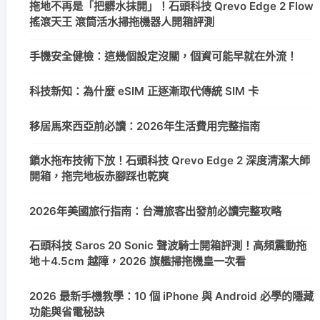
拖地不再是「把髒水抹開」！石頭科技 Qrevo Edge 2 Flow
搖滾天王 滾筒活水掃拖機器人開箱評測
手機安全健檢：這幾個設定沒關，個資可能早就在外流！
科技新知：為什麼 eSIM 正逐漸取代傳統 SIM 卡
移居馬來西亞前必讀：2026年生活費用完整指南
鎖水拖布技術下放！石頭科技 Qrevo Edge 2 深度清潔大師
開箱，拖完地板赤腳踩也乾爽
2026年美國旅行指南：台灣旅客出發前必讀完整攻略
石頭科技 Saros 20 Sonic 聲波騎士開箱評測！高頻震動拖
地＋4.5cm 越障，2026 旗艦掃拖機皇一次看
2026 最新手機教學：10 個 iPhone 與 Android 必學的隱藏
功能與省電秘訣