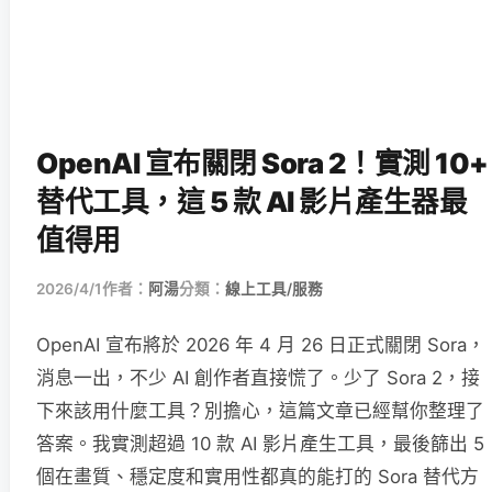
OpenAI 宣布關閉 Sora 2！實測 10+
替代工具，這 5 款 AI 影片產生器最
值得用
2026/4/1
作者：
阿湯
分類：
線上工具/服務
OpenAI 宣布將於 2026 年 4 月 26 日正式關閉 Sora，
消息一出，不少 AI 創作者直接慌了。少了 Sora 2，接
下來該用什麼工具？別擔心，這篇文章已經幫你整理了
答案。我實測超過 10 款 AI 影片產生工具，最後篩出 5
個在畫質、穩定度和實用性都真的能打的 Sora 替代方