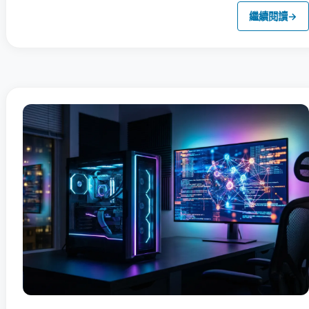
繼續閱讀
→