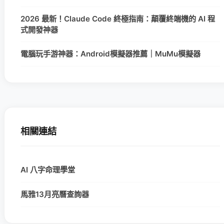
2026 最新！Claude Code 終極指南：顛覆終端機的 AI 程
式開發神器
電腦玩手游神器：Android模擬器推薦｜MuMu模擬器
相關連結
AI 八字命理學堂
馬雅13月亮曆查詢器