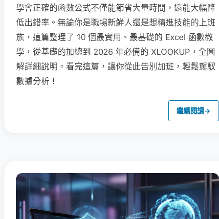
學會正確的函數公式不僅能節省大量時間，還能大幅降
低出錯率。無論你是職場新鮮人還是想精進技能的上班
族，這篇整理了 10 個最實用、最基礎的 Excel 函數教
學，從基礎的加總到 2026 年必備的 XLOOKUP，全圖
解詳細說明。看完這篇，讓你從此告別加班，輕鬆駕馭
數據分析！
繼續閱讀
→