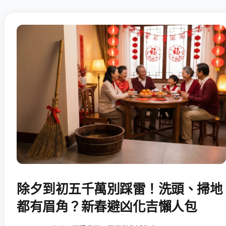
除夕到初五千萬別踩雷！洗頭、掃地
都有眉角？新春避凶化吉懶人包