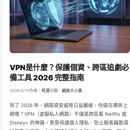
VPN是什麼？保護個資、跨區追劇必
備工具 2026 完整指南
2026/2/16
作者：
阿湯
分類：
網路大小事
到了 2026 年，網路資安威脅日益嚴峻，你還在裸奔上
網嗎？VPN（虛擬私人網路）不僅是跨區看 Netflix 或
Disney+ 的神器，更是保護個人隱私、防止駭客竊取資