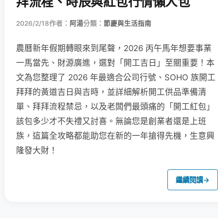
拜流程、時辰與紅包行情懶人包
2026/2/18
作者：
阿湯
分類：
節慶與生活指南
農曆新年假期轉眼來到尾聲，2026 丙午馬年想要事業
一馬當先、財源廣進，選對「開工吉日」至關重要！本
文為您整理了 2026 年最適合公司行號、SOHO 族開工
拜拜的黃道吉日與吉時，並詳細解析開工供品準備清
單、拜拜流程禁忌，以及老闆們最頭痛的「開工紅包」
該包多少才不失禮又討喜。無論您是創業者還是上班
族，這篇全攻略都能助您在新的一年搶得先機，生意興
隆發大財！
繼續閱讀
→