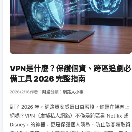
VPN是什麼？保護個資、跨區追劇必
備工具 2026 完整指南
2026/2/16
作者：
阿湯
分類：
網路大小事
到了 2026 年，網路資安威脅日益嚴峻，你還在裸奔上
網嗎？VPN（虛擬私人網路）不僅是跨區看 Netflix 或
Disney+ 的神器，更是保護個人隱私、防止駭客竊取資