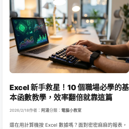
Excel 新手救星！10 個職場必學的基
本函數教學，效率翻倍就靠這篇
2026/2/18
作者：
阿湯
分類：
電腦小教室
還在用計算機按 Excel 數據嗎？面對密密麻麻的報表，