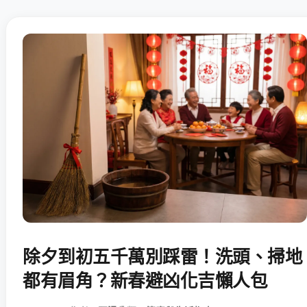
除夕到初五千萬別踩雷！洗頭、掃地
都有眉角？新春避凶化吉懶人包