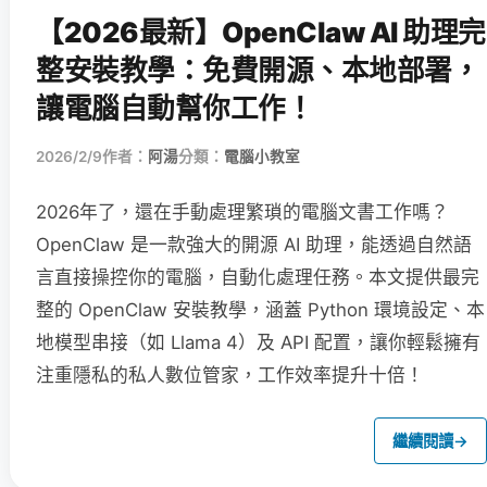
【2026最新】OpenClaw AI 助理完
整安裝教學：免費開源、本地部署，
讓電腦自動幫你工作！
2026/2/9
作者：
阿湯
分類：
電腦小教室
2026年了，還在手動處理繁瑣的電腦文書工作嗎？
OpenClaw 是一款強大的開源 AI 助理，能透過自然語
言直接操控你的電腦，自動化處理任務。本文提供最完
整的 OpenClaw 安裝教學，涵蓋 Python 環境設定、本
地模型串接（如 Llama 4）及 API 配置，讓你輕鬆擁有
注重隱私的私人數位管家，工作效率提升十倍！
繼續閱讀
→