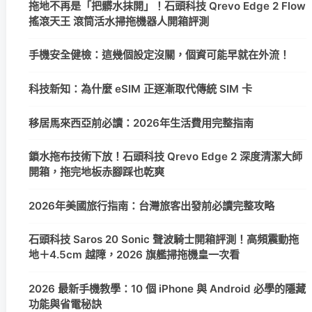
拖地不再是「把髒水抹開」！石頭科技 Qrevo Edge 2 Flow
搖滾天王 滾筒活水掃拖機器人開箱評測
手機安全健檢：這幾個設定沒關，個資可能早就在外流！
科技新知：為什麼 eSIM 正逐漸取代傳統 SIM 卡
移居馬來西亞前必讀：2026年生活費用完整指南
鎖水拖布技術下放！石頭科技 Qrevo Edge 2 深度清潔大師
開箱，拖完地板赤腳踩也乾爽
2026年美國旅行指南：台灣旅客出發前必讀完整攻略
石頭科技 Saros 20 Sonic 聲波騎士開箱評測！高頻震動拖
地＋4.5cm 越障，2026 旗艦掃拖機皇一次看
2026 最新手機教學：10 個 iPhone 與 Android 必學的隱藏
功能與省電秘訣