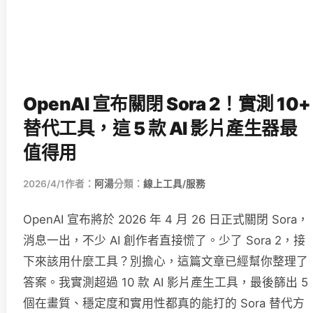
OpenAI 宣布關閉 Sora 2！實測 10+
替代工具，這 5 款 AI 影片產生器最
值得用
2026/4/1
作者：
阿湯
分類：
線上工具/服務
OpenAI 宣布將於 2026 年 4 月 26 日正式關閉 Sora，
消息一出，不少 AI 創作者直接慌了。少了 Sora 2，接
下來該用什麼工具？別擔心，這篇文章已經幫你整理了
答案。我實測超過 10 款 AI 影片產生工具，最後篩出 5
個在畫質、穩定度和實用性都真的能打的 Sora 替代方