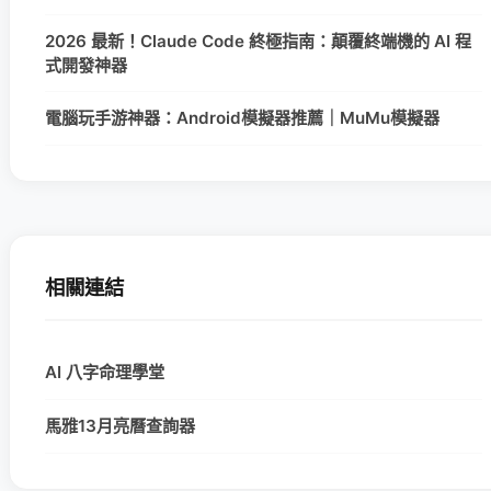
2026 最新！Claude Code 終極指南：顛覆終端機的 AI 程
式開發神器
電腦玩手游神器：Android模擬器推薦｜MuMu模擬器
相關連結
AI 八字命理學堂
馬雅13月亮曆查詢器