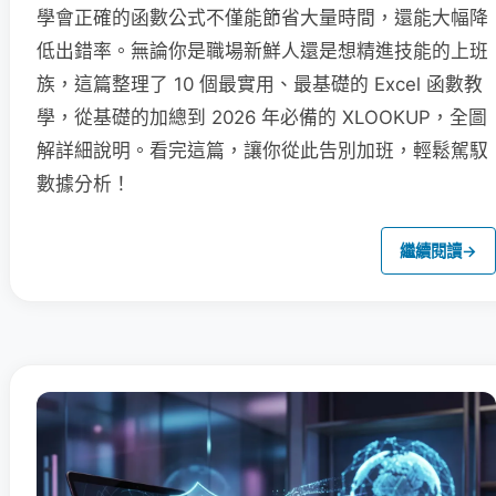
學會正確的函數公式不僅能節省大量時間，還能大幅降
低出錯率。無論你是職場新鮮人還是想精進技能的上班
族，這篇整理了 10 個最實用、最基礎的 Excel 函數教
學，從基礎的加總到 2026 年必備的 XLOOKUP，全圖
解詳細說明。看完這篇，讓你從此告別加班，輕鬆駕馭
數據分析！
繼續閱讀
→