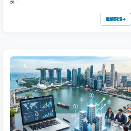
長！
繼續閱讀
→