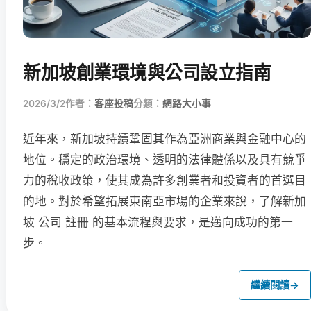
新加坡創業環境與公司設立指南
2026/3/2
作者：
客座投稿
分類：
網路大小事
近年來，新加坡持續鞏固其作為亞洲商業與金融中心的
地位。穩定的政治環境、透明的法律體係以及具有競爭
力的稅收政策，使其成為許多創業者和投資者的首選目
的地。對於希望拓展東南亞市場的企業來說，了解新加
坡 公司 註冊 的基本流程與要求，是邁向成功的第一
步。
繼續閱讀
→