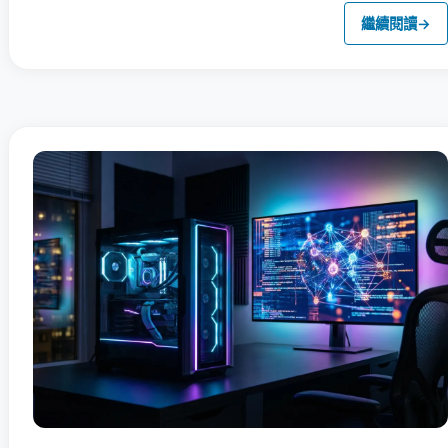
繼續閱讀
→