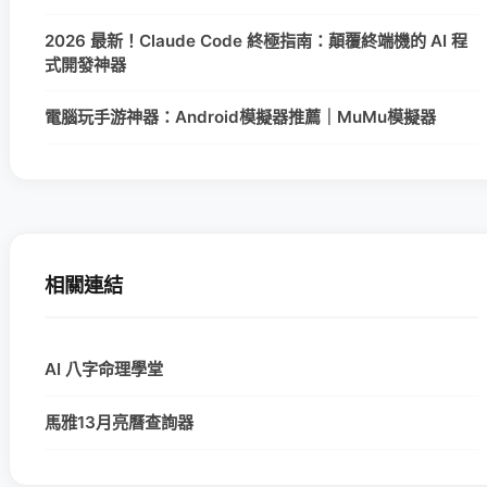
2026 最新！Claude Code 終極指南：顛覆終端機的 AI 程
式開發神器
電腦玩手游神器：Android模擬器推薦｜MuMu模擬器
相關連結
AI 八字命理學堂
馬雅13月亮曆查詢器