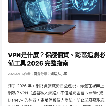
VPN是什麼？保護個資、跨區追劇必
備工具 2026 完整指南
2026/2/16
作者：
阿湯
分類：
網路大小事
到了 2026 年，網路資安威脅日益嚴峻，你還在裸奔上
網嗎？VPN（虛擬私人網路）不僅是跨區看 Netflix 或
Disney+ 的神器，更是保護個人隱私、防止駭客竊取資