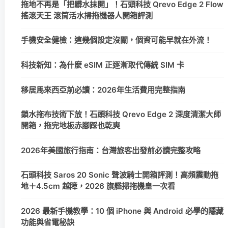
拖地不再是「把髒水抹開」！石頭科技 Qrevo Edge 2 Flow
搖滾天王 滾筒活水掃拖機器人開箱評測
手機安全健檢：這幾個設定沒關，個資可能早就在外流！
科技新知：為什麼 eSIM 正逐漸取代傳統 SIM 卡
移居馬來西亞前必讀：2026年生活費用完整指南
鎖水拖布技術下放！石頭科技 Qrevo Edge 2 深度清潔大師
開箱，拖完地板赤腳踩也乾爽
2026年美國旅行指南：台灣旅客出發前必讀完整攻略
石頭科技 Saros 20 Sonic 聲波騎士開箱評測！高頻震動拖
地＋4.5cm 越障，2026 旗艦掃拖機皇一次看
2026 最新手機教學：10 個 iPhone 與 Android 必學的隱藏
功能與省電秘訣