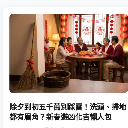
除夕到初五千萬別踩雷！洗頭、掃地
都有眉角？新春避凶化吉懶人包