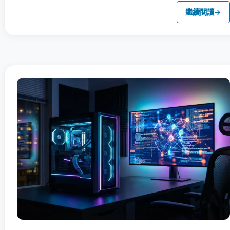
繼續閱讀
→