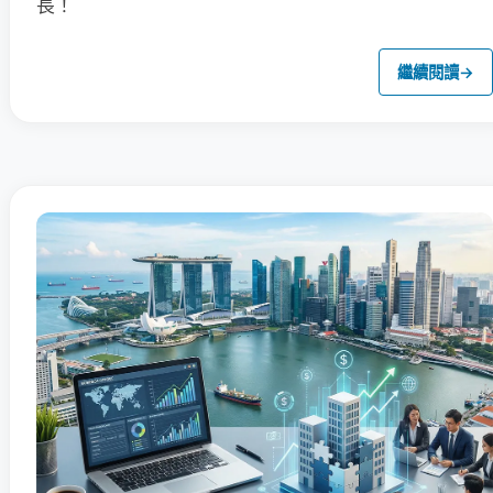
長！
繼續閱讀
→