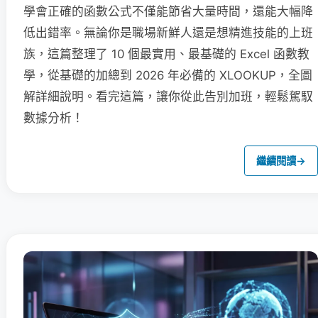
學會正確的函數公式不僅能節省大量時間，還能大幅降
低出錯率。無論你是職場新鮮人還是想精進技能的上班
族，這篇整理了 10 個最實用、最基礎的 Excel 函數教
學，從基礎的加總到 2026 年必備的 XLOOKUP，全圖
解詳細說明。看完這篇，讓你從此告別加班，輕鬆駕馭
數據分析！
繼續閱讀
→