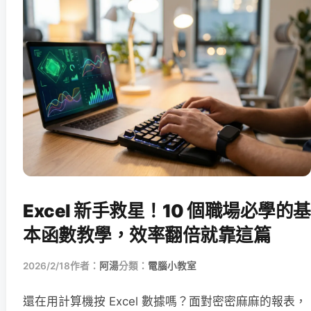
Excel 新手救星！10 個職場必學的基
本函數教學，效率翻倍就靠這篇
2026/2/18
作者：
阿湯
分類：
電腦小教室
還在用計算機按 Excel 數據嗎？面對密密麻麻的報表，