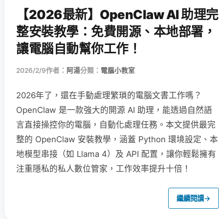
【2026最新】OpenClaw AI 助理完
整安裝教學：免費開源、本地部署，
讓電腦自動幫你工作！
2026/2/9
作者：
阿湯
分類：
電腦小教室
2026年了，還在手動處理繁瑣的電腦文書工作嗎？
OpenClaw 是一款強大的開源 AI 助理，能透過自然語
言直接操控你的電腦，自動化處理任務。本文提供最完
整的 OpenClaw 安裝教學，涵蓋 Python 環境設定、本
地模型串接（如 Llama 4）及 API 配置，讓你輕鬆擁有
注重隱私的私人數位管家，工作效率提升十倍！
繼續閱讀
→