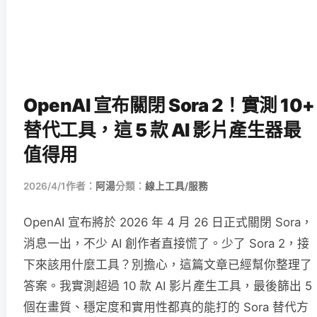
OpenAI 宣布關閉 Sora 2！實測 10+
替代工具，這 5 款 AI 影片產生器最
值得用
2026/4/1
作者：
阿湯
分類：
線上工具/服務
OpenAI 宣布將於 2026 年 4 月 26 日正式關閉 Sora，
消息一出，不少 AI 創作者直接慌了。少了 Sora 2，接
下來該用什麼工具？別擔心，這篇文章已經幫你整理了
答案。我實測超過 10 款 AI 影片產生工具，最後篩出 5
個在畫質、穩定度和實用性都真的能打的 Sora 替代方