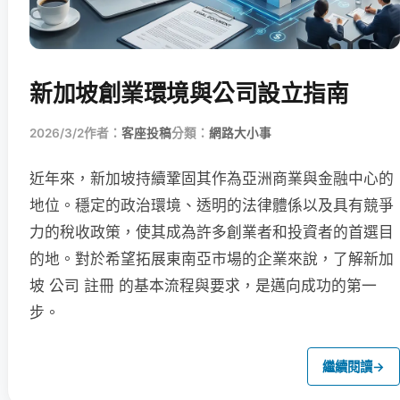
新加坡創業環境與公司設立指南
2026/3/2
作者：
客座投稿
分類：
網路大小事
近年來，新加坡持續鞏固其作為亞洲商業與金融中心的
地位。穩定的政治環境、透明的法律體係以及具有競爭
力的稅收政策，使其成為許多創業者和投資者的首選目
的地。對於希望拓展東南亞市場的企業來說，了解新加
坡 公司 註冊 的基本流程與要求，是邁向成功的第一
步。
繼續閱讀
→