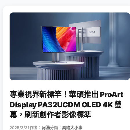
專業視界新標竿！華碩推出 ProArt
Display PA32UCDM OLED 4K 螢
幕，刷新創作者影像標準
2025/3/31
作者：
阿湯
分類：
網路大小事