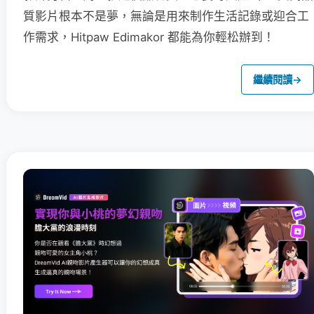
質影片根本不是夢，無論是用來制作生活記錄或迎合工
作需求，Hitpaw Edimakor 都能為你輕松辦到！
繼續閱讀
→