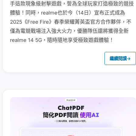
手這款現象級射擊遊戲，誓為全球玩家打造極致的競技
體驗！同時，realme也於今（14日）宣布正式成為
2025《Free Fire》春季榮耀菁英盃官方合作夥伴，不
僅為電競戰場注入強大火力，優勝隊伍還將獲得全新
realme 14 5G，隨時隨地享受極致遊戲體驗！
繼續閱讀
→