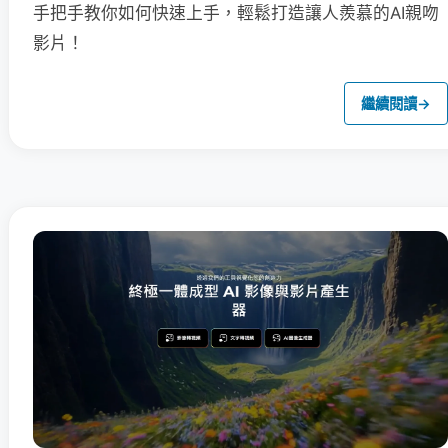
手把手教你如何快速上手，輕鬆打造讓人羨慕的AI親吻
影片！
繼續閱讀
→