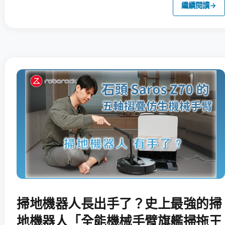
繼續閱讀
→
掃地機器人長出手了？史上最強的掃
地機器人「全能機械手臂旗艦掃拖王