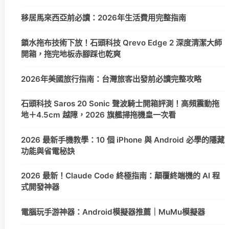
移居馬來西亞前必讀：2026年生活費用完整指南
鎖水拖布技術下放！石頭科技 Qrevo Edge 2 深度清潔大師
開箱，拖完地板赤腳踩也乾爽
2026年美國旅行指南：台灣旅客出發前必讀完整攻略
石頭科技 Saros 20 Sonic 聲波騎士開箱評測！高頻震動拖
地＋4.5cm 越障，2026 旗艦掃拖機皇一次看
2026 最新手機教學：10 個 iPhone 與 Android 必學的隱藏
功能與省電秘訣
2026 最新！Claude Code 終極指南：顛覆終端機的 AI 程
式開發神器
電腦玩手游神器：Android模擬器推薦｜MuMu模擬器