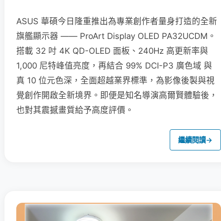
ASUS 華碩今日隆重推出為專業創作者量身打造的全新
旗艦顯示器 —— ProArt Display OLED PA32UCDM。
搭載 32 吋 4K QD-OLED 面板、240Hz 高更新率與
1,000 尼特峰值亮度，再結合 99% DCI-P3 廣色域 與
真 10 位元色深，全面超越業界標準，為影像後製與視
覺創作開啟全新境界。即便是知名導演高爾賢體驗後，
也對其震撼畫質給予高度評價。
繼續閱讀
→