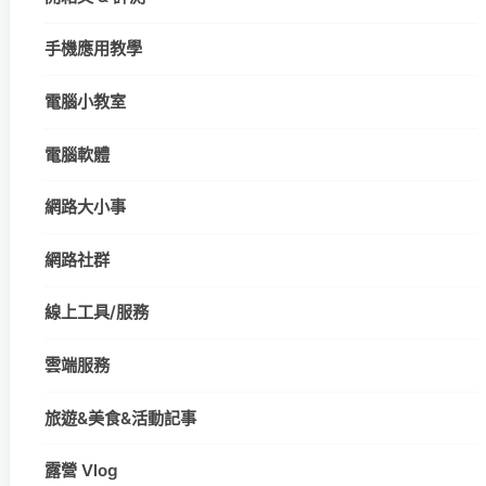
手機應用教學
電腦小教室
電腦軟體
網路大小事
網路社群
線上工具/服務
雲端服務
旅遊&美食&活動記事
露營 Vlog