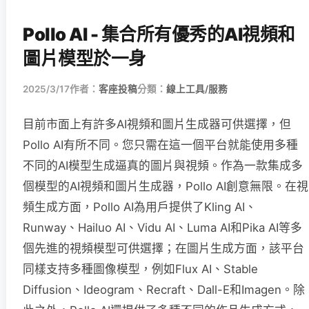
Pollo AI - 集合所有優秀的AI視頻和
圖片模型於一身
2025/3/17
作者：
客座投稿
分類：
線上工具/服務
目前市面上有許多AI視頻和圖片生成器可供選擇，但
Pollo AI有所不同。您只需在這一個平台就能使用多種
不同的AI模型生成逼真的圖片與視頻。作為一款集成多
個模型的AI視頻和圖片生成器，Pollo AI創意無限。在視
頻生成方面，Pollo AI為用戶提供了Kling AI、
Runway、Hailuo AI、Vidu AI、Luma AI和Pika AI等多
個先進的視頻模型可供選擇；在圖片生成方面，該平台
同樣支持多種圖像模型，例如Flux AI、Stable
Diffusion、Ideogram、Recraft、Dall-E和Imagen。除