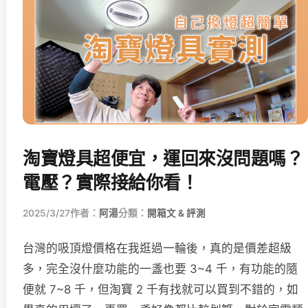
淘寶燈具超便宜，運回來沒問題嗎？
電壓？實際接給你看！
2025/3/27
作者：
阿湯
分類：
開箱文 & 評測
台灣的吸頂燈價格在我逛過一輪後，真的是價差超級
多，完全沒什麼功能的一盞也要 3~4 千，有功能的隨
便就 7~8 千，但淘寶 2 千有找就可以買到不錯的，如