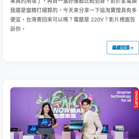
果真的用壞了，再買一盞好像都比較划算，對於家電類
我還是蠻精打細算的，今天來分享一下這淘寶燈具有多
便宜，台灣寄回來可以嗎？電壓是 220V？影片裡面告
訴你。
繼續閱讀
→