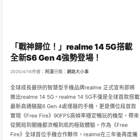
「戰神歸位！」realme 14 5G搭載
全新S6 Gen 4強勢登場！
2025/4/16
作者：
阿湯
分類：
網路大小事
全球成長最快的智慧型手機品牌realme 正式宣布即將
推出realme 14 5G。realme 14 5G不僅是全球首款搭載
最新高通驍龍6 Gen 4處理器的手機，更是價位段首款
實現《Free Fire》90FPS高幀率穩定暢玩的機型，帶來
從開局到關機都流暢到底的極致體驗。作為《Free
Fire》全球首位手機合作夥伴，realme在三年後再度攜