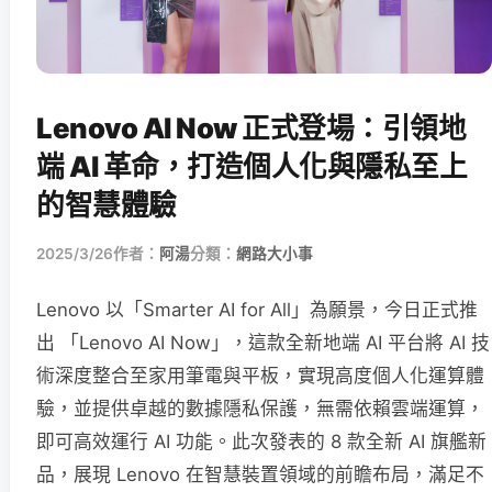
Lenovo AI Now 正式登場：引領地
端 AI 革命，打造個人化與隱私至上
的智慧體驗
2025/3/26
作者：
阿湯
分類：
網路大小事
Lenovo 以「Smarter AI for All」為願景，今日正式推
出 「Lenovo AI Now」，這款全新地端 AI 平台將 AI 技
術深度整合至家用筆電與平板，實現高度個人化運算體
驗，並提供卓越的數據隱私保護，無需依賴雲端運算，
即可高效運行 AI 功能。此次發表的 8 款全新 AI 旗艦新
品，展現 Lenovo 在智慧裝置領域的前瞻布局，滿足不