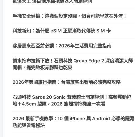
搖滾天王 滾筒活水掃拖機器人開箱評測
手機安全健檢：這幾個設定沒關，個資可能早就在外流！
科技新知：為什麼 eSIM 正逐漸取代傳統 SIM 卡
移居馬來西亞前必讀：2026年生活費用完整指南
鎖水拖布技術下放！石頭科技 Qrevo Edge 2 深度清潔大師
開箱，拖完地板赤腳踩也乾爽
2026年美國旅行指南：台灣旅客出發前必讀完整攻略
石頭科技 Saros 20 Sonic 聲波騎士開箱評測！高頻震動拖
地＋4.5cm 越障，2026 旗艦掃拖機皇一次看
2026 最新手機教學：10 個 iPhone 與 Android 必學的隱藏
功能與省電秘訣