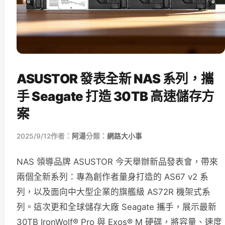
ASUSTOR 發表全新 NAS 系列，攜
手 Seagate 打造 30TB 高速儲存方
案
2025/9/12
作者：
阿湯
分類：
網路大小事
NAS 領導品牌 ASUSTOR 今天舉辦新品發表會，帶來
兩個全新系列：專為創作者量身打造的 AS67 v2 系
列，以及面向中大型企業的旗艦級 AS72R 機架式系
列。這次更和全球儲存大廠 Seagate 攜手，展示最新
30TB IronWolf® Pro 與 Exos® M 硬碟，將容量、速度