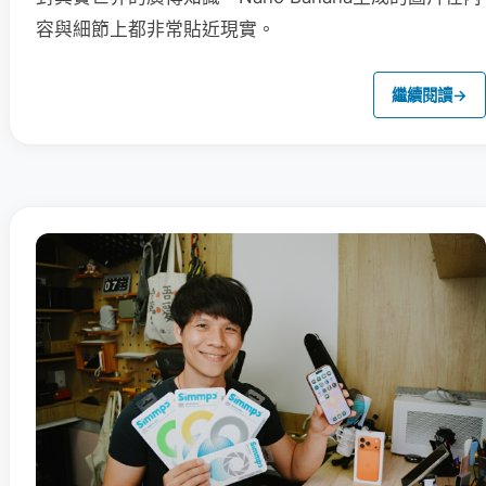
容與細節上都非常貼近現實。
繼續閱讀
→