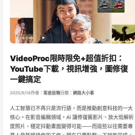
VideoProc限時限免+超值折扣：
YouTube下載，視訊增強，圖修復
一鍵搞定
2025/9/18
作者：
客座投稿
分類：
網路大小事
人工智慧已不再只是流行語，而是推動創意科技的一大
核心。在影音編輯領域，AI 讓修復舊影片、放大低解析
度照片、穩定抖動畫面變得可能——而這些以往需要專