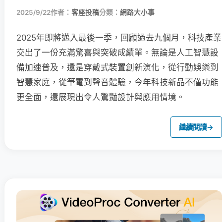
2025/9/22
作者：
客座投稿
分類：
網路大小事
2025年即將邁入最後一季，回顧過去九個月，科技產業
交出了一份充滿驚喜與突破成績單。無論是人工智慧設
備加速普及，還是穿戴式裝置創新演化，從行動娛樂到
智慧家庭，從筆電到聲音體驗，今年科技新品不僅功能
更全面，還展現出令人驚豔設計與應用情境。
繼續閱讀
→