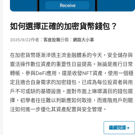
如何選擇正確的加密貨幣錢包？
2025/9/22
作者：
客座投稿
分類：
網路大小事
在加密貨幣逐漸滲透主流金融體系的今天，安全儲存與
靈活操作數位資產的重要性日益提高。無論是進行日常
轉帳、參與DeFi應用，還是收發NFT資產，使用一個穩
定且適合自身需求的加密錢包，已成為每位投資者與用
戶不可或缺的基礎設施。面對市面上琳瑯滿目的錢包選
擇，初學者往往難以判斷應如何取捨，而進階用戶則關
注如何進一步優化其資產配置與安全管理。
繼續閱讀
→