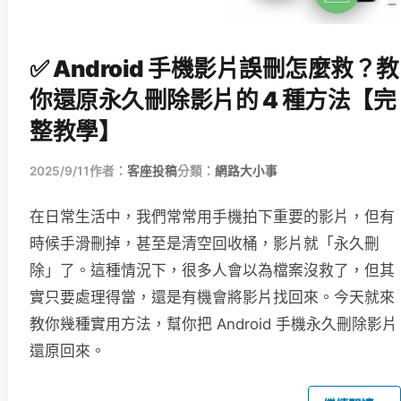
✅ Android 手機影片誤刪怎麼救？教
你還原永久刪除影片的 4 種方法【完
整教學】
2025/9/11
作者：
客座投稿
分類：
網路大小事
在日常生活中，我們常常用手機拍下重要的影片，但有
時候手滑刪掉，甚至是清空回收桶，影片就「永久刪
除」了。這種情況下，很多人會以為檔案沒救了，但其
實只要處理得當，還是有機會將影片找回來。今天就來
教你幾種實用方法，幫你把 Android 手機永久刪除影片
還原回來。