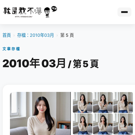
首頁
›
存檔：2010年03月
›
第 5 頁
文章存檔
2010年 03月
/ 第 5 頁