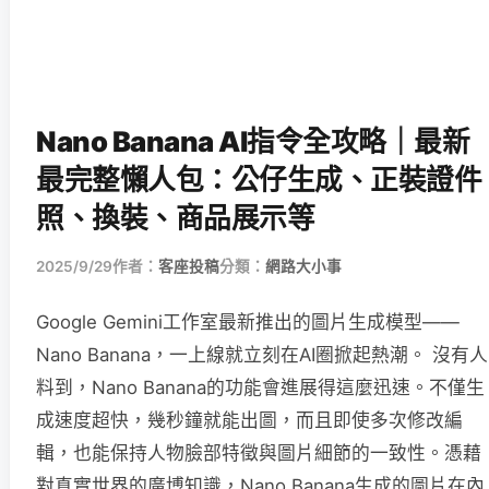
Nano Banana AI指令全攻略｜最新
最完整懶人包：公仔生成、正裝證件
照、換裝、商品展示等
2025/9/29
作者：
客座投稿
分類：
網路大小事
Google Gemini工作室最新推出的圖片生成模型——
Nano Banana，一上線就立刻在AI圈掀起熱潮。 沒有人
料到，Nano Banana的功能會進展得這麼迅速。不僅生
成速度超快，幾秒鐘就能出圖，而且即使多次修改編
輯，也能保持人物臉部特徵與圖片細節的一致性。憑藉
對真實世界的廣博知識，Nano Banana生成的圖片在內