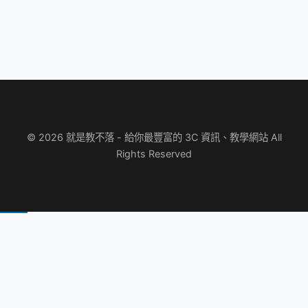
© 2026 就是教不落 - 給你最豐富的 3C 資訊、教學網站 All
Rights Reserved