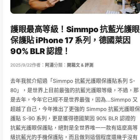
護眼最高等級！Simmpo 抗藍光護眼
保護貼 iPhone 17 系列，德國萊因
90% BLR 認證！
2025/9/22
作者：
阿湯
分類：
開箱文 & 評測
去年我就介紹過「Simmpo 抗藍光護眼保護貼系列 S-
80」，是世界上目前最強的抗藍光護眼等級，不過，那
是去年，今年它已經不是世界最強，因為...Simmpo 又
超越了自己，今年推出了更強的 Simmpo 抗藍光護眼保
護貼 S-90 系列，更是獲得德國萊因 90% BLR 認證的
抗藍光護眼保護貼，絕對是全世界唯一一款有這麼高等
級抗藍光的手機保護貼，而且做到這個程度還幾乎沒有