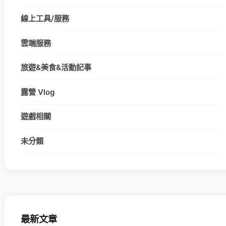
線上工具/服務
雲端服務
旅遊&美食&活動記事
露營 Vlog
遊戲相關
未分類
最新文章