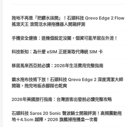
拖地不再是「把髒水抹開」！石頭科技 Qrevo Edge 2 Flow
搖滾天王 滾筒活水掃拖機器人開箱評測
手機安全健檢：這幾個設定沒關，個資可能早就在外流！
科技新知：為什麼 eSIM 正逐漸取代傳統 SIM 卡
移居馬來西亞前必讀：2026年生活費用完整指南
鎖水拖布技術下放！石頭科技 Qrevo Edge 2 深度清潔大師
開箱，拖完地板赤腳踩也乾爽
2026年美國旅行指南：台灣旅客出發前必讀完整攻略
石頭科技 Saros 20 Sonic 聲波騎士開箱評測！高頻震動拖
地＋4.5cm 越障，2026 旗艦掃拖機皇一次看