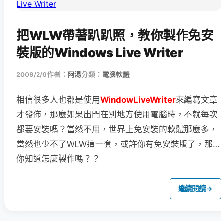
把WLW帶著趴趴照，教你製作免安
裝版的Windows Live Writer
2009/2/6
作者：
阿湯
分類：
電腦軟體
相信很多人也都是使用
WindowLiveWriter
來編寫文章
才發佈，
那麼如果出門在別地方使用電腦時，不就每次
都要安裝嗎？當然不用，世界上免安裝的軟體那麼多，
當然也少不了WLW這一套，或許你有免安裝版了，那…
你知道怎麼製作嗎？？
繼續閱讀
→