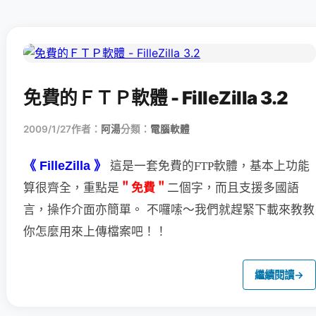
免費的ＦＴＰ軟體 - FilleZilla 3.2
2009/1/27
作者：
阿湯
分類：
電腦軟體
《 FilleZilla 》
這是一套免費的FTP軟體，基本上功能
＂免費＂
二個字，
而且支援多國語
算很齊全，重點是
言，操作介面亦簡單。
不囉嗦～我們就趕緊下載來教教
你怎麼用來上傳檔案吧！！
繼續閱讀
→