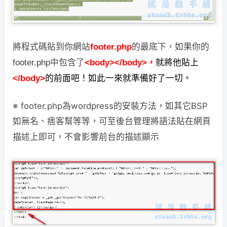
將程式碼貼到你網站
footer.php
的最底下，如果你的
footer.php中包含了
<body></body>，
就將他貼上
</body>
的前面吧！如此一來就準備好了一切。
※
footer.php為wordpress的安裝方法，如其它BSP
如無名、痞客幫等等，可至後台
管理
將語法貼在網頁
描述上即可，不會影響前台的描述顯示