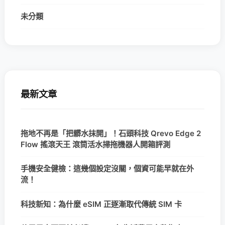
未分類
最新文章
拖地不再是「把髒水抹開」！石頭科技 Qrevo Edge 2
Flow 搖滾天王 滾筒活水掃拖機器人開箱評測
手機安全健檢：這幾個設定沒關，個資可能早就在外
流！
科技新知：為什麼 eSIM 正逐漸取代傳統 SIM 卡