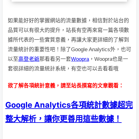
如果能好好的掌握網站的流量數據，相信對於站台的
品質可以有很大的提升，
站長有空再來寫一篇各項數
據所代表的一些實質意義，再讓大家更詳細的了解到
流量統計的重要性吧！
除了Google Analytics外，也可
以至
高登老爺
那看看另一套
Woopra
，Woopra也是一
套很詳細的流量統計系統，有空也可以去看看哦
欲了解各項統計意義，請至站長撰寫的文章觀看：
Google Analytics各項統計數據超完
整大解析，讓你更善用這些數據！