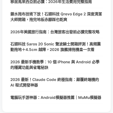
移居馬來西亞前必讀：2026年生活費用完整指南
鎖水拖布技術下放！石頭科技 Qrevo Edge 2 深度清潔
大師開箱，拖完地板赤腳踩也乾爽
2026年美國旅行指南：台灣旅客出發前必讀完整攻略
石頭科技 Saros 20 Sonic 聲波騎士開箱評測！高頻震
動拖地＋4.5cm 越障，2026 旗艦掃拖機皇一次看
2026 最新手機教學：10 個 iPhone 與 Android 必學
的隱藏功能與省電秘訣
2026 最新！Claude Code 終極指南：顛覆終端機的
AI 程式開發神器
電腦玩手游神器：Android模擬器推薦｜MuMu模擬器