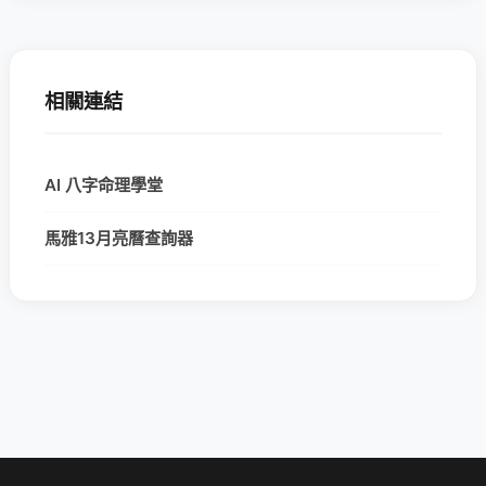
相關連結
AI 八字命理學堂
馬雅13月亮曆查詢器