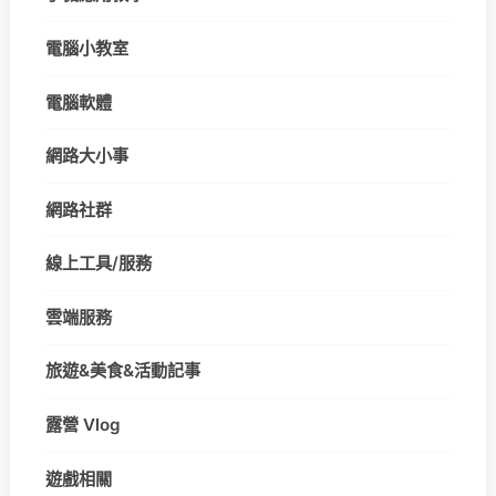
電腦小教室
電腦軟體
網路大小事
網路社群
線上工具/服務
雲端服務
旅遊&美食&活動記事
露營 Vlog
遊戲相關