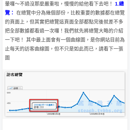
暈囉～不過沒那麼嚴重啦，慢慢的給他看下去吧！
1.總
覽：
在總覽中分為幾個部份，比較重要的數據都在總覽
的頁面上，但其實把總覽這頁面全部
都點完後就差不多
把全部數據都看過一次囉！
我們就先將總覽大略的介紹
一下吧！
其中最上面會有一個曲線圖，是你網站目
前為
止每天的訪客曲
線圖，但不只是如此而已
，請看下一張
圖