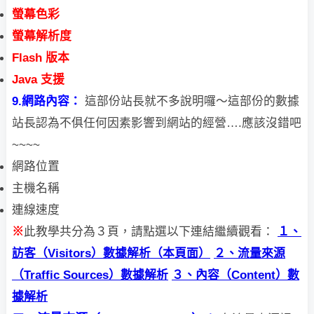
螢幕色彩
螢幕解析度
Flash 版本
Java 支援
9.網路內容：
這部份站長就不多說明囉～這部份的數據
站長認為不俱任何因素影響到網站的經營….
應該沒錯吧
~~~~
網路位置
主機名稱
連線速度
此教學共分為３頁，請點選以下連結繼續觀看：
※
１、
訪客（Visitors）數據解析（本頁面）
２、流量來源
（Traffic Sources）數據解析
３、內容（Content）數
據解析