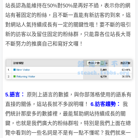
站長認為能維持在50%對50%是再好不過，
表示你的網
站有著固定的粉絲，且不斷一直能有新訪客的到來，這
對網站人氣持續成長有一定的關鍵性哦！要不斷的吸引
新的訪客以及留住固定的粉絲群，只能靠各位站長大哥
不斷努力的推廣自己和寫好文囉！
5.語言：
原則上語言的數據，與你部落格使用的語系有
直接的關係，這站長就不多說明囉！
6.訪客趨勢：
我
們統計那麼多的數據裡，最能幫助網站持續成長的關
鍵，也就是我們廣大的粉絲
群啦，特別是我們上面在總
覽中看到的一些名詞是不是有一點不懂呢？我們就來一