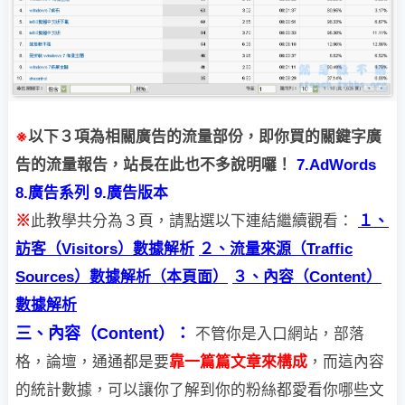
※
以下３項為相關廣告的流量部份，即你買的關鍵字廣
告的流量報告，
站長在此也不多說明囉！
7.AdWords
8.廣告系列
9.廣告版本
此教學共分為３頁，請點選以下連結繼續觀看：
※
１、
訪客（Visitors）數據解析
２、流量來源（Traffic
Sources）數據解析（本頁面）
３、內容（Content）
數據解析
三、內容（Content）：
不管你是入口網站，部落
格，論壇，通通都是要
靠一篇篇文章來構成
，而這內容
的
統計數據，可以讓你了解到你的粉絲都愛看你哪些文