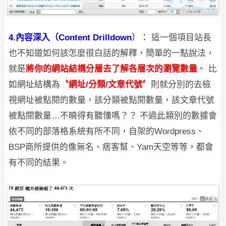
4.內容深入（
Content Drilldown
）：
這一個項目站長
也不知道如何該怎麼很白話的解釋，簡單的一點說法，
就是
將你的網站結構分層去了解各層次的瀏覽數量
。
比
如網址結構為
〝網址/分類/文章代號〞
則就分別的去檢
視網址被點閱的數量，
該分類被點閱數量，該文章代號
被點閱數量…不曉得有聽懂嗎？？
不過此類別的數據會
依不同的部落格系統有所不同，自架的Wordpress、
BSP商
所提供的像無名、痞客幫、Yam天空等等，都會
有不同的結果。