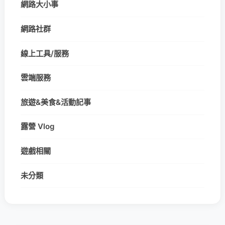
網路大小事
網路社群
線上工具/服務
雲端服務
旅遊&美食&活動記事
露營 Vlog
遊戲相關
未分類