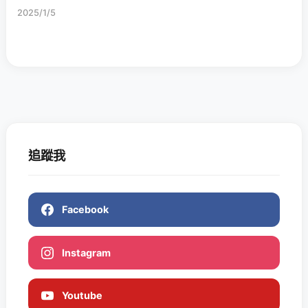
2025/1/5
追蹤我
Facebook
Instagram
Youtube