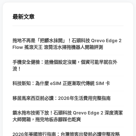
最新文章
拖地不再是「把髒水抹開」！石頭科技 Qrevo Edge 2
Flow 搖滾天王 滾筒活水掃拖機器人開箱評測
手機安全健檢：這幾個設定沒關，個資可能早就在外
流！
科技新知：為什麼 eSIM 正逐漸取代傳統 SIM 卡
移居馬來西亞前必讀：2026年生活費用完整指南
鎖水拖布技術下放！石頭科技 Qrevo Edge 2 深度清潔
大師開箱，拖完地板赤腳踩也乾爽
2026年美國旅行指南：台灣旅客出發前必讀完整攻略