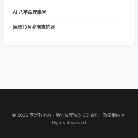
AI 八字命理學堂
馬雅13月亮曆查詢器
© 2026 就是教不落 - 給你最豐富的 3C 資訊、教學網站 All
Rights Reserved