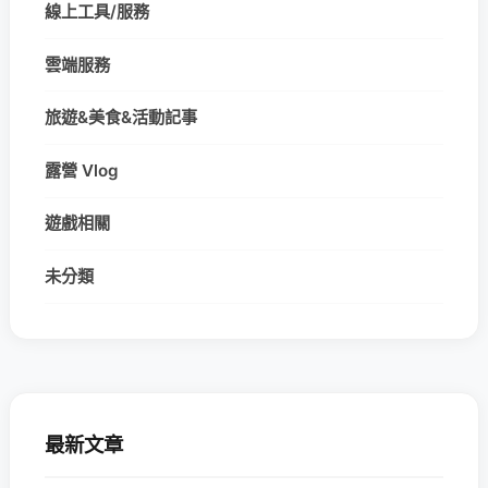
線上工具/服務
雲端服務
旅遊&美食&活動記事
露營 Vlog
遊戲相關
未分類
最新文章