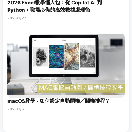
2026 Excel教學懶人包：從 Copilot AI 到
Python，職場必備的高效數據處理術
2026/1/27
macOS教學 - 如何設定自動開機／關機排程？
2025/1/5