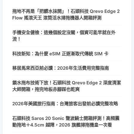
拖地不再是「把髒水抹開」！石頭科技 Qrevo Edge 2
Flow 搖滾天王 滾筒活水掃拖機器人開箱評測
手機安全健檢：這幾個設定沒關，個資可能早就在外
流！
科技新知：為什麼 eSIM 正逐漸取代傳統 SIM 卡
移居馬來西亞前必讀：2026年生活費用完整指南
鎖水拖布技術下放！石頭科技 Qrevo Edge 2 深度清潔
大師開箱，拖完地板赤腳踩也乾爽
2026年美國旅行指南：台灣旅客出發前必讀完整攻略
石頭科技 Saros 20 Sonic 聲波騎士開箱評測！高頻震
動拖地＋4.5cm 越障，2026 旗艦掃拖機皇一次看