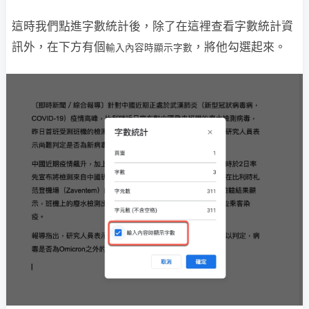
這時我們點進字數統計後，除了在這裡查看字數統計資
訊外，在下方有個
，將他勾選起來。
輸入內容時顯示字數