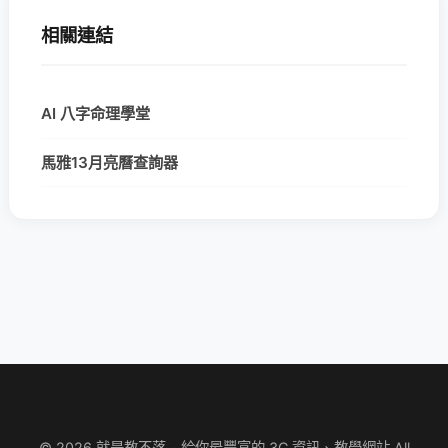
相關連結
AI 八字命理學堂
馬雅13月亮曆查詢器
© 2026 就是教不落 - 給你最豐富的 3C 資訊、教學網站 All