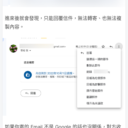
進來後就會發現，只能回覆信件，無法轉寄、也無法複
製內容。
如果你寄的 Email 不是 Google 的話也沒關係，對方收