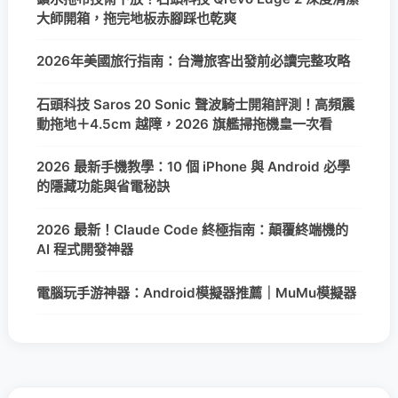
大師開箱，拖完地板赤腳踩也乾爽
2026年美國旅行指南：台灣旅客出發前必讀完整攻略
石頭科技 Saros 20 Sonic 聲波騎士開箱評測！高頻震
動拖地＋4.5cm 越障，2026 旗艦掃拖機皇一次看
2026 最新手機教學：10 個 iPhone 與 Android 必學
的隱藏功能與省電秘訣
2026 最新！Claude Code 終極指南：顛覆終端機的
AI 程式開發神器
電腦玩手游神器：Android模擬器推薦｜MuMu模擬器