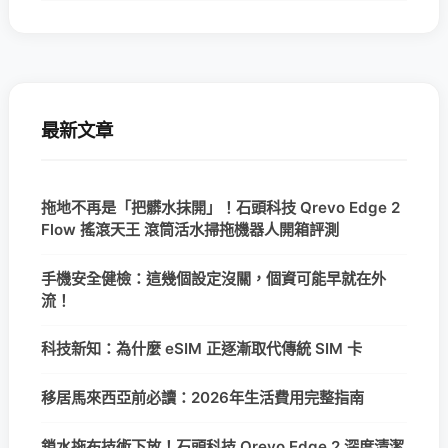
最新文章
拖地不再是「把髒水抹開」！石頭科技 Qrevo Edge 2
Flow 搖滾天王 滾筒活水掃拖機器人開箱評測
手機安全健檢：這幾個設定沒關，個資可能早就在外
流！
科技新知：為什麼 eSIM 正逐漸取代傳統 SIM 卡
移居馬來西亞前必讀：2026年生活費用完整指南
鎖水拖布技術下放！石頭科技 Qrevo Edge 2 深度清潔