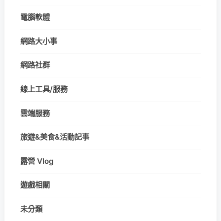
電腦軟體
網路大小事
網路社群
線上工具/服務
雲端服務
旅遊&美食&活動記事
露營 Vlog
遊戲相關
未分類