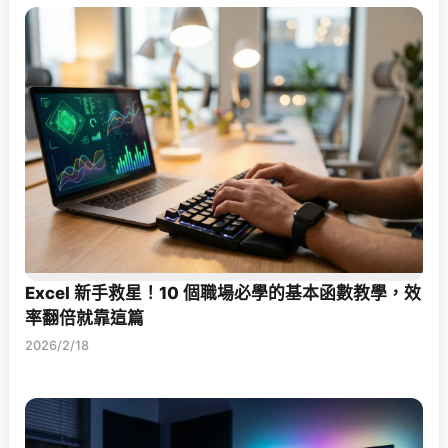
Excel 新手救星！10 個職場必學的基本函數教學，效
率翻倍就靠這篇
2026/2/18