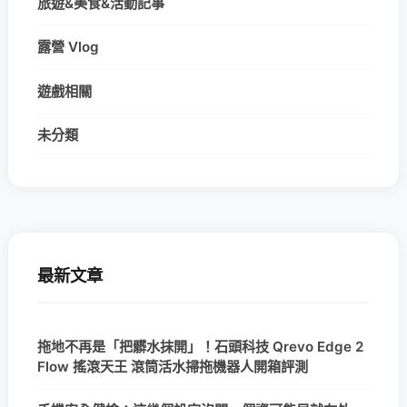
旅遊&美食&活動記事
露營 Vlog
遊戲相關
未分類
最新文章
拖地不再是「把髒水抹開」！石頭科技 Qrevo Edge 2
Flow 搖滾天王 滾筒活水掃拖機器人開箱評測