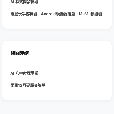
AI 程式開發神器
電腦玩手游神器：Android模擬器推薦｜MuMu模擬器
相關連結
AI 八字命理學堂
馬雅13月亮曆查詢器