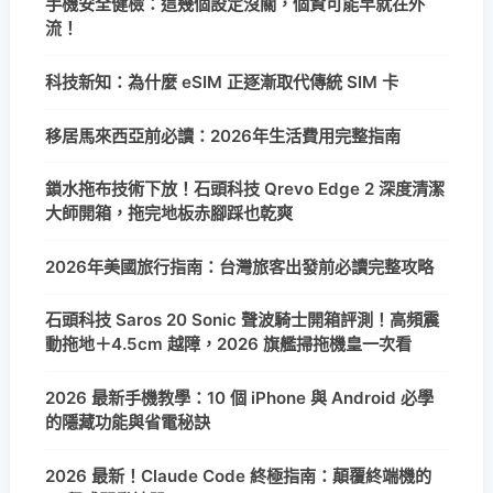
手機安全健檢：這幾個設定沒關，個資可能早就在外
流！
科技新知：為什麼 eSIM 正逐漸取代傳統 SIM 卡
移居馬來西亞前必讀：2026年生活費用完整指南
鎖水拖布技術下放！石頭科技 Qrevo Edge 2 深度清潔
大師開箱，拖完地板赤腳踩也乾爽
2026年美國旅行指南：台灣旅客出發前必讀完整攻略
石頭科技 Saros 20 Sonic 聲波騎士開箱評測！高頻震
動拖地＋4.5cm 越障，2026 旗艦掃拖機皇一次看
2026 最新手機教學：10 個 iPhone 與 Android 必學
的隱藏功能與省電秘訣
2026 最新！Claude Code 終極指南：顛覆終端機的