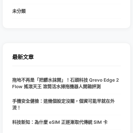
未分類
最新文章
拖地不再是「把髒水抹開」！石頭科技 Qrevo Edge 2
Flow 搖滾天王 滾筒活水掃拖機器人開箱評測
手機安全健檢：這幾個設定沒關，個資可能早就在外
流！
科技新知：為什麼 eSIM 正逐漸取代傳統 SIM 卡