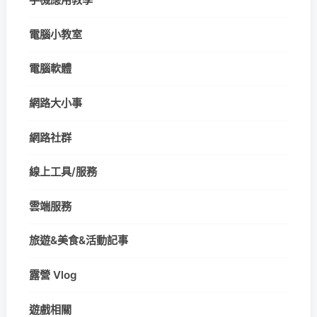
電腦小教室
電腦軟體
網路大小事
網路社群
線上工具/服務
雲端服務
旅遊&美食&活動記事
露營 Vlog
遊戲相關