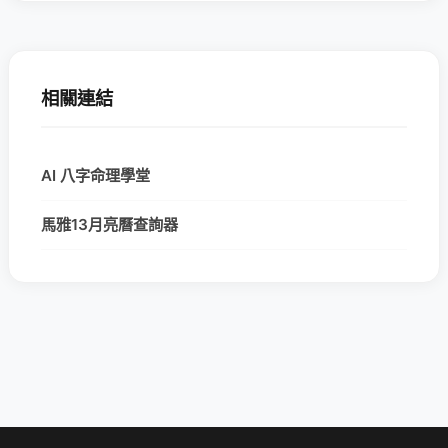
相關連結
AI 八字命理學堂
馬雅13月亮曆查詢器