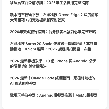
移居馬來西亞前必讀：2026年生活費用完整指南
鎖水拖布技術下放！石頭科技 Qrevo Edge 2 深度清潔
大師開箱，拖完地板赤腳踩也乾爽
2026年美國旅行指南：台灣旅客出發前必讀完整攻略
石頭科技 Saros 20 Sonic 聲波騎士開箱評測！高頻震
動拖地＋4.5cm 越障，2026 旗艦掃拖機皇一次看
2026 最新手機教學：10 個 iPhone 與 Android 必學
的隱藏功能與省電秘訣
2026 最新！Claude Code 終極指南：顛覆終端機的
AI 程式開發神器
電腦玩手游神器：Android模擬器推薦｜MuMu模擬器