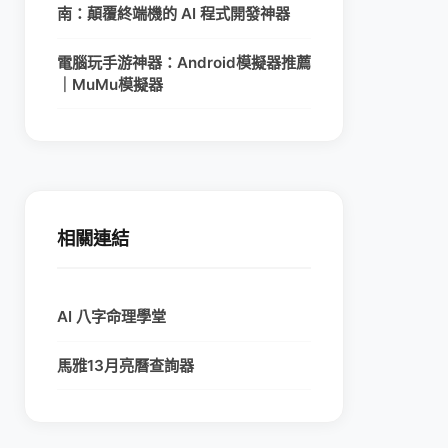
南：顛覆終端機的 AI 程式開發神器
電腦玩手游神器：Android模擬器推薦
｜MuMu模擬器
相關連結
AI 八字命理學堂
馬雅13月亮曆查詢器