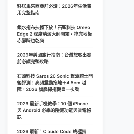
移居馬來西亞前必讀：2026年生活費
用完整指南
鎖水拖布技術下放！石頭科技 Qrevo
Edge 2 深度清潔大師開箱，拖完地板
赤腳踩也乾爽
2026年美國旅行指南：台灣旅客出發
前必讀完整攻略
石頭科技 Saros 20 Sonic 聲波騎士開
箱評測！高頻震動拖地＋4.5cm 越
障，2026 旗艦掃拖機皇一次看
2026 最新手機教學：10 個 iPhone
與 Android 必學的隱藏功能與省電秘
訣
2026 最新！Claude Code 終極指