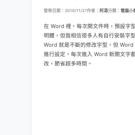
發佈日期：2019/11/27
作者：
阿湯
分類：
電腦小
在 Word 裡，每次開文件時，預設字型
明體，但我相信很多人有自行安裝字
Word 就是不斷的修改字型，但 Wo
進行設定，每次進入 Word 新開文
改，節省超多時間。