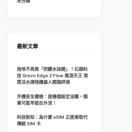
未分類
最新文章
拖地不再是「把髒水抹開」！石頭科
技 Qrevo Edge 2 Flow 搖滾天王 滾
筒活水掃拖機器人開箱評測
手機安全健檢：這幾個設定沒關，個
資可能早就在外流！
科技新知：為什麼 eSIM 正逐漸取代
傳統 SIM 卡